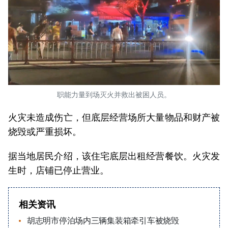
职能力量到场灭火并救出被困人员。
火灾未造成伤亡，但底层经营场所大量物品和财产被
烧毁或严重损坏。
据当地居民介绍，该住宅底层出租经营餐饮。火灾发
生时，店铺已停止营业。
相关资讯
胡志明市停泊场内三辆集装箱牵引车被烧毁