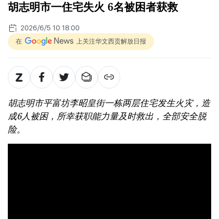
胡志明市一住宅失火 6名被困者获救
2026/6/5 10:18:00
在
上关注华文西贡解放日报
胡志明市平富坊李昭皇街一栋两层住宅发生火灾，造
成6人被困，所幸获职能力量及时救出，全部安全脱
险。