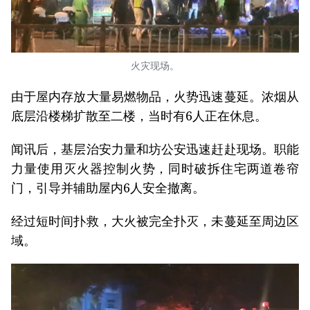
火灾现场。
由于屋内存放大量易燃物品，火势迅速蔓延。浓烟从
底层沿楼梯扩散至二楼，当时有6人正在休息。
闻讯后，基层治安力量和坊公安迅速赶赴现场。职能
力量使用灭火器控制火势，同时破拆住宅两道卷帘
门，引导并辅助屋内6人安全撤离。
经过短时间扑救，大火被完全扑灭，未蔓延至周边区
域。