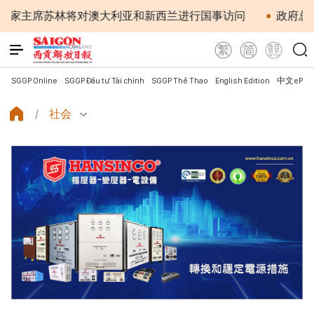
苏林将对澳大利亚和新西兰进行国事访问
政府总理黎明兴：
SGGP Online
SGGP Đầu tư Tài chính
SGGP Thể Thao
English Edition
中文ePap
社会