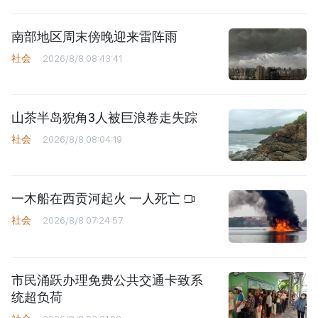
南部地区周末傍晚迎来雷阵雨
社会
2026/8/8 08:43:41
山茶半岛猊角3人被巨浪卷走失踪
社会
2026/8/8 08:04:19
一木船在西贡河起火 一人死亡
社会
2026/8/8 07:24:57
市民涌跃办理免费公共交通卡致系
统超负荷