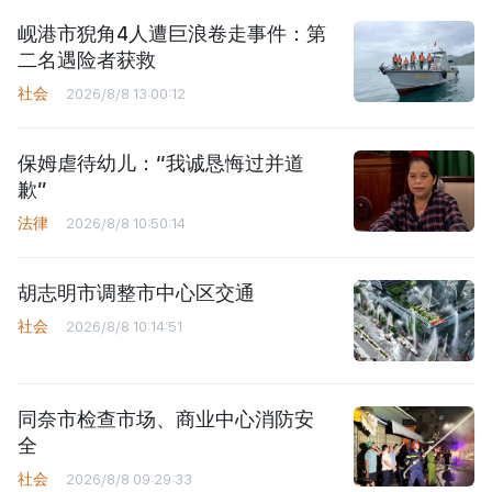
岘港市猊角4人遭巨浪卷走事件：第
二名遇险者获救
社会
2026/8/8 13:00:12
保姆虐待幼儿：“我诚恳悔过并道
歉”
法律
2026/8/8 10:50:14
胡志明市调整市中心区交通
社会
2026/8/8 10:14:51
同奈市检查市场、商业中心消防安
全
社会
2026/8/8 09:29:33