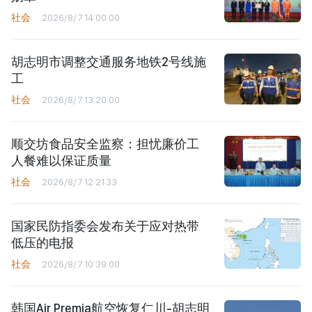
社会
2026/8/7 14:00:00
胡志明市调整交通服务地铁2号线施
工
社会
2026/8/7 13:20:00
顺交坊食品安全监察：担忧廉价工
人餐难以保证质量
社会
2026/8/7 12:21:33
国家民防指委会发布关于应对热带
低压的电报
社会
2026/8/7 10:39:00
韩国Air Premia航空恢复仁川-胡志明