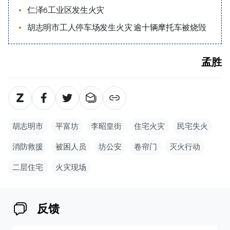
仁泽6工业区发生火灾
胡志明市工人停车场发生火灾 逾十辆摩托车被烧毁
孟胜
胡志明市
平富坊
李昭皇街
住宅火灾
民宅失火
消防救援
被困人员
坊公安
卷帘门
灭火行动
二层住宅
火灾现场
反馈