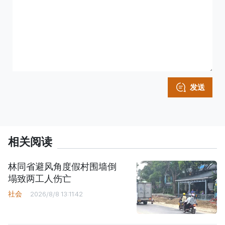
发送
相关阅读
林同省避风角度假村围墙倒
塌致两工人伤亡
社会
2026/8/8 13:11:42