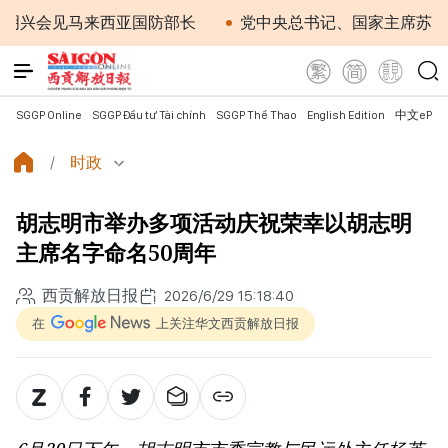
见马来西亚国防部长
党中央总书记、国家主席苏林：越南
SGGP Online
SGGP Đầu tư Tài chính
SGGP Thể Thao
English Edition
中文ePap
时政
胡志明市举办多项活动庆祝荣幸以胡志明
主席名字命名50周年
西贡解放日报
2026/6/29 15:18:40
在
上关注华文西贡解放日报