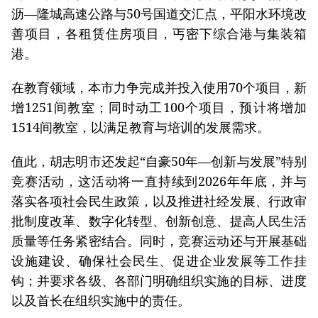
沥—隆城高速公路与50号国道交汇点，平阳水环境改
善项目，各租赁住房项目，丐密下综合港与集装箱
港。
在教育领域，本市力争完成并投入使用70个项目，新
增1251间教室；同时动工100个项目，预计将增加
1514间教室，以满足教育与培训的发展需求。
值此，胡志明市还发起“自豪50年—创新与发展”特别
竞赛活动，这活动将一直持续到2026年年底，并与
落实各项社会民生政策，以及推进社经发展、行政审
批制度改革、数字化转型、创新创意、提高人民生活
质量等任务紧密结合。同时，竞赛运动还与开展基础
设施建设、确保社会民生、促进企业发展等工作挂
钩；并要求各级、各部门明确组织实施的目标、进度
以及首长在组织实施中的责任。