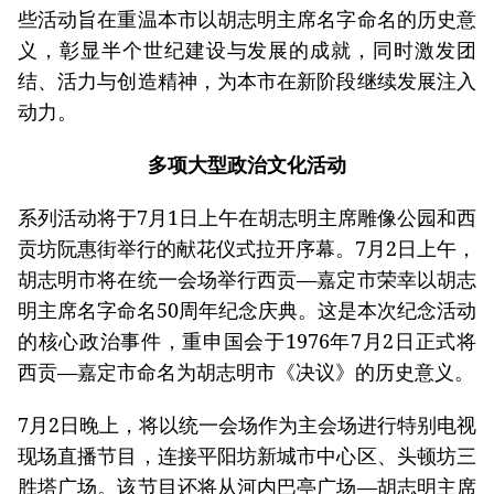
些活动旨在重温本市以胡志明主席名字命名的历史意
义，彰显半个世纪建设与发展的成就，同时激发团
结、活力与创造精神，为本市在新阶段继续发展注入
动力。
多项大型政治文化活动
系列活动将于7月1日上午在胡志明主席雕像公园和西
贡坊阮惠街举行的献花仪式拉开序幕。7月2日上午，
胡志明市将在统一会场举行西贡—嘉定市荣幸以胡志
明主席名字命名50周年纪念庆典。这是本次纪念活动
的核心政治事件，重申国会于1976年7月2日正式将
西贡—嘉定市命名为胡志明市《决议》的历史意义。
7月2日晚上，将以统一会场作为主会场进行特别电视
现场直播节目，连接平阳坊新城市中心区、头顿坊三
胜塔广场。该节目还将从河内巴亭广场—胡志明主席