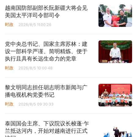
越南国防部副部长阮新疆大将会见
美国太平洋司令部司令
时政
2026/8/5 11:00:26
党中央总书记、国家主席苏林：建
设一部科学严谨、简明精炼、便于
执行且具有长远生命力的党章
时政
2026/8/5 10:00:48
黎文明同志担任胡志明市新闻与广
播电视机构党委书记
时政
2026/8/5 09:30:33
泰国国会主席、下议院议长梭蓬·乍
兰抵达河内，开始对越南进行正式