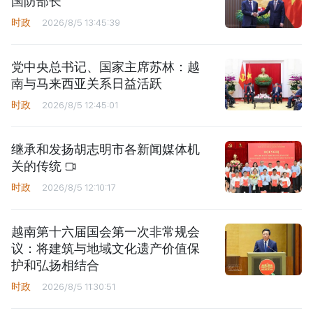
国防部长
时政
2026/8/5 13:45:39
党中央总书记、国家主席苏林：越
南与马来西亚关系日益活跃
时政
2026/8/5 12:45:01
继承和发扬胡志明市各新闻媒体机
关的传统
时政
2026/8/5 12:10:17
越南第十六届国会第一次非常规会
议：将建筑与地域文化遗产价值保
护和弘扬相结合
时政
2026/8/5 11:30:51