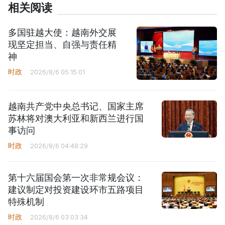
相关阅读
多国驻越大使：越南外交展
现坚定担当、自强与责任精
神
时政
2026/8/6 05:15:01
越南共产党中央总书记、国家主席
苏林将对澳大利亚和新西兰进行国
事访问
时政
2026/8/6 04:48:29
第十六届国会第一次非常规会议：
建议制定对投资建设环市五路项目
特殊机制
时政
2026/8/6 03:03:34