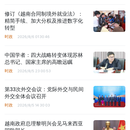
修订《越南合同制境外就业法》：
精简手续、加大分权及推进数字化
转型
时政
2026/8/6 01:30:46
中国学者：四大战略转变体现苏林
总书记、国家主席的高瞻远瞩
时政
2026/8/5 23:00:53
第33次外交会议：党际外交与民间
外交全体会议召开
时政
2026/8/5 14:30:03
越南政府总理黎明兴会见马来西亚