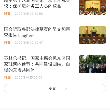
越南第十六届国会第一次非常规会
议：保护境外务工人员的权益
时政
2026/8/5 03:30:56
国会听取各部法律草案的呈文和审
查报告
longform
时政
2026/8/5 02:29:47
苏林总书记、国家主席会见东盟国
家驻河内使节：共同建设团结、自
强的东盟共同体
时政
2026/8/4 15:00:00
更多