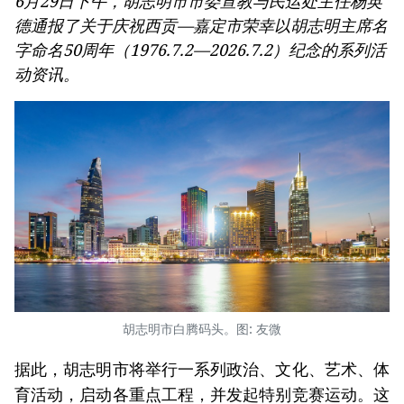
6月29日下午，胡志明市市委宣教与民运处主任杨英
德通报了关于庆祝西贡—嘉定市荣幸以胡志明主席名
字命名50周年（1976.7.2—2026.7.2）纪念的系列活
动资讯。
胡志明市白腾码头。图: 友微
据此，胡志明市将举行一系列政治、文化、艺术、体
育活动，启动各重点工程，并发起特别竞赛运动。这