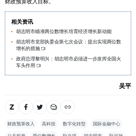
财政预算收入目标。
相关资讯
胡志明市瞄准两位数增长培育经济增长新动能
胡志明市党部执委会第七次会议：提出实现两位数
增长的措施
政府总理黎明兴：胡志明市必须进一步发挥全国火
车头作用
吴平
财政预算收入
高科技
数字化转型
国际金融中心
公共投资
两位数增长
阮文得
胡志明市
阮福禄