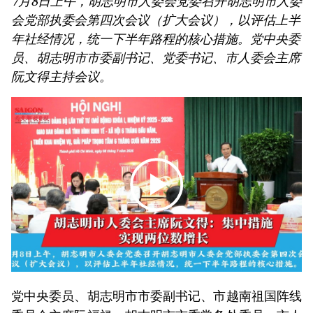
7月8日上午，胡志明市人委会党委召开胡志明市人委
会党部执委会第四次会议（扩大会议），以评估上半
年社经情况，统一下半年路程的核心措施。党中央委
员、胡志明市市委副书记、党委书记、市人委会主席
阮文得主持会议。
党中央委员、胡志明市市委副书记、市越南祖国阵线