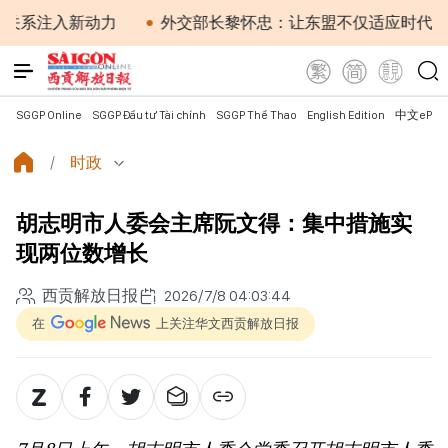
注入新动力
外交部长黎怀忠：让东盟不仅适应时代，更主
SGGP Online
SGGP Đầu tư Tài chính
SGGP Thể Thao
English Edition
中文ePap
时政
胡志明市人委会主席阮文得：集中措施实
现两位数增长
西贡解放日报
2026/7/8 04:03:44
在
上关注华文西贡解放日报