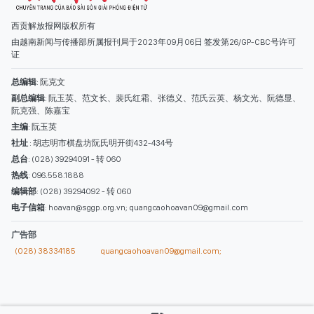
西贡解放报网版权所有
由越南新闻与传播部所属报刊局于2023年09月06日 签发第26/GP-CBC号许可
证
总编辑
: 阮克文
副总编辑
: 阮玉英、范文长、裴氏红霜、张德义、范氏云英、杨文光、阮德显、
阮克强、陈嘉宝
主编
: 阮玉英
社址
: 胡志明市棋盘坊阮氏明开街432-434号
总台
: (028) 39294091 - 转 060