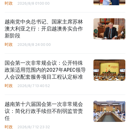
时政
2026/8/8 01:00:00
越南党中央总书记、国家主席苏林
澳大利亚之行：开启越澳务实合作
新阶段
时政
2026/8/8 24:00:00
国会第一次非常规会议：公开特殊
政策适用范围内的2027年APEC领导
人会议配套服务项目工程认定标准
时政
2026/8/7 13:40:52
越南第十六届国会第一次非常规会
议：简化行政手续但不削弱监管责
任
时政
2026/8/7 12:23:32