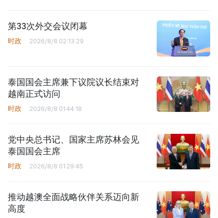
第33次外交会议闭幕
时政
2026/8/8 02:13:29
泰国国会主席兼下议院议长结束对
越南正式访问
时政
2026/8/8 01:44:18
党中央总书记、国家主席苏林会见
泰国国会主席
时政
2026/8/8 01:29:45
推动越澳全面战略伙伴关系迈向新
高度