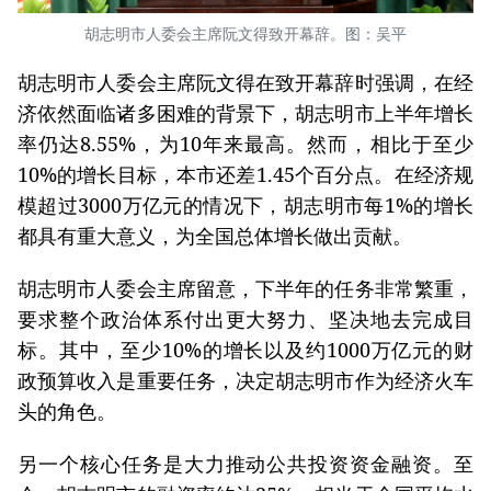
胡志明市人委会主席阮文得致开幕辞。图：吴平
胡志明市人委会主席阮文得在致开幕辞时强调，在经
济依然面临诸多困难的背景下，胡志明市上半年增长
率仍达8.55%，为10年来最高。然而，相比于至少
10%的增长目标，本市还差1.45个百分点。在经济规
模超过3000万亿元的情况下，胡志明市每1%的增长
都具有重大意义，为全国总体增长做出贡献。
胡志明市人委会主席留意，下半年的任务非常繁重，
要求整个政治体系付出更大努力、坚决地去完成目
标。其中，至少10%的增长以及约1000万亿元的财
政预算收入是重要任务，决定胡志明市作为经济火车
头的角色。
另一个核心任务是大力推动公共投资资金融资。至