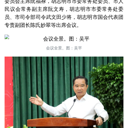
委员会主席阮福禄，胡志明市市委常务处委员、市人
民议会常务副主席阮文寿，胡志明市市委常务处委
员、市司令部司令武文田少将，胡志明市国会代表团
专责副团长陈氏妙翠等出席会议。
会议全景。图：吴平