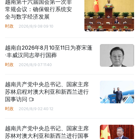
越南第十六届国会第一次非
常规会议：确保银行系统安
全与数字经济发展
时政
2026/8/9 08:09:10
越南自2026年8月10至11日为赛宋蓬
·丰威汉同志举行国葬
时政
2026/8/9 07:11:40
越南共产党中央总书记、国家主席
苏林启程对澳大利亚和新西兰进行
国事访问
时政
2026/8/9 02:40:12
越南共产党中央总书记、国家主席
苏林对澳大利亚和新西兰进行国事