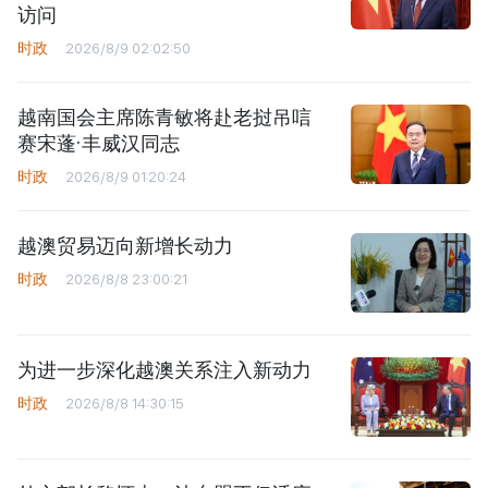
访问
时政
2026/8/9 02:02:50
越南国会主席陈青敏将赴老挝吊唁
赛宋蓬·丰威汉同志
时政
2026/8/9 01:20:24
越澳贸易迈向新增长动力
时政
2026/8/8 23:00:21
为进一步深化越澳关系注入新动力
时政
2026/8/8 14:30:15