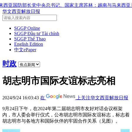
央总书记、国家主席苏林：越南与马来西亚关系日益活跃
党中央
华文西贡解放日报
SGGP Online
SGGP Đầu tư Tài chính
SGGP Thể Thao
English Edition
中文ePaper
时政
胡志明市国际友谊标志亮相
2024/9/24 16:03:43
在
上关注华文西贡解放日报
9月24日下午，在2024年第二届胡志明市友好对话会议框架
内，市人委会举行仪式，公布胡志明市国际友谊标志，标志着
胡志明市与各地方和国际伙伴的牢固合作关系（见图）。