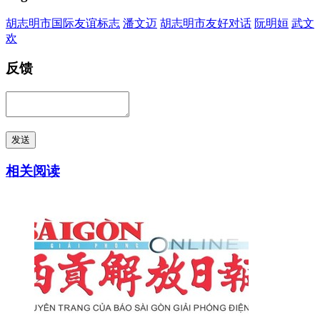
胡志明市国际友谊标志
潘文迈
胡志明市友好对话
阮明姮
武文
欢
反馈
发送
相关阅读