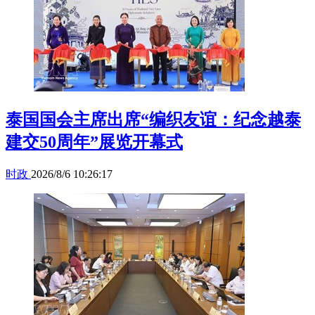
泰国国会主席出席“编织友谊：纪念越泰
建交50周年”展览开幕式
时政
2026/8/6 10:26:17