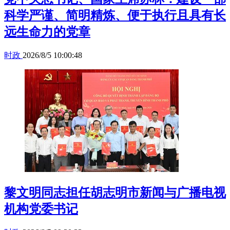
科学严谨、简明精炼、便于执行且具有长
远生命力的党章
时政
2026/8/5 10:00:48
黎文明同志担任胡志明市新闻与广播电视
机构党委书记