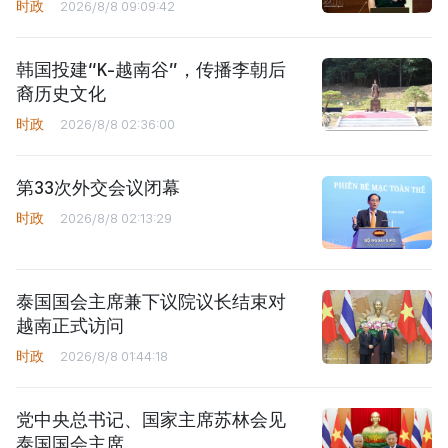
时政
2026/8/8 09:09:42
韩国投建“K-越南谷”，传播李朝后
裔历史文化
时政
2026/8/8 02:36:00
第33次外交会议闭幕
时政
2026/8/8 02:13:29
泰国国会主席兼下议院议长结束对
越南正式访问
时政
2026/8/8 01:44:18
党中央总书记、国家主席苏林会见
泰国国会主席