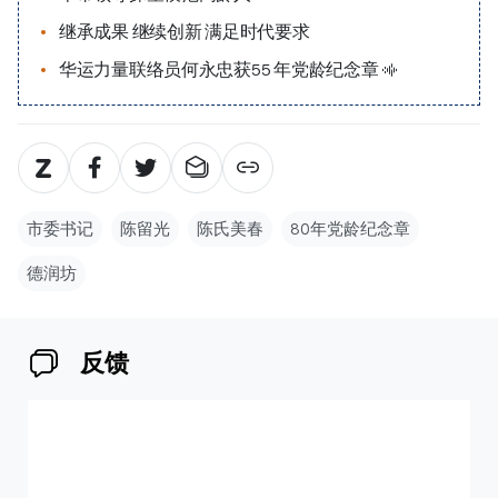
继承成果 继续创新 满足时代要求
华运力量联络员何永忠获55 年党龄纪念章
市委书记
陈留光
陈氏美春
80年党龄纪念章
德润坊
反馈