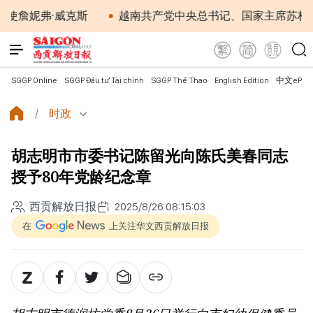
弗·威克斯
越南共产党中央总书记、国家主席苏林将对澳
SGGP Online
SGGP Đầu tư Tài chính
SGGP Thể Thao
English Edition
中文ePap
时政
胡志明市市委书记陈留光向陈氏美春同志
授予80年党龄纪念章
西贡解放日报
2025/8/26 08:15:03
在
上关注华文西贡解放日报