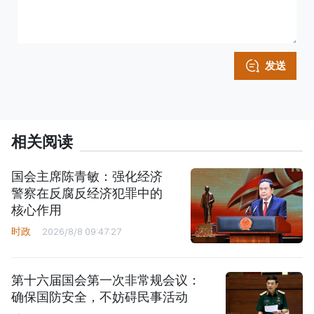
发送
相关阅读
国会主席陈青敏：强化经济
警察在反腐反经济犯罪中的
核心作用
时政
2026/8/8 09:47:27
第十六届国会第一次非常规会议：
确保国防安全，不妨碍民事活动