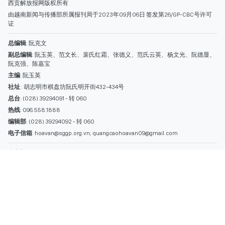
热线
: 096.558.1888
编辑部
: (028) 39294092 - 转 060
电子信箱
: hoavan@sggp.org.vn; quangcaohoavan09@gmail.com
广告部
(028) 38334185
quangcaohoavan09@gmail.com;
类别
时事照片
视讯