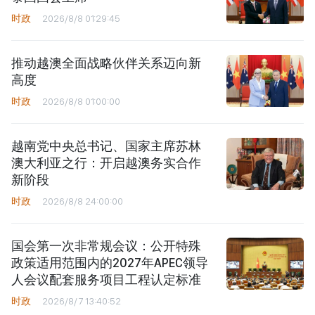
时政
2026/8/8 01:29:45
推动越澳全面战略伙伴关系迈向新
高度
时政
2026/8/8 01:00:00
越南党中央总书记、国家主席苏林
澳大利亚之行：开启越澳务实合作
新阶段
时政
2026/8/8 24:00:00
国会第一次非常规会议：公开特殊
政策适用范围内的2027年APEC领导
人会议配套服务项目工程认定标准
时政
2026/8/7 13:40:52