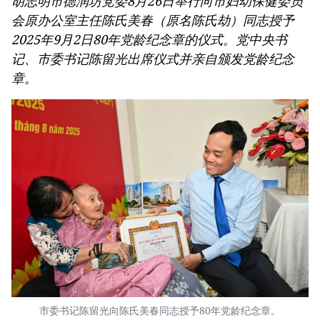
胡志明市德润坊党委8月26日举行向市妇幼保健委员
会原办公室主任陈氏美春（原名陈氏劫）同志授予
2025年9月2日80年党龄纪念章的仪式。党中央书
记、市委书记陈留光出席仪式并亲自颁发党龄纪念
章。
市委书记陈留光向陈氏美春同志授予80年党龄纪念章。