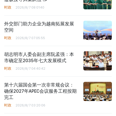
时政
2026/8/7 08:01:40
外交部门助力企业为越南拓展发展
空间
时政
2026/8/7 07:05:55
胡志明市人委会副主席阮孟强：本
市确定至2035年七大发展模式
时政
2026/8/7 04:40:42
第十六届国会第一次非常规会议：
确保2027年APEC会议服务工程按期
完工
时政
2026/8/7 03:20:06