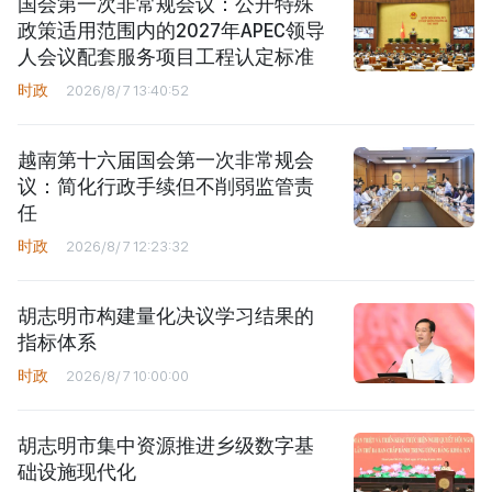
国会第一次非常规会议：公开特殊
政策适用范围内的2027年APEC领导
人会议配套服务项目工程认定标准
时政
2026/8/7 13:40:52
越南第十六届国会第一次非常规会
议：简化行政手续但不削弱监管责
任
时政
2026/8/7 12:23:32
胡志明市构建量化决议学习结果的
指标体系
时政
2026/8/7 10:00:00
胡志明市集中资源推进乡级数字基
础设施现代化