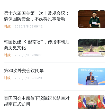
第十六届国会第一次非常规会议：
确保国防安全，不妨碍民事活动
时政
2026/8/8 09:09:42
韩国投建“K-越南谷”，传播李朝后
裔历史文化
时政
2026/8/8 02:36:00
第33次外交会议闭幕
时政
2026/8/8 02:13:29
泰国国会主席兼下议院议长结束对
越南正式访问