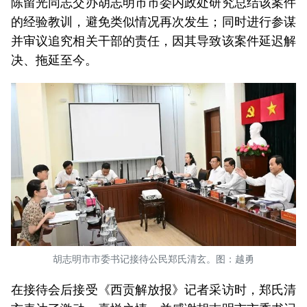
陈留光同志交办胡志明市市委内政处研究总结该案件
的经验教训，避免类似情况再次发生；同时进行参谋
并审议追究相关干部的责任，因其导致该案件延迟解
决、拖延至今。
胡志明市市委书记接待公民郑氏清玄。图：越勇
在接待会后接受《西贡解放报》记者采访时，郑氏清