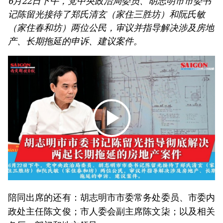
6月22日下午，党中央政治局委员、胡志明市市委书
记陈留光接待了郑氏清玄（家住三胜坊）和阮氏敏
（家住春和坊）两位公民，审议并指导解决涉及房地
产、长期拖延的申诉、建议案件。
陪同出席的还有：胡志明市市委常务处委员、市委内
政处主任陈文俊；市人委会副主席陈文柒；以及相关