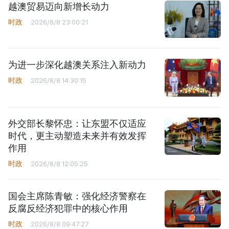
越澳贸易迈向新增长动力
时政
2026/8/8 23:00:21
为进一步深化越澳关系注入新动力
时政
2026/8/8 14:30:15
外交部长黎怀忠：让东盟不仅适应
时代，更主动塑造未来并有效发挥
作用
时政
2026/8/8 12:05:25
国会主席陈青敏：强化经济警察在
反腐反经济犯罪中的核心作用
时政
2026/8/8 09:47:27