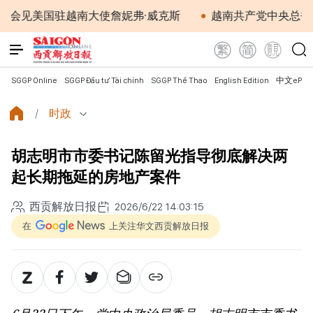
驻越南大使詹妮弗·威克斯
越南共产党中央总书记、国家
SGGP Online
SGGP Đầu tư Tài chính
SGGP Thể Thao
English Edition
中文ePap
时政
胡志明市市委书记陈留光指导彻底解决两
起长期拖延的房地产案件
西贡解放日报
2026/6/22 14:03:15
在
上关注华文西贡解放日报