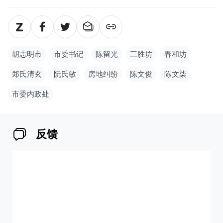
胡志明市
市委书记
陈留光
三胜坊
春和坊
郑氏清玄
阮氏敏
房地纠纷
陈文俊
陈文柒
市委内政处
反馈