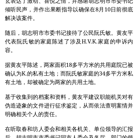
玄表达了激动、喜悦之情，并感谢胡志明市市委书记
倾听民声，并作出果断指导以确保在8月10日前彻底
解决该案件。
随后，胡志明市市委书记接待了公民阮氏敏。黄友平
代表阮氏敏的家庭陈述了涉及H.V.K.家庭的申诉内
容。
据黄友平陈述，两家面积18多平方米的共用庭院已被
确认为K.的私有土地；而阮氏敏家庭的34多平方米私
有土地，却被确定为两家的共用土地。
基于收集到的档案和资料，黄友平建议职能机关对有
伪造迹象的文件进行征求鉴定，从而依法查明案情并
明确相关个人的责任。
在听取春和坊人委会和相关各机关、单位领导的汇报
后，胡志明市市委书记同市人委会及各厅、部门的领