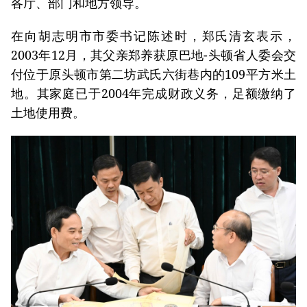
各厅、部门和地方领导。
在向胡志明市市委书记陈述时，郑氏清玄表示，
2003年12月，其父亲郑养获原巴地-头顿省人委会交
付位于原头顿市第二坊武氏六街巷内的109平方米土
地。其家庭已于2004年完成财政义务，足额缴纳了
土地使用费。