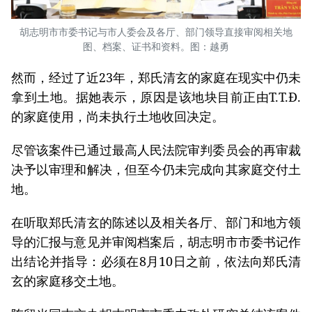
胡志明市市委书记与市人委会及各厅、部门领导直接审阅相关地
图、档案、证书和资料。图：越勇
然而，经过了近23年，郑氏清玄的家庭在现实中仍未
拿到土地。据她表示，原因是该地块目前正由T.T.Đ.
的家庭使用，尚未执行土地收回决定。
尽管该案件已通过最高人民法院审判委员会的再审裁
决予以审理和解决，但至今仍未完成向其家庭交付土
地。
在听取郑氏清玄的陈述以及相关各厅、部门和地方领
导的汇报与意见并审阅档案后，胡志明市市委书记作
出结论并指导：必须在8月10日之前，依法向郑氏清
玄的家庭移交土地。