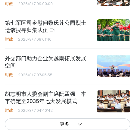
时政
2026/8/7 09:00:00
第七军区司令慰问黎氏莲公园烈士
遗骸搜寻归集队伍
时政
2026/8/7 08:01:40
外交部门助力企业为越南拓展发展
空间
时政
2026/8/7 07:05:55
胡志明市人委会副主席阮孟强：本
市确定至2035年七大发展模式
时政
2026/8/7 04:40:42
更多