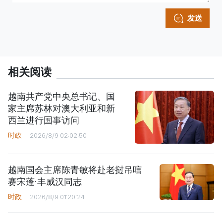
发送
相关阅读
越南共产党中央总书记、国
家主席苏林对澳大利亚和新
西兰进行国事访问
时政
2026/8/9 02:02:50
越南国会主席陈青敏将赴老挝吊唁
赛宋蓬·丰威汉同志
时政
2026/8/9 01:20:24