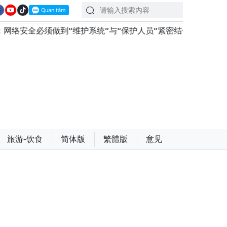
护系统”与“保护人员”紧密结合
越南政府总理黎明兴会见
旅游-饮食
简体版
繁體版
意见