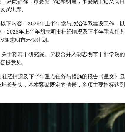
会主席阮福禄，市委副书记邓明通，市委副书记文氏白
委委员出席。
以下内容：2026年上半年党与政治体系建设工作，以
施；2026年上半年胡志明市社经情况及下半年重点任务
年阶段胡志明市环保计划。
、关于将若干研究院、学校合并入胡志明市干部学院的
内容提意见。
明市社经情况及下半年重点任务与措施的报告《呈文》显
极增长势头，基本紧贴既定的情景，多项主要指标达到