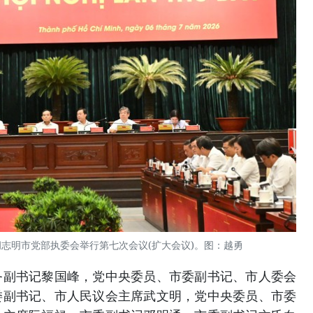
届胡志明市党部执委会举行第七次会议(扩大会议)。图：越勇
务副书记黎国峰，党中央委员、市委副书记、市人委会
委副书记、市人民议会主席武文明，党中央委员、市委