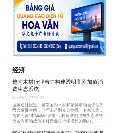
经济
越南木材行业着力构建透明高附加值消
费生态系统
2026/8/7 23:00:00
据越通社报道，越南国内木材和家具市场被评估为
很大发展空间，但尚未得到充分挖掘。专家认为，
需要完善“市场基础设施”，构建透明消费生态系统，
使国内市场成为木材行业可持续增长的动力。
50家检测机构获准检测出口到中国的菠萝蜜