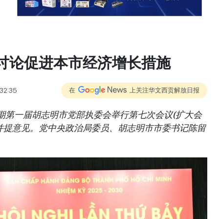
讨论促进本市经济增长措施
32:35
在
上关注华文西贡解放日报
0年任期第一届胡志明市党部执委会举行第七次会议(扩大会
并提意见。党中央政治局委员、胡志明市市委书记陈留