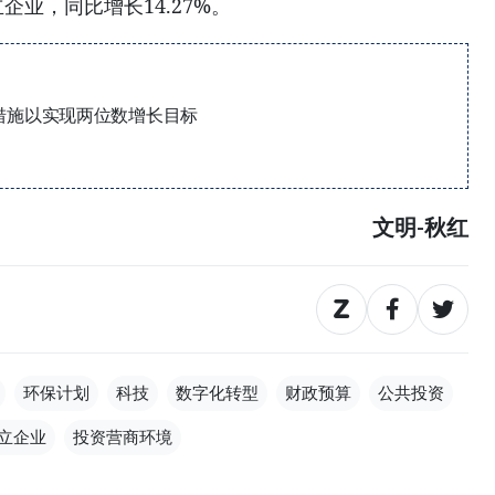
立企业，同比增长14.27%。
措施以实现两位数增长目标
文明-秋红
环保计划
科技
数字化转型
财政预算
公共投资
立企业
投资营商环境