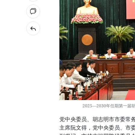
2025—2030年任期第一
党中央委员、胡志明市市委常
主席阮文得，党中央委员、市