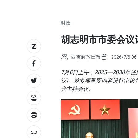
时政
胡志明市市委会议
西贡解放日报
2026/7/6 06:
7月6日上午，2025—203
议)，就多项重要内容进行审议
光主持会议。