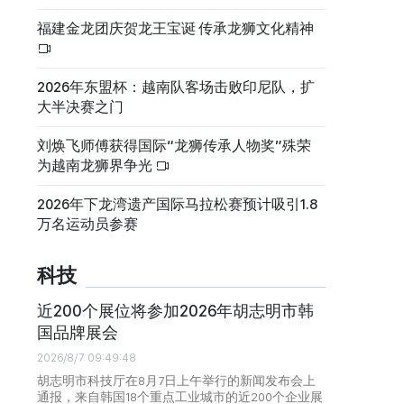
福建金龙团庆贺龙王宝诞 传承龙狮文化精神
2026年东盟杯：越南队客场击败印尼队，扩
大半决赛之门
刘焕飞师傅获得国际“龙狮传承人物奖”殊荣
为越南龙狮界争光
2026年下龙湾遗产国际马拉松赛预计吸引1.8
万名运动员参赛
科技
近200个展位将参加2026年胡志明市韩
国品牌展会
2026/8/7 09:49:48
胡志明市科技厅在8月7日上午举行的新闻发布会上
通报，来自韩国18个重点工业城市的近200个企业展