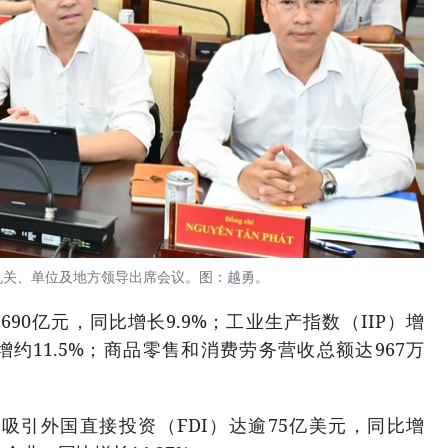
机关、单位及地方领导出席会议。图：越勇。
690亿元，同比增长9.9%；工业生产指数（IIP）增
增约11.5%；商品零售和消费劳务营收总额达967万
吸引外国直接投资（FDI）达逾75亿美元，同比增