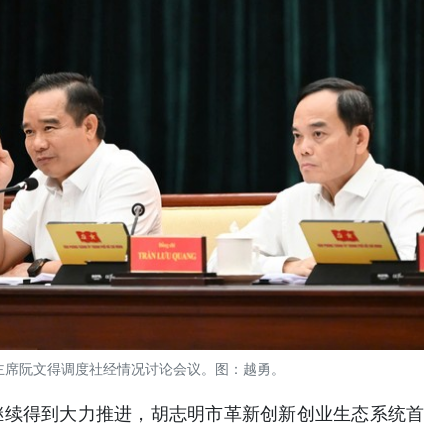
主席阮文得调度社经情况讨论会议。图：越勇。
继续得到大力推进，胡志明市革新创新创业生态系统首