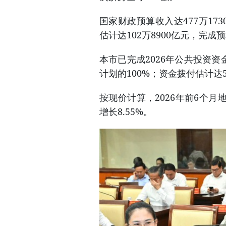
国家财政预算收入达477万17
估计达102万8900亿元，完成预
本市已完成2026年公共投资资
计划的100%；资金拨付估计达5
按现价计算，2026年前6个月
增长8.55%。