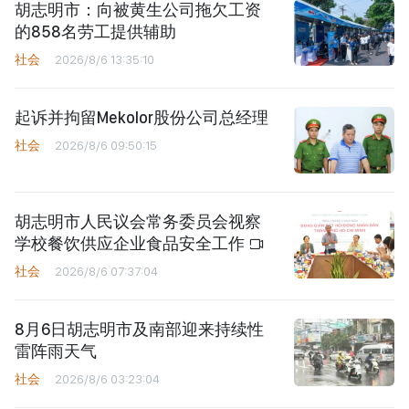
胡志明市：向被黄生公司拖欠工资
的858名劳工提供辅助
社会
2026/8/6 13:35:10
起诉并拘留Mekolor股份公司总经理
社会
2026/8/6 09:50:15
胡志明市人民议会常务委员会视察
学校餐饮供应企业食品安全工作
社会
2026/8/6 07:37:04
8月6日胡志明市及南部迎来持续性
雷阵雨天气
社会
2026/8/6 03:23:04