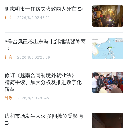
胡志明市一住房失火致两人死亡
社会
2026/8/6 02:43:01
3号台风已移出东海 北部继续强降雨
社会
2026/8/6 02:23:09
修订《越南合同制境外就业法》：
精简手续、加大分权及推进数字化
转型
时政
2026/8/6 01:30:46
边和市场发生大火 多间摊位受影响