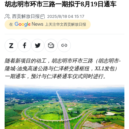
胡志明市环市三路一期拟于8月19日通车
西贡解放日报
2025/8/18 04:15:17
在
上关注华文西贡解放日报
随着新项目的动工，胡志明市环市三路（胡志明市-
隆城-油曳高速公路与仁泽桥交通枢纽，XL1发包）
一期通车，预计与仁泽桥通车仪式同时进行。