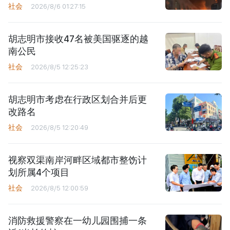
社会
2026/8/6 01:27:15
胡志明市接收47名被美国驱逐的越
南公民
社会
2026/8/5 12:25:23
胡志明市考虑在行政区划合并后更
改路名
社会
2026/8/5 12:20:49
视察双渠南岸河畔区域都市整饬计
划所属4个项目
社会
2026/8/5 12:00:59
消防救援警察在一幼儿园围捕一条