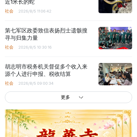
近1米长的蛇
社会
2026/8/5 11:06:42
第七军区政委致信表扬烈士遗骸搜
寻与归集力量
社会
2026/8/5 10:30:16
胡志明市税务机关督促多个收入来
源个人进行申报、税收结算
社会
2026/8/5 09:00:34
更多