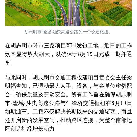
胡志明市-隆城-油曳高速公路的一个交通枢纽。
在胡志明市环市三路项目XL1发包工地，近日的工作
氛围显得热火朝天，以确保于8月19日完成一期并通
车。
与此同时，胡志明市交通工程投建项目管委会主任梁
明福告知，已调动最大人手、设备，与各单位密切配
合，确保质量及劳动安全。所有工作旨在确保胡志明
市-隆城-油曳高速公路与仁泽桥交通枢纽在8月19日
如期通车。工程不仅解决长期以来的交通堵塞，而且
还开启新的发展空间，推动跨区连接，为整个南部地
区创造社经增长动力。