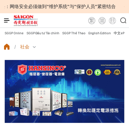
安全必须做到“维护系统”与“保护人员”紧密结合
越南政府
SGGP Online
SGGP Đầu tư Tài chính
SGGP Thể Thao
English Edition
中文ePap
社会