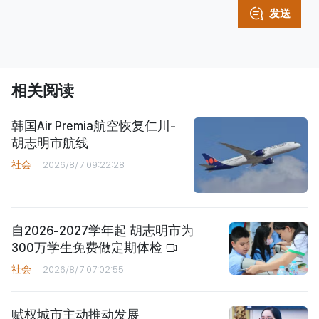
发送
相关阅读
韩国Air Premia航空恢复仁川-
胡志明市航线
社会
2026/8/7 09:22:28
自2026-2027学年起 胡志明市为
300万学生免费做定期体检
社会
2026/8/7 07:02:55
赋权城市主动推动发展