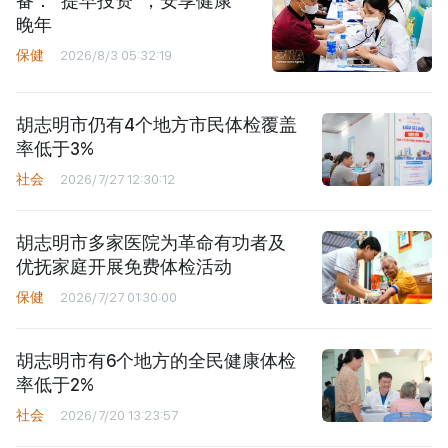
备：“提早投资”，安享健康
晚年
保健
2026/8/3 05:32:19
胡志明市仍有4个地方市民体检覆盖
率低于3%
社会
2026/7/27 12:30:12
胡志明市多家医院为革命有功者及
优抚家庭开展免费体检活动
保健
2026/7/27 01:30:00
胡志明市有6个地方的全民健康体检
率低于2%
社会
2026/7/20 13:23:57