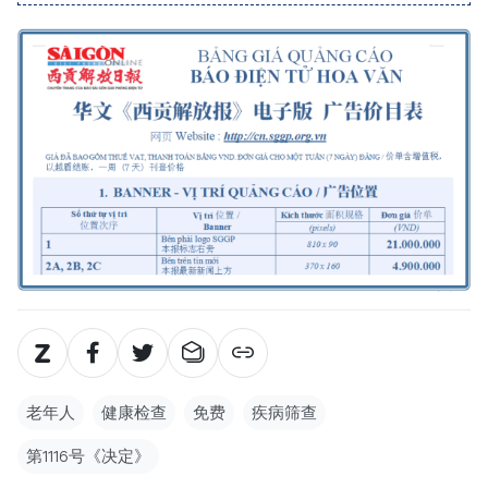
老年人
健康检查
免费
疾病筛查
第1116号《决定》