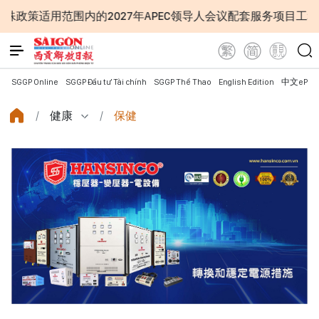
围内的2027年APEC领导人会议配套服务项目工程认定标准
SGGP Online
SGGP Đầu tư Tài chính
SGGP Thể Thao
English Edition
中文ePap
健康
保健