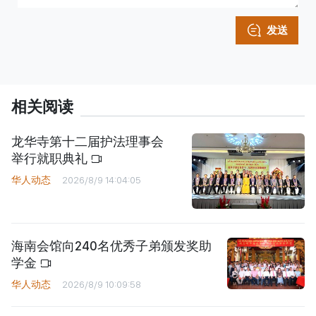
发送
相关阅读
龙华寺第十二届护法理事会
举行就职典礼
华人动态
2026/8/9 14:04:05
海南会馆向240名优秀子弟颁发奖助
学金
华人动态
2026/8/9 10:09:58