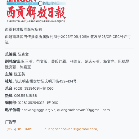
西贡解放报网版权所有
由越南新闻与传播部所属报刊局于2023年09月06日 签发第26/GP-CBC号许可
证
总编辑
: 阮克文
副总编辑
: 阮玉英、范文长、裴氏红霜、张德义、范氏云英、杨文光、阮德显、
阮克强、陈嘉宝