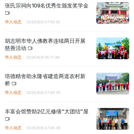
张氏宗祠向109名优秀生颁发奖学金
华人动态
2026/8/9 07:00:42
胡志明市华人佛教界连续两日开展
慈善活动
华人动态
2026/8/9 05:17:38
培德精舍助永隆省建造两道农村新
桥
华人动态
2026/8/8 07:30:30
丰富会馆赞助2亿元修缮“大团结”屋
华人动态
2026/8/8 07:06:36