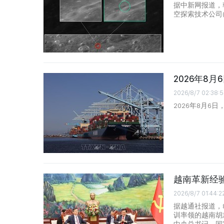
据中新网报道，
空探索技术公司(
2026年8
2026/8/7 02:38:5
2026年8月6
越南革新经
2026/8/7 01:44:2
据越通社报道，
训率领的越南胡
中央总书记、国