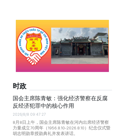
时政
国会主席陈青敏：强化经济警察在反腐
反经济犯罪中的核心作用
2026/8/8 09:47:27
8月8日上午，国会主席陈青敏在河内出席经济警察
力量成立70周年（1956.8.10-2026.8.10）纪念仪式暨
胡志明勋章授勋典礼并发表讲话。