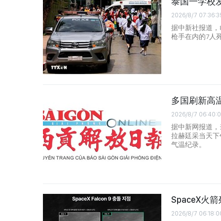
泰国一学校发
2026/8/7 07:36:3
据中新社报道，8
枪手在内的7人
多国刷新高
2026/8/7 06:40:
据中新网报道，
拉赫廷采当天下
气温纪录。
SpaceX
2026/8/7 06:18:0