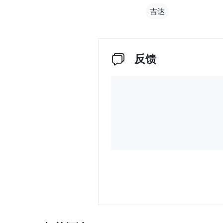
吉达
反馈