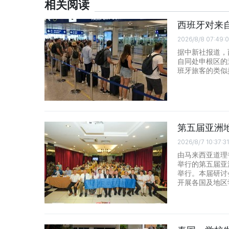
相关阅读
西班牙对来
2026/8/8 07:49:
据中新社报道，
自同处申根区的
班牙旅客的类似
第五届亚洲
2026/8/7 10:37:31
由马来西亚道理
举行的第五届亚
举行。本届研讨
开展各国及地区