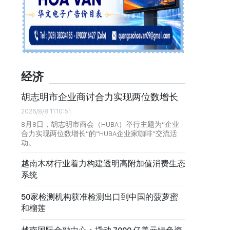
经济
胡志明市企业商讨合力实现两位数增长
2026/8/8 11:10:51
8月8日，胡志明市商会（HUBA）举行主题为“企业
合力实现两位数增长”的“HUBA企业家咖啡”交流活
动。
越南木材行业着力构建透明高附加值消费生态
系统
50家检测机构获准检测出口到中国的菠萝蜜
和榴莲