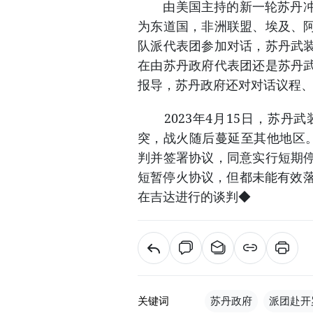
由美国主持的新一轮苏丹冲突
为东道国，非洲联盟、埃及、
队派代表团参加对话，苏丹武
在由苏丹政府代表团还是苏丹
报导，苏丹政府还对对话议程
2023年4月15日，苏丹
突，战火随后蔓延至其他地区
判并签署协议，同意实行短期
短暂停火协议，但都未能有效落
在吉达进行的谈判◆
关键词
苏丹政府
派团赴开