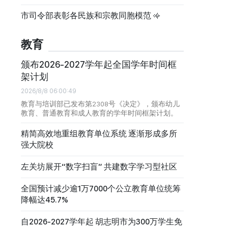
市司令部表彰各民族和宗教同胞模范
教育
颁布2026-2027学年起全国学年时间框
架计划
2026/8/8 06:00:49
教育与培训部已发布第2308号《决定》，颁布幼儿
教育、普通教育和成人教育的学年时间框架计划。
精简高效地重组教育单位系统 逐渐形成多所
强大院校
左关坊展开“数字扫盲” 共建数字学习型社区
全国预计减少逾1万7000个公立教育单位统筹
降幅达45.7%
自2026-2027学年起 胡志明市为300万学生免