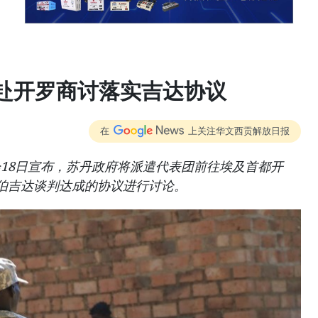
赴开罗商讨落实吉达协议
在
上关注华文西贡解放日报
18日宣布，苏丹政府将派遣代表团前往埃及首都开
伯吉达谈判达成的协议进行讨论。