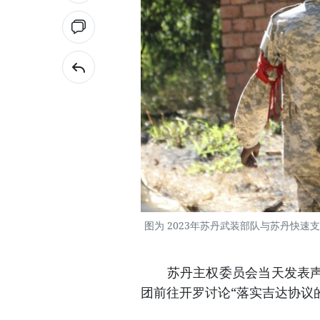
图为 2023年苏丹武装部队与苏丹快
苏丹主权委员会当天发表声明
团前往开罗讨论“落实吉达协议