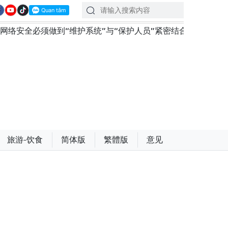
“维护系统”与“保护人员”紧密结合
越南政府总理黎明兴
旅游-饮食
简体版
繁體版
意见