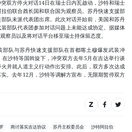
双方停火对话14日在瑞士日内瓦啟动，沙特和瑞士
阿拉伯联合酋长国和联合国为观察员。苏丹快速支援部
装部队未派代表团出席。此次对话开始前，美国和苏丹
武装部队代表团参加对话问题上未能达成协定。据媒体
、观察员以及将对话平台移至瑞士持保留态度。
武装部队与苏丹快速支援部队在首都喀土穆爆发武装冲
。在沙特等国斡旋下，冲突双方去年5月在吉达举行谈
停火并就人道主义行动作出安排。此后，双方多次达成
实。去年12月，沙特等调解方宣布，无限期暂停双方
罗
商讨落实吉达协议
苏丹主权委员会
沙特阿拉伯