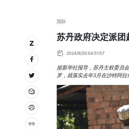
国际
苏丹政府决定派团
2024/8/20 04:51:57
据新华社报导，苏丹主权委员会
罗，就落实去年5月在沙特阿拉