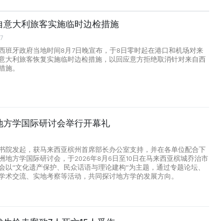
自意大利旅客实施临时边检措施
07
西班牙政府当地时间8月7日晚宣布，于8日零时起在港口和机场对来
意大利旅客恢复实施临时边检措施，以回应意方拒绝取消针对来自西
措施。
地方学国际研讨会举行开幕礼
书院发起，获马来西亚槟州首席部长办公室支持，并在各单位配合下
洲地方学国际研讨会，于2026年8月6日至10日在马来西亚槟城乔治市
会以“文化遗产保护、民众话语与理论建构”为主题，通过专题论坛、
学术交流、实地考察等活动，共同探讨地方学的发展方向。