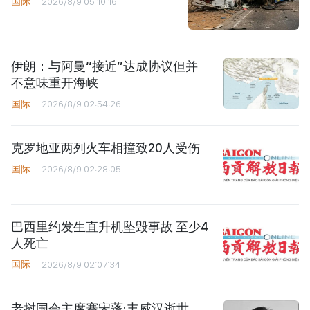
国际
2026/8/9 05:10:16
伊朗：与阿曼“接近”达成协议但并
不意味重开海峡
国际
2026/8/9 02:54:26
克罗地亚两列火车相撞致20人受伤
国际
2026/8/9 02:28:05
巴西里约发生直升机坠毁事故 至少4
人死亡
国际
2026/8/9 02:07:34
老挝国会主席赛宋蓬·丰威汉逝世