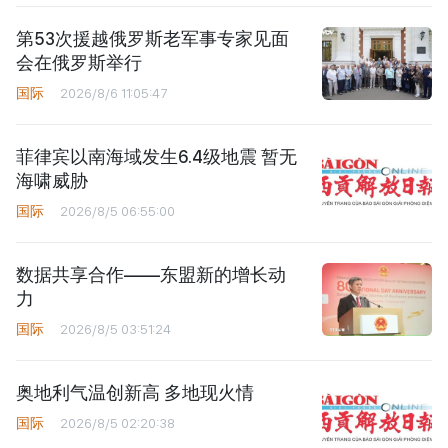
第53次援越俄罗斯老军事专家见面
会在俄罗斯举行
国际
2026/8/6 11:05:47
菲律宾以南海域发生6.4级地震 暂无
海啸威胁
国际
2026/8/5 06:55:00
数据共享合作——东盟新的增长动
力
国际
2026/8/5 03:51:24
奥地利气温创新高 多地现火情
国际
2026/8/5 02:20:38