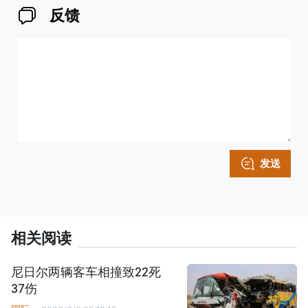
反馈
发送
相关阅读
尼日尔两辆客车相撞致22死
37伤