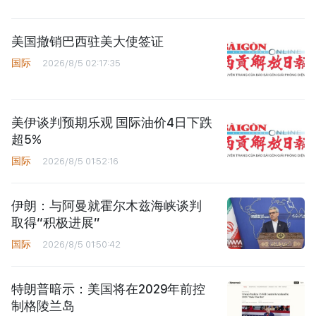
美国撤销巴西驻美大使签证
国际
2026/8/5 02:17:35
美伊谈判预期乐观 国际油价4日下跌
超5%
国际
2026/8/5 01:52:16
伊朗：与阿曼就霍尔木兹海峡谈判
取得“积极进展”
国际
2026/8/5 01:50:42
特朗普暗示：美国将在2029年前控
制格陵兰岛