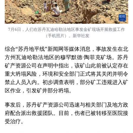
7月6日，人们在苏丹瓦迪哈勒法地区事发金矿现场开展救援工作
（手机照片）。新华社发
综合“苏丹地平线”新闻网等媒体消息，事故发生在北
方州瓦迪哈勒法地区的穆罕默德·陶菲克矿场。苏丹
矿产资源公司在声明中指出，该矿山此前被认定存在
重大坍塌风险，环境和安全部门正式将其关闭并明令
禁止人员入内。初步调查表明，部分矿工违规进入矿
区作业，引发矿井部分坍塌。
事发后，苏丹矿产资源公司迅速与相关部门及地方政
府配合派出救援团队。目前，伤者已被转移至医院接
受治疗。