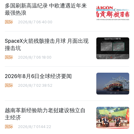
多国刷新高温纪录 中欧遭遇近年来
最强热浪
国际
2026/8/7 06:40:00
SpaceX火箭残骸撞击月球 月面出现
撞击坑
国际
2026/8/7 06:18:00
2026年8月6日全球经济要闻
国际
2026/8/7 02:38:52
越南革新经验助力老挝建设独立自
主经济
国际
2026/8/7 01:44:22