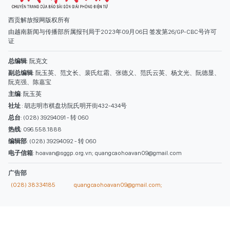
总台
: (028) 39294091 - 转 060
热线
: 096.558.1888
编辑部
: (028) 39294092 - 转 060
电子信箱
: hoavan@sggp.org.vn; quangcaohoavan09@gmail.com
广告部
(028) 38334185
quangcaohoavan09@gmail.com;
类别
时事照片
视讯