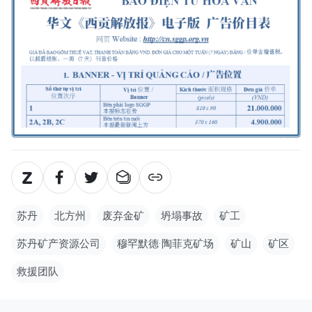
苏丹
北方州
废弃金矿
坍塌事故
矿工
苏丹矿产资源公司
穆罕默德·陶菲克矿场
矿山
矿区
救援团队