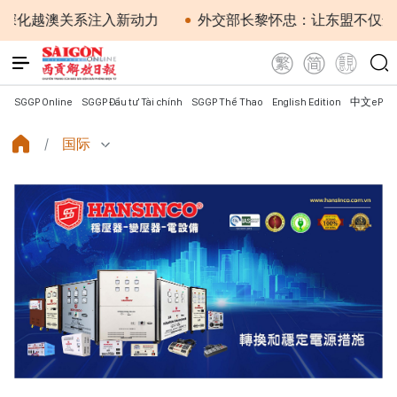
越澳关系注入新动力
外交部长黎怀忠：让东盟不仅适应时
SGGP Online
SGGP Đầu tư Tài chính
SGGP Thể Thao
English Edition
中文ePap
国际