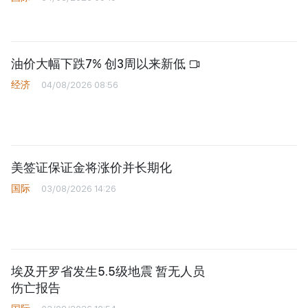
油价大幅下跌7% 创3周以来新低
经济
04/08/2026 08:56
美签证保证金将涨价并长期化
国际
03/08/2026 14:26
埃及开罗省发生5.5级地震 暂无人员
伤亡报告