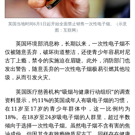
英国当地时间6月1日起开始全面禁止销售一次性电子烟。（示意
图：互联网）
英国环境部消息称，长期以来，一次性电子烟不
仅被随意丢弃，破坏街道整洁，还使青少年容易对尼
古丁上瘾，禁令的实施迫在眉睫。此外，消防部门也
发出警告，随意丢弃的一次性电子烟极易引燃其他垃
圾，从而引发火灾。
英国医疗慈善机构“吸烟与健康行动组织”的调查
资料显示，约11%的英国成年人有吸电子烟的习惯，
在11岁至17岁的青少年群体中，这一比例约为
18%。在18岁至24岁吸电子烟的人群里，超过半数
倾向于选择一次性电子烟。虽然电子烟不含有害的焦
油成份，但因其含有致瘾物质尼古丁，同样存在健康