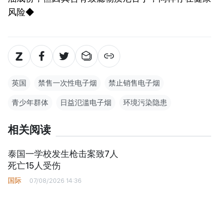
风险◆
英国
禁售一次性电子烟
禁止销售电子烟
青少年群体
日益氾滥电子烟
环境污染隐患
相关阅读
泰国一学校发生枪击案致7人
死亡15人受伤
国际
07/08/2026 14:36