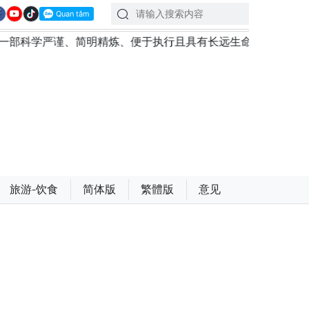
、简明精炼、便于执行且具有长远生命力的党章
苏林总书
旅游-饮食
简体版
繁體版
意见