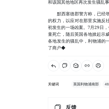
和该国其他地区再次发生骚乱
默西塞德郡警方称，已经增加
的权力，以应对在那里实施反
初发生的一场凶案。7月29日
童死亡，随后英国各地掀起示威
各地发生的骚乱中，利物浦的
了商户◆
关键词
英国利物浦南部
4
反馈