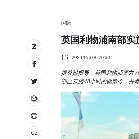
国际
英国利物浦南部实施
2024/8/8 06:26:30
据外媒报导，英国利物浦警方7
部已实施48小时的驱散令，并