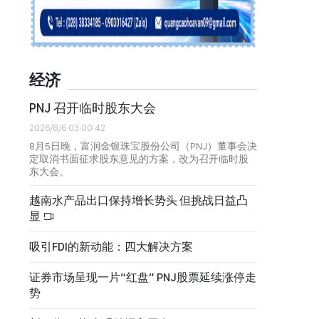
经济
PNJ 召开临时股东大会
2026/8/6 03:00:42
8月5日晚，富润金银珠宝股份公司（PNJ）董事会决
定取消书面征求股东意见的方案，改为召开临时股
东大会。
越南水产品出口保持增长势头 但挑战日益凸
显
吸引FDI的新动能：四大解决方案
证券市场呈现一片“红盘” PNJ股票延续涨停走
势