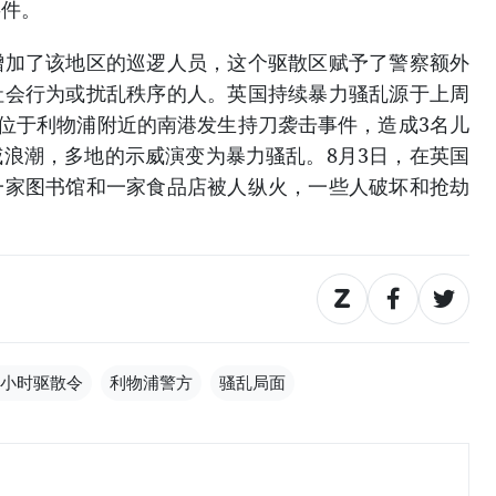
事件。
了该地区的巡逻人员，这个驱散区赋予了警察额外
社会行为或扰乱秩序的人。英国持续暴力骚乱源于上周
，位于利物浦附近的南港发生持刀袭击事件，造成3名儿
浪潮，多地的示威演变为暴力骚乱。8月3日，在英国
一家图书馆和一家食品店被人纵火，一些人破坏和抢劫
8小时驱散令
利物浦警方
骚乱局面