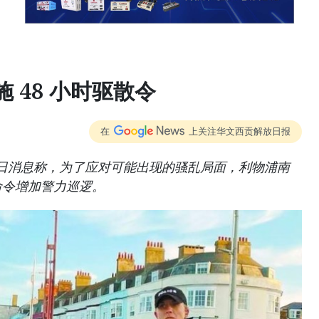
 48 小时驱散令
在
上关注华文西贡解放日报
日消息称，为了应对可能出现的骚乱局面，利物浦南
命令增加警力巡逻。