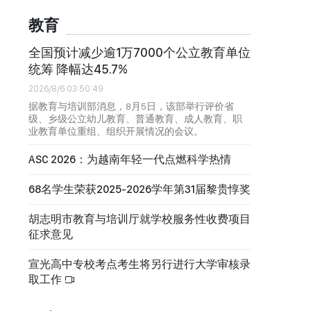
教育
全国预计减少逾1万7000个公立教育单位
统筹 降幅达45.7%
2026/8/6 03:50:49
据教育与培训部消息，8月5日，该部举行评价省
级、乡级公立幼儿教育、普通教育、成人教育、职
业教育单位重组、组织开展情况的会议。
ASC 2026：为越南年轻一代点燃科学热情
68名学生荣获2025-2026学年第31届黎贵惇奖
胡志明市教育与培训厅就学校服务性收费项目
征求意见
宣光高中专校考点考生将另行进行大学审核录
取工作