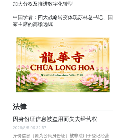
加大分权及推进数字化转型
中国学者：四大战略转变体现苏林总书记、国
家主席的高瞻远瞩
法律
因身份证信息被盗用而失去经营权
2026/8/5 09:32:57
身份信息（原为公民身份证）被非法用于登记经营