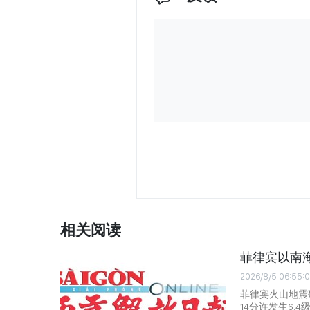
相关阅读
菲律宾以南海
2026/8/5 06:55:
菲律宾火山地震
14分许发生6.4