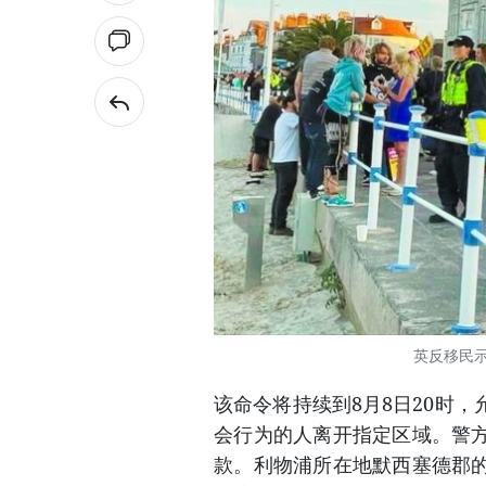
英反移民
该命令将持续到8月8日20时
会行为的人离开指定区域。警
款。利物浦所在地默西塞德郡