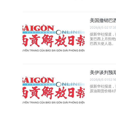
美国撤销巴
2026/8/5 02:17:3
据新华社报道，
复巴西上月拒绝
巴西大使人选。
美伊谈判预期
2026/8/5 01:52:16
据新华社报道，
原油期货价格8