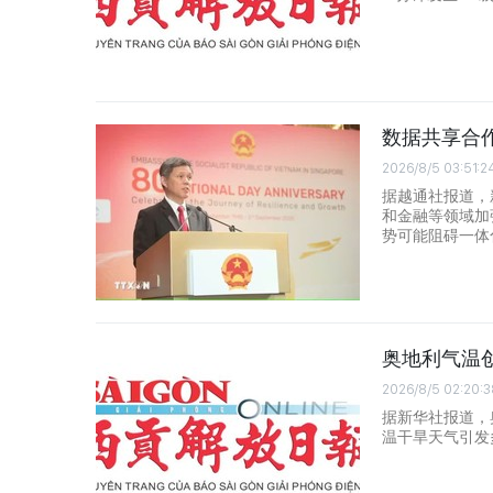
数据共享合
2026/8/5 03:51:2
据越通社报道，
和金融等领域加
势可能阻碍一体
奥地利气温
2026/8/5 02:20:3
据新华社报道，
温干旱天气引发