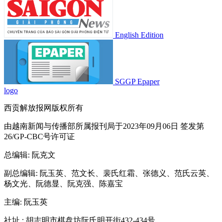
English Edition
SGGP Epaper
logo
西贡解放报网版权所有
由越南新闻与传播部所属报刊局于2023年09月06日 签发第
26/GP-CBC号许可证
总编辑
: 阮克文
副总编辑
: 阮玉英、范文长、裴氏红霜、张德义、范氏云英、
杨文光、阮德显、阮克强、陈嘉宝
主编
: 阮玉英
社址
: 胡志明市棋盘坊阮氏明开街432-434号