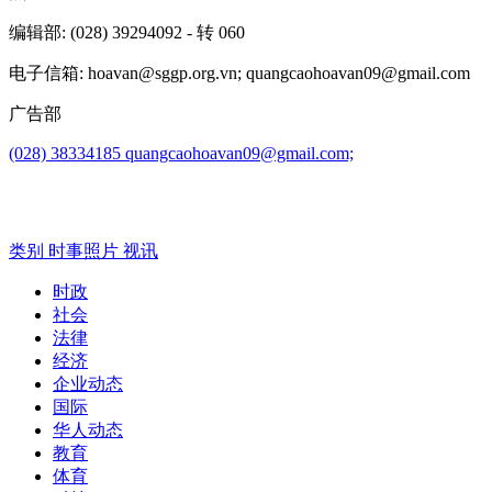
编辑部
: (028) 39294092 - 转 060
电子信箱
: hoavan@sggp.org.vn; quangcaohoavan09@gmail.com
广告部
(028) 38334185
quangcaohoavan09@gmail.com;
类别
时事照片
视讯
时政
社会
法律
经济
企业动态
国际
华人动态
教育
体育