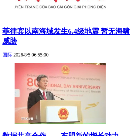
菲律宾以南海域发生6.4级地震 暂无海啸
威胁
国际
2026/8/5 06:55:00
数据共享合作——东盟新的增长动力