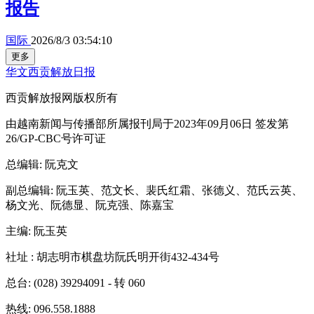
报告
国际
2026/8/3 03:54:10
更多
华文西贡解放日报
西贡解放报网版权所有
由越南新闻与传播部所属报刊局于2023年09月06日 签发第
26/GP-CBC号许可证
总编辑
: 阮克文
副总编辑
: 阮玉英、范文长、裴氏红霜、张德义、范氏云英、
杨文光、阮德显、阮克强、陈嘉宝
主编
: 阮玉英
社址
: 胡志明市棋盘坊阮氏明开街432-434号
总台
: (028) 39294091 - 转 060
热线
: 096.558.1888