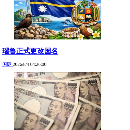
瑙鲁正式更改国名
国际
2026/8/4 04:26:00