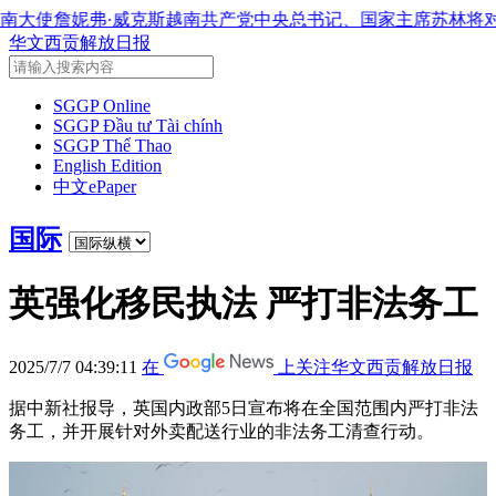
克斯
越南共产党中央总书记、国家主席苏林将对澳大利亚和新西
华文西贡解放日报
SGGP Online
SGGP Đầu tư Tài chính
SGGP Thể Thao
English Edition
中文ePaper
国际
英强化移民执法 严打非法务工
2025/7/7 04:39:11
在
上关注华文西贡解放日报
据中新社报导，英国内政部5日宣布将在全国范围内严打非法
务工，并开展针对外卖配送行业的非法务工清查行动。