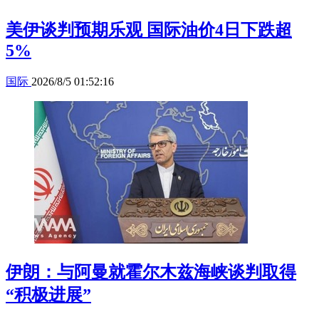
美伊谈判预期乐观 国际油价4日下跌超
5%
国际
2026/8/5 01:52:16
伊朗：与阿曼就霍尔木兹海峡谈判取得
“积极进展”