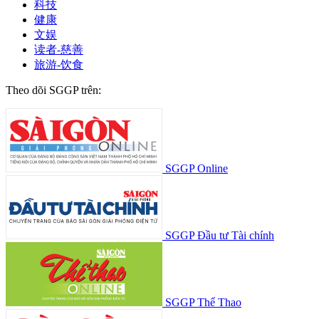
科技
健康
文娱
读者-慈善
旅游-饮食
Theo dõi SGGP trên:
SGGP Online
SGGP Đầu tư Tài chính
SGGP Thể Thao