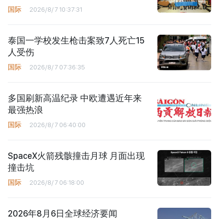
国际
2026/8/7 10:37:31
泰国一学校发生枪击案致7人死亡15
人受伤
国际
2026/8/7 07:36:35
多国刷新高温纪录 中欧遭遇近年来
最强热浪
国际
2026/8/7 06:40:00
SpaceX火箭残骸撞击月球 月面出现
撞击坑
国际
2026/8/7 06:18:00
2026年8月6日全球经济要闻