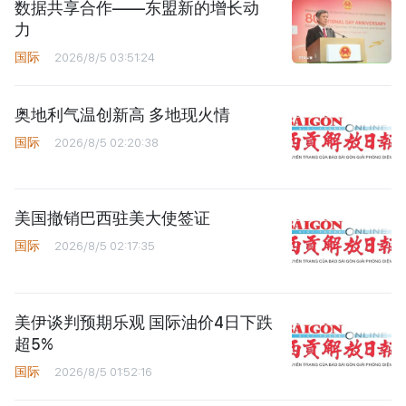
数据共享合作——东盟新的增长动
力
国际
2026/8/5 03:51:24
奥地利气温创新高 多地现火情
国际
2026/8/5 02:20:38
美国撤销巴西驻美大使签证
国际
2026/8/5 02:17:35
美伊谈判预期乐观 国际油价4日下跌
超5%
国际
2026/8/5 01:52:16