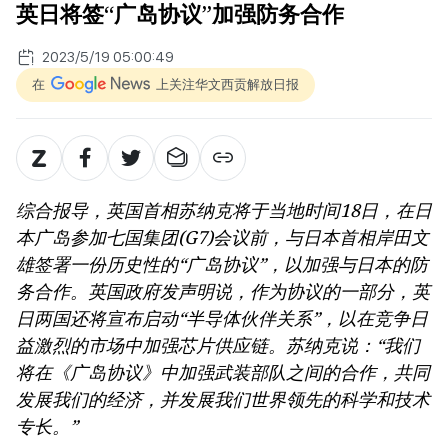
英日将签“广岛协议”加强防务合作
2023/5/19 05:00:49
在
上关注华文西贡解放日报
综合报导，英国首相苏纳克将于当地时间18日，在日
本广岛参加七国集团(G7)会议前，与日本首相岸田文
雄签署一份历史性的“广岛协议”，以加强与日本的防
务合作。英国政府发声明说，作为协议的一部分，英
日两国还将宣布启动“半导体伙伴关系”，以在竞争日
益激烈的市场中加强芯片供应链。苏纳克说：“我们
将在《广岛协议》中加强武装部队之间的合作，共同
发展我们的经济，并发展我们世界领先的科学和技术
专长。”