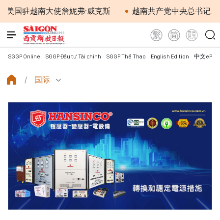
越南大使詹妮弗·威克斯
越南共产党中央总书记、国家主
SGGP Online
SGGP Đầu tư Tài chính
SGGP Thể Thao
English Edition
中文ePap
国际