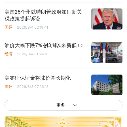
美国25个州就特朗普政府加征新关
税政策提起诉讼
国际
2026/8/4 02:19:41
油价大幅下跌7% 创3周以来新低
经济
2026/8/4 01:56:38
美签证保证金将涨价并长期化
国际
2026/8/3 07:26:13
更多