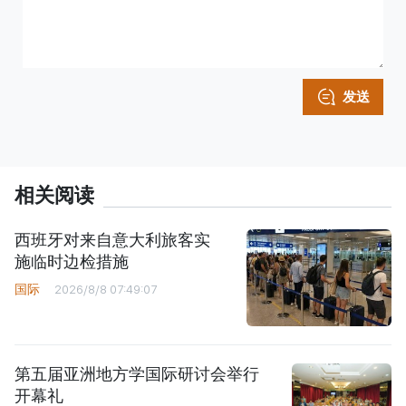
发送
相关阅读
西班牙对来自意大利旅客实
施临时边检措施
国际
2026/8/8 07:49:07
第五届亚洲地方学国际研讨会举行
开幕礼