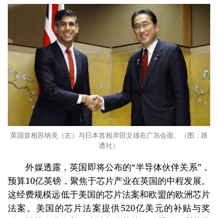
英国首相苏纳克（左）与日本首相岸田文雄在广岛会面。（图：路
透社）
外媒透露，英国即将公布的“半导体伙伴关系”，
预算10亿英镑，聚焦于芯片产业在英国的中程发展。
这经费规模远低于美国的芯片法案和欧盟的欧洲芯片
法案。美国的芯片法案提供520亿美元的补贴与奖