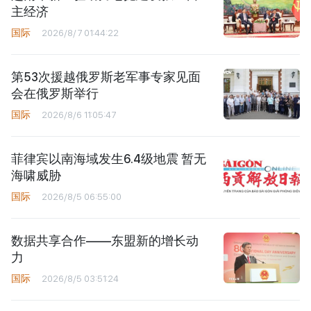
主经济
国际
2026/8/7 01:44:22
第53次援越俄罗斯老军事专家见面
会在俄罗斯举行
国际
2026/8/6 11:05:47
菲律宾以南海域发生6.4级地震 暂无
海啸威胁
国际
2026/8/5 06:55:00
数据共享合作——东盟新的增长动
力
国际
2026/8/5 03:51:24