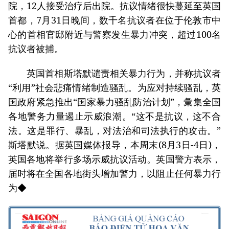
院，12人接受治疗后出院。抗议情绪很快蔓延至英国
首都，7月31日晚间，数千名抗议者在位于伦敦市中
心的首相官邸附近与警察发生暴力冲突，超过100名
抗议者被捕。
英国首相斯塔默谴责相关暴力行为，并称抗议者
“利用”社会悲痛情绪制造骚乱。为应对持续骚乱，英
国政府紧急推出“国家暴力骚乱防治计划”，彙集全国
各地警务力量遏止示威浪潮。“这不是抗议，这不合
法。这是罪行、暴乱，对法治和司法执行的攻击。”
斯塔默说。据英国媒体报导，本周末(8月3日-4日)，
英国各地将举行多场示威抗议活动。英国警方表示，
届时将在全国各地街头增加警力，以阻止任何暴力行
为◆