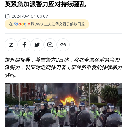
英紧急加派警力应对持续骚乱
2024/8/4 04:09:07
在
上关注华文西贡解放日报
据外媒报导，英国警方2日称，将在全国各地紧急加
派警力，以应对近期持刀袭击事件所引发的持续暴力
骚乱。