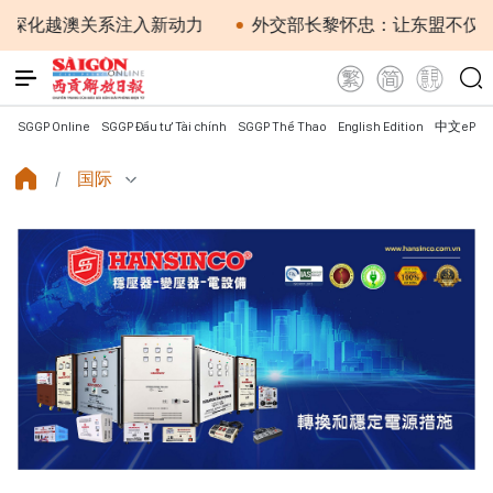
化越澳关系注入新动力
外交部长黎怀忠：让东盟不仅适应
SGGP Online
SGGP Đầu tư Tài chính
SGGP Thể Thao
English Edition
中文ePap
国际