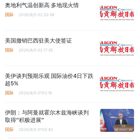
奥地利气温创新高 多地现火情
国际
2026/8/5 02:20:38
美国撤销巴西驻美大使签证
国际
2026/8/5 02:17:35
美伊谈判预期乐观 国际油价4日下跌
超5%
国际
2026/8/5 01:52:16
伊朗：与阿曼就霍尔木兹海峡谈判
取得“积极进展”
国际
2026/8/5 01:50:42