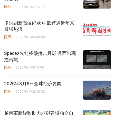
国际
2026/8/7 07:36:35
多国刷新高温纪录 中欧遭遇近年来
最强热浪
国际
2026/8/7 06:40:00
SpaceX火箭残骸撞击月球 月面出现
撞击坑
国际
2026/8/7 06:18:00
2026年8月6日全球经济要闻
国际
2026/8/7 02:38:52
越南革新经验助力老挝建设独立自