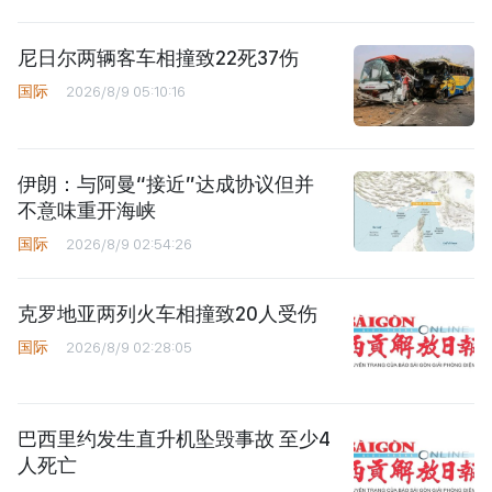
尼日尔两辆客车相撞致22死37伤
国际
2026/8/9 05:10:16
伊朗：与阿曼“接近”达成协议但并
不意味重开海峡
国际
2026/8/9 02:54:26
克罗地亚两列火车相撞致20人受伤
国际
2026/8/9 02:28:05
巴西里约发生直升机坠毁事故 至少4
人死亡