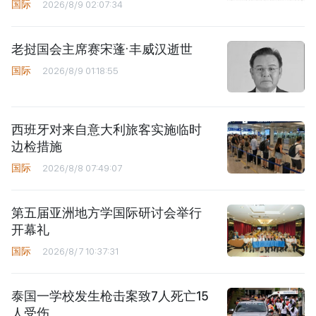
国际
2026/8/9 02:07:34
老挝国会主席赛宋蓬·丰威汉逝世
国际
2026/8/9 01:18:55
西班牙对来自意大利旅客实施临时
边检措施
国际
2026/8/8 07:49:07
第五届亚洲地方学国际研讨会举行
开幕礼
国际
2026/8/7 10:37:31
泰国一学校发生枪击案致7人死亡15
人受伤