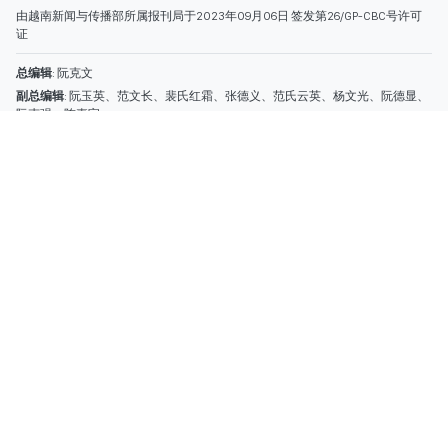
编辑部
: (028) 39294092 - 转 060
电子信箱
: hoavan@sggp.org.vn; quangcaohoavan09@gmail.com
广告部
(028) 38334185
quangcaohoavan09@gmail.com;
类别
时事照片
视讯