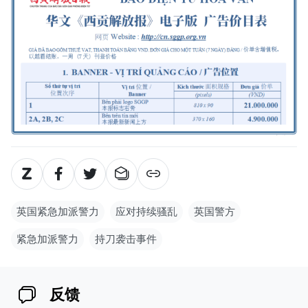
英国紧急加派警力
应对持续骚乱
英国警方
紧急加派警力
持刀袭击事件
反馈