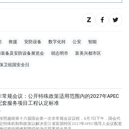
防
救援
安防设备
数字化转
公安
智能
与装备及安防设备展览会
胡志明市
富美兴都市区
保卫祖国安全日
常规会议：公开特殊政策适用范围内的2027年APEC
配套服务项目工程认定标准
0
按照越南第十六届国会第一次非常规会议议程，8月7日下午，国会代
定特殊机制和政策以解决安江省富国特区2027年APEC领导人会议配套
施过程中困难和障碍的决议草案提出意见。