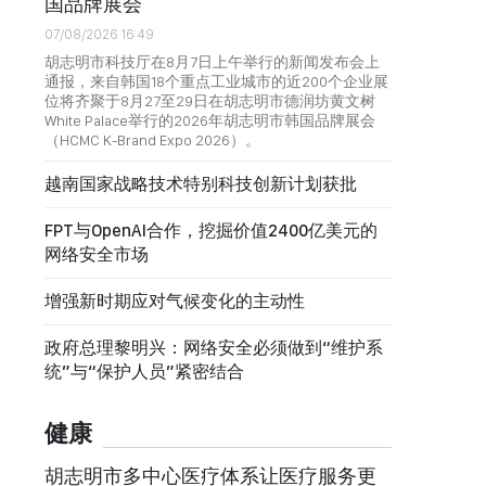
国品牌展会
07/08/2026 16:49
胡志明市科技厅在8月7日上午举行的新闻发布会上
通报，来自韩国18个重点工业城市的近200个企业展
位将齐聚于8月27至29日在胡志明市德润坊黄文树
White Palace举行的2026年胡志明市韩国品牌展会
（HCMC K-Brand Expo 2026）。
越南国家战略技术特别科技创新计划获批
FPT与OpenAI合作，挖掘价值2400亿美元的
网络安全市场
增强新时期应对气候变化的主动性
政府总理黎明兴：网络安全必须做到“维护系
统”与“保护人员”紧密结合
健康
胡志明市多中心医疗体系让医疗服务更