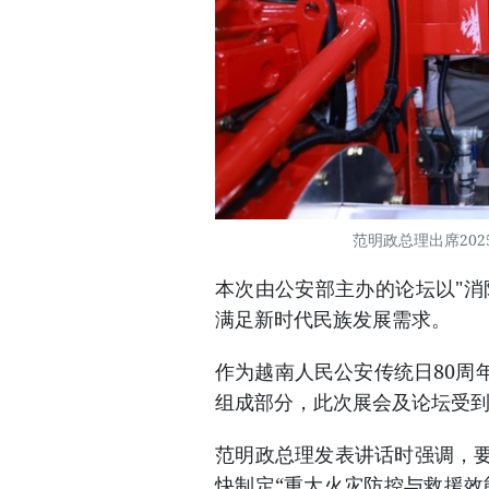
范明政总理出席20
本次由公安部主办的论坛以"消
满足新时代民族发展需求。
作为越南人民公安传统日80周
组成部分，此次展会及论坛受
范明政总理发表讲话时强调，
快制定“重大火灾防控与救援效