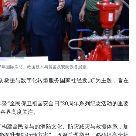
25年国际消防、救援技术与装备及安防设备展览。
防救援与数字化转型服务国家社经发展"为主题，旨在
年暨“全民保卫祖国安全日”20周年系列纪念活动的重要
到各界高度关注。
要构建全民参与的消防文化、防灾减灾与救援体系，加
能提升专项行动方案”。政府总理指出，必须提高全社