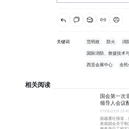
关键词
范明政
防火
消
国际消防、救援技术
西贡会展中心
全民
相关阅读
国会第一次非
领导人会议
07/08/2026 20:4
据越通社报道，
表就国会关于制
服务项目工程实