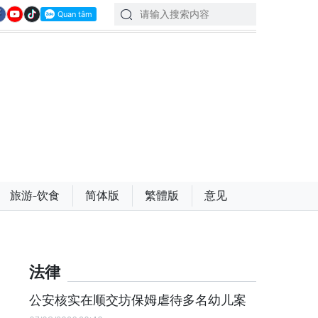
旅游-饮食
简体版
繁體版
意见
法律
公安核实在顺交坊保姆虐待多名幼儿案