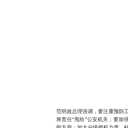
范明政总理强调，要注重预防
将责任“甩给”公安机关；要加
能方面；加大分级授权力度，