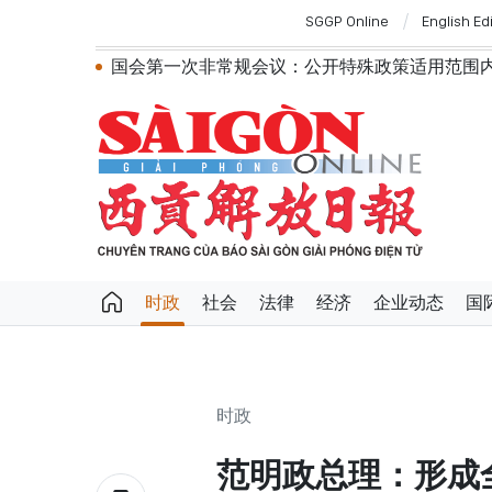
SGGP Online
English Ed
国会第一次非常规会议：公开特殊政策适用范围内的
越南第十六届国会第一次非常规会议：简化
越南国会主席陈青敏会见美国驻越南大使詹妮
越南共产党中央总书记、国家主席苏林将对
政府总理黎明兴：网络安全必须做到“维护系统
越南政府总理黎明兴会见马来西亚国防部长
党中央总书记、国家主席苏林：越南与马来
党中央总书记、国家主席苏林：建设一部科
苏林总书记、国家主席会见东盟国家驻河内
越南国会常务委员会会议：提交国会审议通
时政
社会
法律
经济
企业动态
国
时政
范明政总理：形成