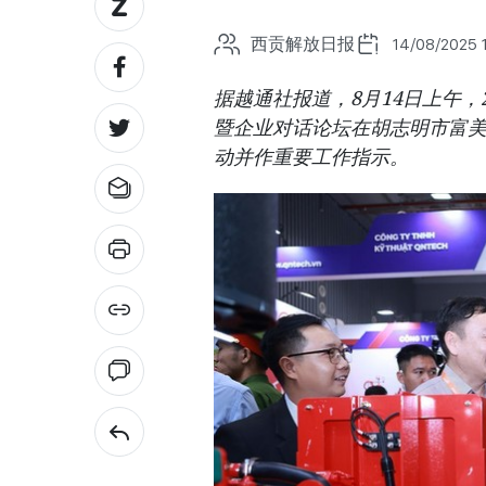
西贡解放日报
14/08/2025 
据越通社报道，8月14日上午，
暨企业对话论坛在胡志明市富
动并作重要工作指示。