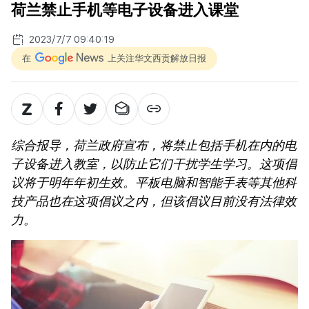
荷兰禁止手机等电子设备进入课堂
2023/7/7 09:40:19
在
上关注华文西贡解放日报
综合报导，荷兰政府宣布，将禁止包括手机在内的电
子设备进入教室，以防止它们干扰学生学习。这项倡
议将于明年年初生效。平板电脑和智能手表等其他科
技产品也在这项倡议之内，但该倡议目前没有法律效
力。