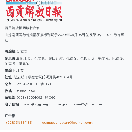
阮克强、陈嘉宝
主编
: 阮玉英
社址
: 胡志明市棋盘坊阮氏明开街432-434号
总台
: (028) 39294091 - 转 060
热线
: 096.558.1888
编辑部
: (028) 39294092 - 转 060
电子信箱
: hoavan@sggp.org.vn; quangcaohoavan09@gmail.com
广告部
(028) 38334185
quangcaohoavan09@gmail.com;
类别
时事照片
视讯