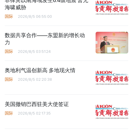
菲律宾以南海域发生6.4级地震 暂无
海啸威胁
国际
2026/8/5 06:55:00
数据共享合作——东盟新的增长动
力
国际
2026/8/5 03:51:24
奥地利气温创新高 多地现火情
国际
2026/8/5 02:20:38
美国撤销巴西驻美大使签证
国际
2026/8/5 02:17:35