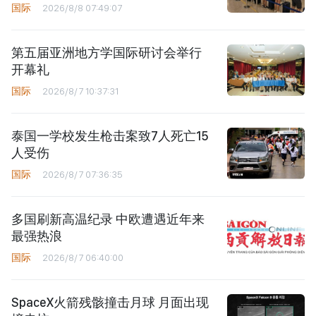
国际
2026/8/8 07:49:07
第五届亚洲地方学国际研讨会举行
开幕礼
国际
2026/8/7 10:37:31
泰国一学校发生枪击案致7人死亡15
人受伤
国际
2026/8/7 07:36:35
多国刷新高温纪录 中欧遭遇近年来
最强热浪
国际
2026/8/7 06:40:00
SpaceX火箭残骸撞击月球 月面出现