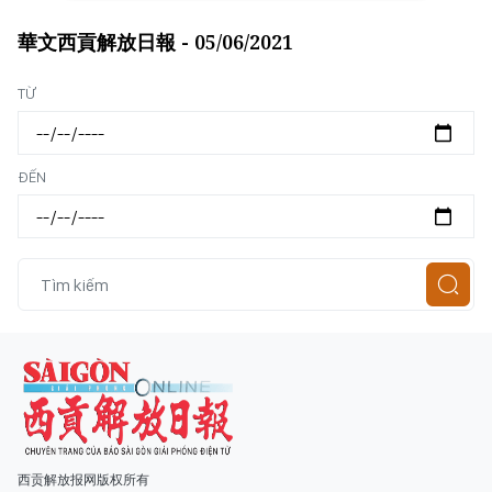
華文西貢解放日報 - 05/06/2021
Loading...
TỪ
ĐẾN
西贡解放报网版权所有