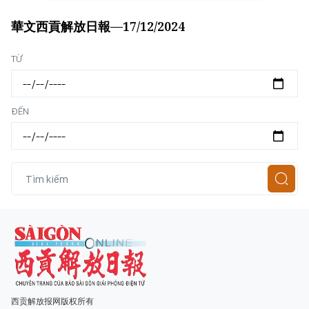
華文西貢解放日報—17/12/2024
Loading...
TỪ
ĐẾN
西贡解放报网版权所有