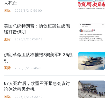
人死亡
国际
2026/8/2 10:59:00
美国总统特朗普：协议框架达成 暂
缓打击伊朗
国际
2026/8/2 07:58:43
伊朗革命卫队称摧毁3架美军F-35战
机
国际
2026/8/2 05:45:00
67人死亡后，欧盟召开紧急会议讨
论休达移民危机
国际
2026/8/2 05:22:49