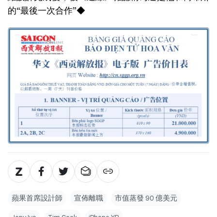
的“最後一次合作”◆
蘋果首席設計師
宣佈離職
市值蒸發 90 億美元