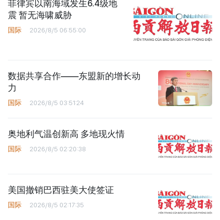
菲律宾以南海域发生6.4级地
震 暂无海啸威胁
国际
2026/8/5 06:55:00
数据共享合作——东盟新的增长动
力
国际
2026/8/5 03:51:24
奥地利气温创新高 多地现火情
国际
2026/8/5 02:20:38
美国撤销巴西驻美大使签证
国际
2026/8/5 02:17:35