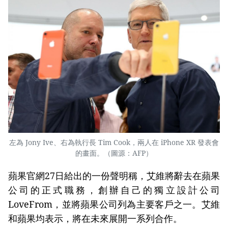
左為 Jony Ive、右為執行長 Tim Cook，兩人在 iPhone XR 發表會
的畫面。（圖源：AFP）
蘋果官網27日給出的一份聲明稱，艾維將辭去在蘋果
公司的正式職務，創辦自己的獨立設計公司
LoveFrom，並將蘋果公司列為主要客戶之一。艾維
和蘋果均表示，將在未來展開一系列合作。