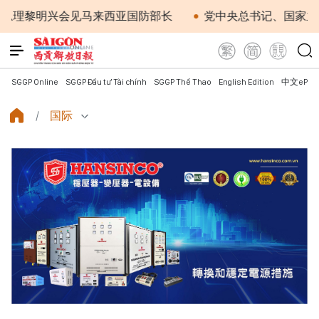
黎明兴会见马来西亚国防部长
党中央总书记、国家主席苏
SGGP Online
SGGP Đầu tư Tài chính
SGGP Thể Thao
English Edition
中文ePap
国际