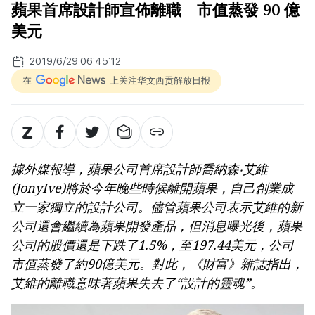
蘋果首席設計師宣佈離職 市值蒸發 90 億
美元
2019/6/29 06:45:12
在
上关注华文西贡解放日报
據外媒報導，蘋果公司首席設計師喬納森‧艾維
(JonyIve)將於今年晚些時候離開蘋果，自己創業成
立一家獨立的設計公司。儘管蘋果公司表示艾維的新
公司還會繼續為蘋果開發產品，但消息曝光後，蘋果
公司的股價還是下跌了1.5%，至197.44美元，公司
市值蒸發了約90億美元。對此，《財富》雜誌指出，
艾維的離職意味著蘋果失去了“設計的靈魂”。