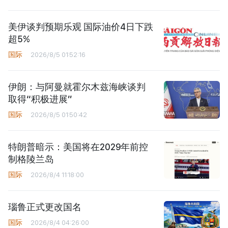
美伊谈判预期乐观 国际油价4日下跌
超5%
国际
2026/8/5 01:52:16
伊朗：与阿曼就霍尔木兹海峡谈判
取得“积极进展”
国际
2026/8/5 01:50:42
特朗普暗示：美国将在2029年前控
制格陵兰岛
国际
2026/8/4 11:18:00
瑙鲁正式更改国名
国际
2026/8/4 04:26:00