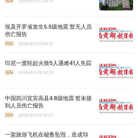
国际
2026/8/3 07:26:13
埃及开罗省发生5.5级地震 暂无人员
伤亡报告
国际
2026/8/3 03:54:10
印尼一渡轮起火致5人遇难41人失踪
国际
2026/8/3 02:30:22
中国四川宜宾高县4.8级地震 暂未接
到人员伤亡报告
国际
2026/8/3 02:16:27
一架旅游飞机在秘鲁坠毁，造成13