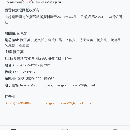
西贡解放报网版权所有
由越南新闻与传播部所属报刊局于2023年09月06日 签发第26/GP-CBC号许可
证
总编辑
: 阮克文
副总编辑
: 阮玉英、范文长、裴氏红霜、张德义、范氏云英、杨文光、阮德显、
阮克强、陈嘉宝
主编
: 阮玉英
社址
: 胡志明市棋盘坊阮氏明开街432-434号
总台
: (028) 39294091 - 转 060