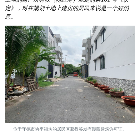
定》，对在规划土地上建房的居民来说是一个好消
息。
位于守德市协平福坊的居民区获得签发有期限建筑许可证。