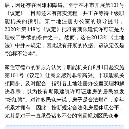
展，因还存在困难和障碍。至于在本市开展第101号
《议定》，目前还未有落实流程，并正在等待上级职
能机关的指引。某土地注册办公室的领导提出，
2020年第148号《议定》批准有期限建筑许可证是办
理竣工手续的条件之一。然而，这在2013年《土地
法》中并未规定，因此没有开展的依据。该议定仅是
“治标不治本”。
家住守德市的黎原方认为，职能机关自8月1日起实施
第101号《议定》让民众感到非常高兴。市职能机关
须同步、及时配合，指引各土地注册办公室受理和解
决卷宗，以为按有期限建筑许可证建房的居民签发
“粉红簿”。对许多民众来说，房子是合法财产，多年
积累才拥有。因此，按新规定合法化房屋体现公平，
尤其是对于一直承受诸多不公的搁置规划区民众◆