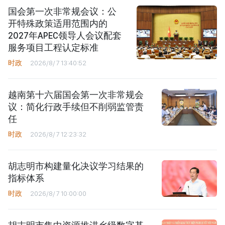
国会第一次非常规会议：公
开特殊政策适用范围内的
2027年APEC领导人会议配套
服务项目工程认定标准
时政
2026/8/7 13:40:52
越南第十六届国会第一次非常规会
议：简化行政手续但不削弱监管责
任
时政
2026/8/7 12:23:32
胡志明市构建量化决议学习结果的
指标体系
时政
2026/8/7 10:00:00