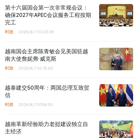
第十六届国会第一次非常规会议：
确保2027年APEC会议服务工程按期
完工
时政
2026/8/7 03:20:06
越南国会主席陈青敏会见美国驻越
南大使詹妮弗·威克斯
时政
2026/8/7 02:15:00
越泰建交50周年：两国总理互致贺
信
时政
2026/8/7 01:58:00
越南革新经验助力老挝建设独立自
主经济