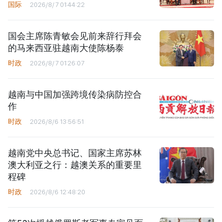
国际
2026/8/7 01:44:22
国会主席陈青敏会见前来辞行拜会
的马来西亚驻越南大使陈杨泰
时政
2026/8/7 01:26:07
越南与中国加强跨境传染病防控合
作
时政
2026/8/6 13:56:51
越南党中央总书记、国家主席苏林
澳大利亚之行：越澳关系的重要里
程碑
时政
2026/8/6 12:48:20