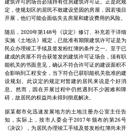
建筑许可的场合必须持有住房建筑许可证。正是此规
定，使规划区的居民不敢建设坚固的房屋，因若项目
开展，他们可能会面临失去房屋和建设费用的风险。
随后，2020年第148号《议定》修订、补充若干详细
实施《土地法》规定，已批准有期限建筑许可证是为
民众办理竣工手续及签发粉红簿的条件之一。至于已
建成的房屋不符合获签发的建筑许可证场合，须有职
能机关的书面意见，确认不符合许可证的建设面积不
会影响到工程安全，当下符合已获职能机关批准的建
设规划。此议定的规定对暂建的居民来说是个好消
息。然而，因在开展过程中仍然遇到不少困难和障
碍，故居民的权益尚未得到彻底解决。
据某都市化迅速发展地方的土地注册办公室主任告
知，实际上，按市人委会于2017年颁布的第26号
《决议》，为居民办理竣工手续及签发粉红簿尚未开