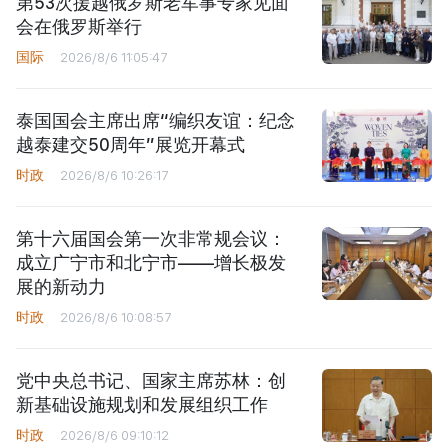
第53次援越俄罗斯老军事专家见面
会在俄罗斯举行
国际
2026/8/6 11:05:47
泰国国会主席出席“编织友谊：纪念
越泰建交50周年”展览开幕式
时政
2026/8/6 10:26:17
第十六届国会第一次非常规会议：
成立广宁市和北宁市——增长极发
展的新动力
时政
2026/8/6 10:08:57
党中央总书记、国家主席苏林：创
新基础设施规划和发展组织工作
时政
2026/8/6 09:10:12