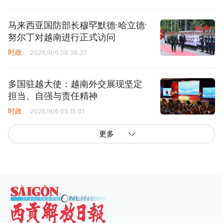
马来西亚国防部长穆罕默德·哈立德·
努尔丁对越南进行正式访问
时政
2026/8/6 08:38:37
多国驻越大使：越南外交展现坚定
担当、自强与责任精神
时政
2026/8/6 05:15:01
更多