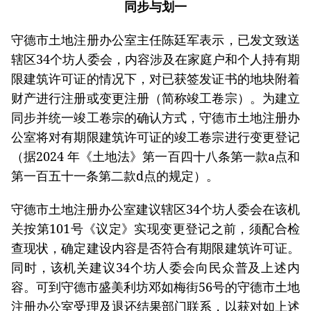
同步与划一
守德市土地注册办公室主任陈廷军表示，已发文致送
辖区34个坊人委会，内容涉及在家庭户和个人持有期
限建筑许可证的情况下，对已获签发证书的地块附着
财产进行注册或变更注册（简称竣工卷宗）。为建立
同步并统一竣工卷宗的确认方式，守德市土地注册办
公室将对有期限建筑许可证的竣工卷宗进行变更登记
（据2024 年《土地法》第一百四十八条第一款a点和
第一百五十一条第二款d点的规定）。
守德市土地注册办公室建议辖区34个坊人委会在该机
关按第101号《议定》实现变更登记之前，须配合检
查现状，确定建设内容是否符合有期限建筑许可证。
同时，该机关建议34个坊人委会向民众普及上述内
容。可到守德市盛美利坊邓如梅街56号的守德市土地
注册办公室受理及退还结果部门联系，以获对如上述