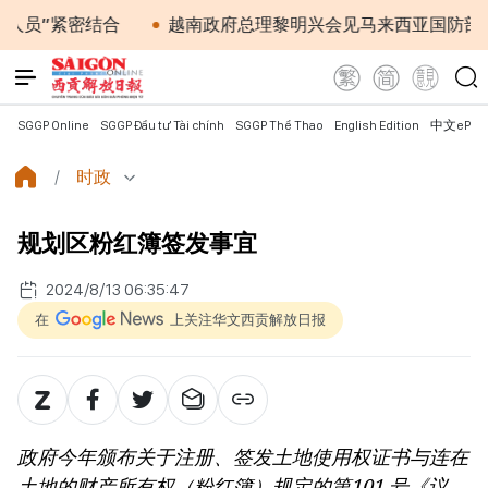
密结合
越南政府总理黎明兴会见马来西亚国防部长
SGGP Online
SGGP Đầu tư Tài chính
SGGP Thể Thao
English Edition
中文ePap
时政
规划区粉红簿签发事宜
2024/8/13 06:35:47
在
上关注华文西贡解放日报
政府今年颁布关于注册、签发土地使用权证书与连在
土地的财产所有权（粉红簿）规定的第101 号《议