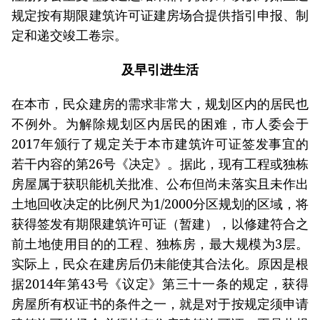
规定按有期限建筑许可证建房场合提供指引申报、制
定和递交竣工卷宗。
及早引进生活
在本市，民众建房的需求非常大，规划区内的居民也
不例外。为解除规划区内居民的困难，市人委会于
2017年颁行了规定关于本市建筑许可证签发事宜的
若干内容的第26号《决定》。据此，现有工程或独栋
房屋属于获职能机关批准、公布但尚未落实且未作出
土地回收决定的比例尺为1/2000分区规划的区域，将
获得签发有期限建筑许可证（暂建），以修建符合之
前土地使用目的的工程、独栋房，最大规模为3层。
实际上，民众在建房后仍未能使其合法化。原因是根
据2014年第43号《议定》第三十一条的规定，获得
房屋所有权证书的条件之一，就是对于按规定须申请