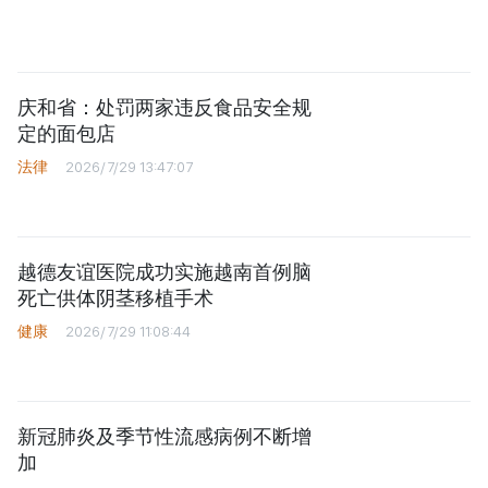
越德友谊医院成功实施越南首例脑
死亡供体阴茎移植手术
健康
2026/7/29 11:08:44
新冠肺炎及季节性流感病例不断增
加
健康
2026/7/29 04:26:18
林同省84人食用面包后疑似中毒
健康
2026/7/29 03:15:00