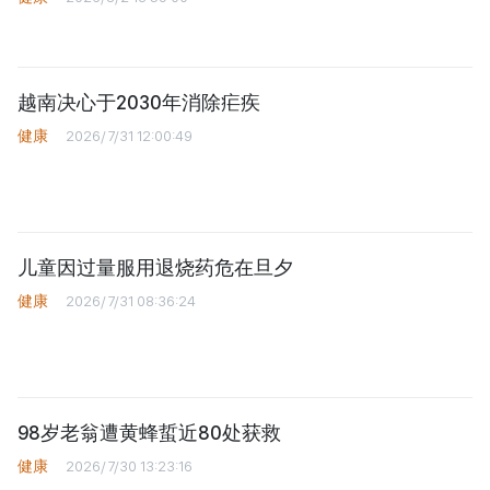
儿童因过量服用退烧药危在旦夕
健康
2026/7/31 08:36:24
98岁老翁遭黄蜂蜇近80处获救
健康
2026/7/30 13:23:16
庆和省：处罚两家违反食品安全规
定的面包店
法律
2026/7/29 13:47:07