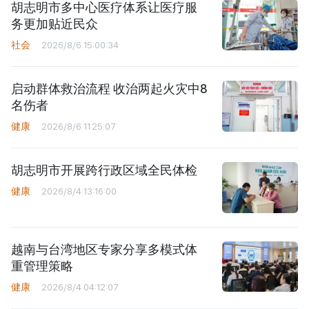
胡志明市多中心医疗体系让医疗服
务更加贴近民众
社会
2026/8/6 15:00:34
启动群体救治流程 收治两起火灾中8
名伤者
健康
2026/8/6 11:25:07
胡志明市开展跨行政区域全民体检
健康
2026/8/4 13:16:00
越南与台湾地区专家分享多模式体
重管理策略
健康
2026/8/4 04:12:07