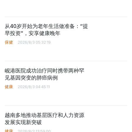
从40岁开始为老年生活做准备：“提
早投资”，安享健康晚年
保健
2026/8/3 05:32:19
岘港医院成功治疗同时携带两种罕
见基因突变的肺癌病例
健康
2026/8/3 04:45:11
越南多地推动基层医疗和人力资源
发展实现新突破
健康
2026/8/2 13:59:00
越南决心于2030年消除疟疾
健康
2026/7/31 12:00:49