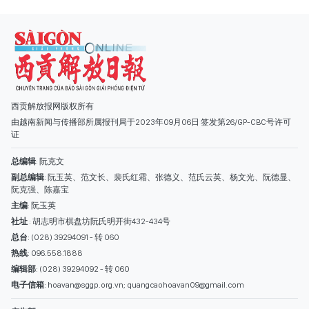
由越南新闻与传播部所属报刊局于2023年09月06日 签发第26/GP-CBC号许可
证
总编辑
: 阮克文
副总编辑
: 阮玉英、范文长、裴氏红霜、张德义、范氏云英、杨文光、阮德显、
阮克强、陈嘉宝
主编
: 阮玉英
社址
: 胡志明市棋盘坊阮氏明开街432-434号
总台
: (028) 39294091 - 转 060
热线
: 096.558.1888
编辑部
: (028) 39294092 - 转 060
电子信箱
: hoavan@sggp.org.vn; quangcaohoavan09@gmail.com
广告部
(028) 38334185
quangcaohoavan09@gmail.com;
类别
时事照片
视讯