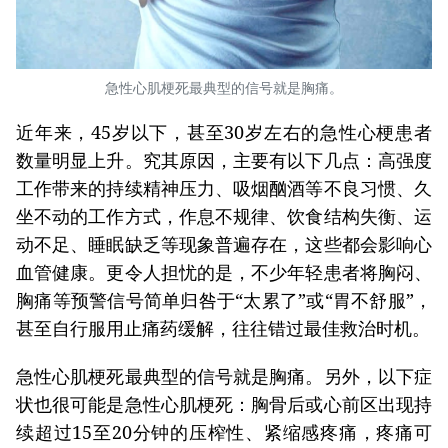
急性心肌梗死最典型的信号就是胸痛。
近年来，45岁以下，甚至30岁左右的急性心梗患者
数量明显上升。究其原因，主要有以下几点：高强度
工作带来的持续精神压力、吸烟酗酒等不良习惯、久
坐不动的工作方式，作息不规律、饮食结构失衡、运
动不足、睡眠缺乏等现象普遍存在，这些都会影响心
血管健康。更令人担忧的是，不少年轻患者将胸闷、
胸痛等预警信号简单归咎于“太累了”或“胃不舒服”，
甚至自行服用止痛药缓解，往往错过最佳救治时机。
急性心肌梗死最典型的信号就是胸痛。另外，以下症
状也很可能是急性心肌梗死：胸骨后或心前区出现持
续超过15至20分钟的压榨性、紧缩感疼痛，疼痛可