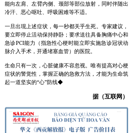
能向左肩、左臂内侧、颈部等部位放射，同时伴随出
冷汗、恶心呕吐、呼吸困难等不适。
一旦出现上述症状，每一秒都关乎生死。专家建议，
要立即停止活动保持静卧；要求送往具备胸痛中心和
急诊PCI能力（指急性心梗时能立即实施急诊冠状动
脉介入手术，开通堵塞血管）的医院。
生命只有一次，心脏健康不容忽视。唯有提高对心梗
症状的警觉性，掌握正确的急救方法，才能为生命筑
起一道坚实的“心”防线◆
据（互联网）