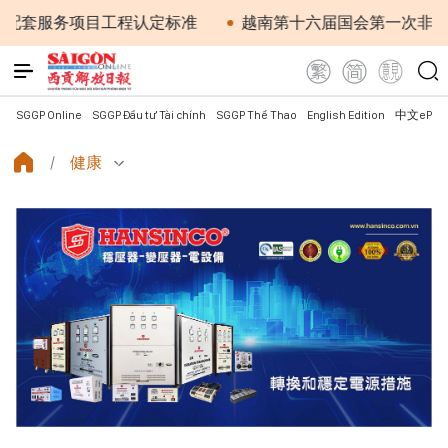
目工程认定标准
越南第十六届国会第一次非常规会议：简化
SGGP Online
SGGP Đầu tư Tài chính
SGGP Thể Thao
English Edition
中文ePap
健康