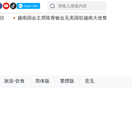
会见美国驻越南大使詹妮弗·威克斯
越南共产党中央总书记
旅游-饮食
简体版
繁體版
意见