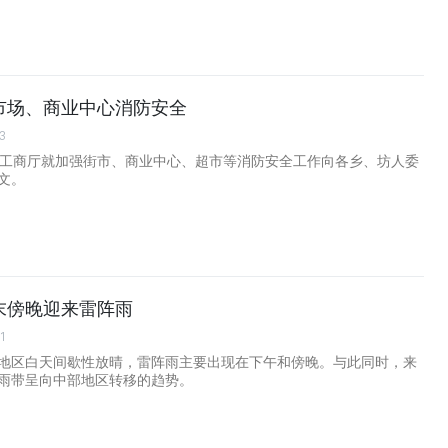
市场、商业中心消防安全
3
市工商厅就加强街市、商业中心、超市等消防安全工作向各乡、坊人委
文。
末傍晚迎来雷阵雨
1
地区白天间歇性放晴，雷阵雨主要出现在下午和傍晚。与此同时，来
雨带呈向中部地区转移的趋势。