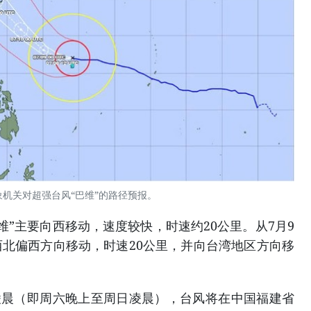
象机关对超强台风“巴维”的路径预报。
维”主要向西移动，速度较快，时速约20公里。从7月9
北偏西方向移动，时速20公里，并向台湾地区方向移
日凌晨（即周六晚上至周日凌晨），台风将在中国福建省