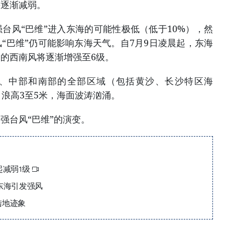
并逐渐减弱。
台风“巴维”进入东海的可能性极低（低于10%），然
“巴维”仍可能影响东海天气。自7月9日凌晨起，东海
的西南风将逐渐增强至6级。
北部、中部和南部的全部区域（包括黄沙、长沙特区海
，浪高3至5米，海面波涛汹涌。
强台风“巴维”的演变。
起减弱1级
东海引发强风
陆地迹象