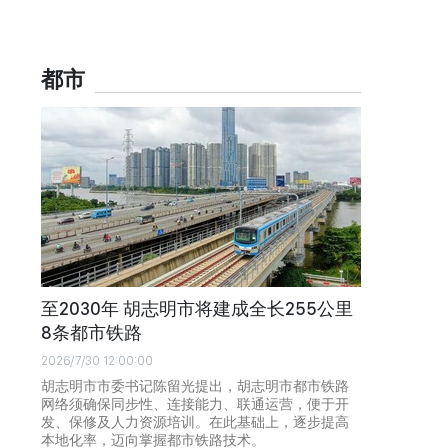
都市
至2030年 胡志明市将建成全长255公里
8条都市铁路
2026/7/30 12:00:00
胡志明市市委书记陈留光提出，胡志明市都市铁路
网络须确保同步性、连接能力、联通运营，便于开
发、保修及人力资源培训。在此基础上，逐步提高
本地化率，迈向掌握都市铁路技术。