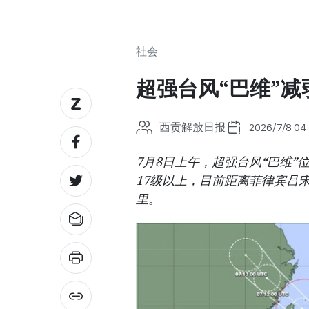
社会
超强台风“巴维”减
西贡解放日报
2026/7/8 04:
7月8日上午，超强台风“巴维”位
17级以上，目前距离菲律宾吕宋
里。