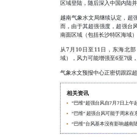
区域登陆，随后深入中国内陆
越南气象水文局继续认定，超强
而，由于其超强强度，超强台风
南面区域（包括长沙特区海域）
从7月10日至11日，东海
域），风力可能增强至6至7级
气象水文预报中心正密切跟踪超
相关资讯
“巴维”超强台风自7月7日上午
“巴维” 超强台风可能于周末在
“巴维”台风基本没有影响越南