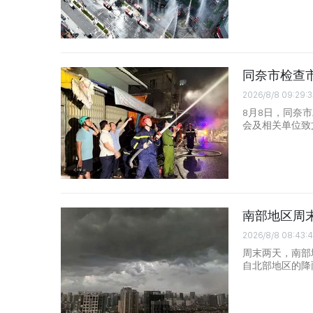
同奈市检查
2026/8/8 09:29:3
8月8日，同奈
会及相关单位致
南部地区周
2026/8/8 08:43:4
周末两天，南部
自北部地区的降