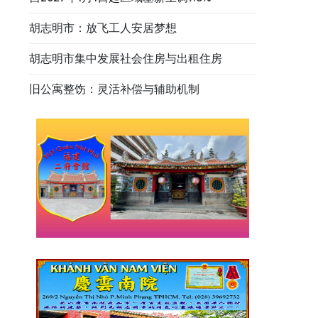
胡志明市：放飞工人安居梦想
胡志明市集中发展社会住房与出租住房
旧公寓整饬：灵活补偿与辅助机制