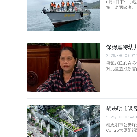
8月8日下午，
第二名遇险者。
保姆虐待幼
2026/8/8 10:50:1
保姆赵氏心在公
对儿童造成伤害
胡志明市调
2026/8/8 10:14:51
胡志明市公安厅
Centre大厦