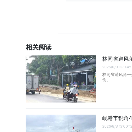
相关阅读
林同省避风
2026/8/8 13:11:42
林同省避风角一
伤。
岘港市猊角
2026/8/8 13:00:1