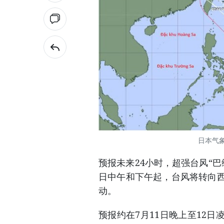
日本气
预报未来24小时，超强台风“巴
日中午和下午起，台风将转向西
动。
预报约在7月11日晚上至12