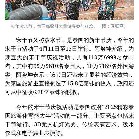
每年泼水节，泰国都吸引大量游客参与狂欢。（图：互联网）
宋干节又称泼水节，是泰国的新年节庆，今年的
宋干节活动于4月11日至15日举行。阿努坤介绍，为
期五天的宋干节庆祝活动，共有110万6999名参与
者，其中有99万9810名泰国人，10万7189名外国游
客。阿努坤表示，该节日还带来了显着的经济效益，
为泰国旅游业直接创造了15.8亿泰铢的收入，政府还
可从中征收6.78亿泰铢的税收。
今年的宋干节庆祝活动是泰国政府“2025精彩泰
国旅游体育盛大年”活动的一部分。主要亮点包括宋
干节游行、3D无人机灯光秀、传统表演艺术、泼水
仪式和电子舞曲表演等。