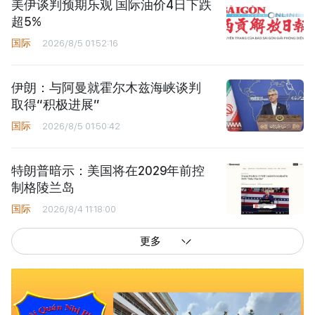
美伊谈判预期乐观 国际油价4日下跌
超5%
国际
2026/8/5 01:52:16
伊朗：与阿曼就霍尔木兹海峡谈判
取得“积极进展”
国际
2026/8/5 01:50:42
特朗普暗示：美国将在2029年前控
制格陵兰岛
国际
2026/8/4 11:18:00
更多