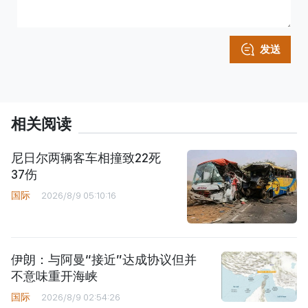
发送
相关阅读
尼日尔两辆客车相撞致22死
37伤
国际
2026/8/9 05:10:16
伊朗：与阿曼“接近”达成协议但并
不意味重开海峡
国际
2026/8/9 02:54:26