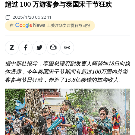
超过 100 万游客参与泰国宋干节狂欢
2025/4/20 05:22:11
在
上关注华文西贡解放日报
据中新社报导，泰国总理府副发言人阿努坤18日向媒
体透露，今年泰国宋干节期间有超过100万国内外游
客参与节日狂欢，创造了15.8亿泰铢的旅游收入。