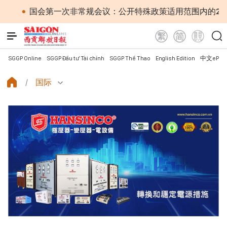
会第一次非常规会议：公开特殊政策适用范围内的2027年APEC
SGGP Online
SGGP Đầu tư Tài chính
SGGP Thể Thao
English Edition
中文ePap
国际