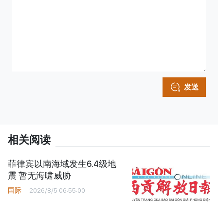
发送
相关阅读
菲律宾以南海域发生6.4级地
震 暂无海啸威胁
国际
2026/8/5 06:55:00