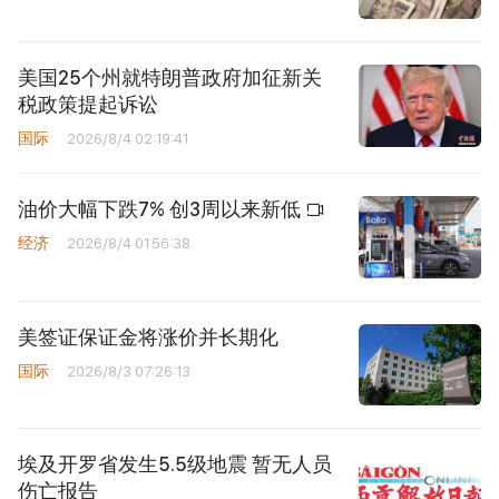
美国25个州就特朗普政府加征新关
税政策提起诉讼
国际
2026/8/4 02:19:41
油价大幅下跌7% 创3周以来新低
经济
2026/8/4 01:56:38
美签证保证金将涨价并长期化
国际
2026/8/3 07:26:13
埃及开罗省发生5.5级地震 暂无人员
伤亡报告