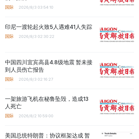
国际
2026/8/3 03:54:10
印尼一渡轮起火致5人遇难41人失踪
国际
2026/8/3 02:30:22
中国四川宜宾高县4.8级地震 暂未接
到人员伤亡报告
国际
2026/8/3 02:16:27
一架旅游飞机在秘鲁坠毁，造成13
人死亡
国际
2026/8/2 10:59:00
美国总统特朗普：协议框架达成 暂