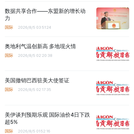
数据共享合作——东盟新的增长动
力
国际
2026/8/5 03:51:24
奥地利气温创新高 多地现火情
国际
2026/8/5 02:20:38
美国撤销巴西驻美大使签证
国际
2026/8/5 02:17:35
美伊谈判预期乐观 国际油价4日下跌
超5%
国际
2026/8/5 01:52:16