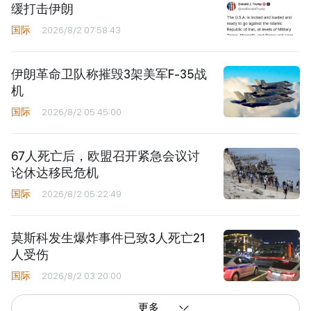
缓打击伊朗
国际
2026/8/2 07:58:43
伊朗革命卫队称摧毁3架美军F-35战
机
国际
2026/8/2 05:45:00
67人死亡后，欧盟召开紧急会议讨
论休达移民危机
国际
2026/8/2 05:22:49
莫斯科发生爆炸事件已致3人死亡21
人受伤
国际
2026/8/2 03:20:00
更多