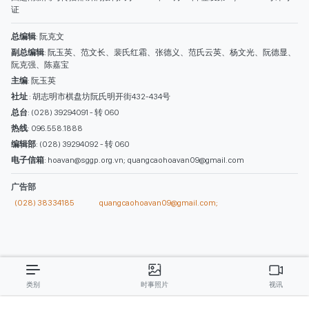
电子信箱
: hoavan@sggp.org.vn; quangcaohoavan09@gmail.com
广告部
(028) 38334185
quangcaohoavan09@gmail.com;
类别
时事照片
视讯