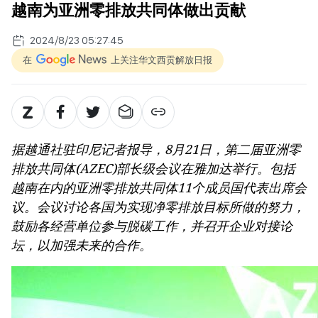
越南为亚洲零排放共同体做出贡献
2024/8/23 05:27:45
在
上关注华文西贡解放日报
据越通社驻印尼记者报导，8月21日，第二届亚洲零
排放共同体(AZEC)部长级会议在雅加达举行。包括
越南在内的亚洲零排放共同体11个成员国代表出席会
议。会议讨论各国为实现净零排放目标所做的努力，
鼓励各经营单位参与脱碳工作，并召开企业对接论
坛，以加强未来的合作。