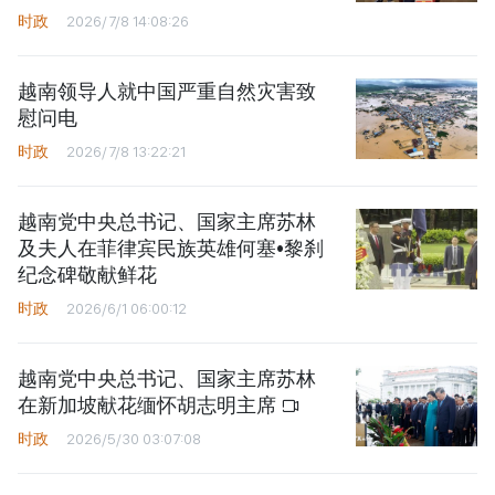
时政
2026/7/8 14:08:26
越南领导人就中国严重自然灾害致
慰问电
时政
2026/7/8 13:22:21
越南党中央总书记、国家主席苏林
及夫人在菲律宾民族英雄何塞•黎刹
纪念碑敬献鲜花
时政
2026/6/1 06:00:12
越南党中央总书记、国家主席苏林
在新加坡献花缅怀胡志明主席
时政
2026/5/30 03:07:08