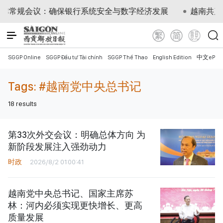
规会议：确保银行系统安全与数字经济发展
越南共产党中
SGGP Online
SGGP Đầu tư Tài chính
SGGP Thể Thao
English Edition
中文ePap
Tags:
#越南党中央总书记
18
results
第33次外交会议：明确总体方向 为
新阶段发展注入强劲动力
时政
2026/8/2 01:00:41
越南党中央总书记、国家主席苏
林：河内必须实现更快增长、更高
质量发展