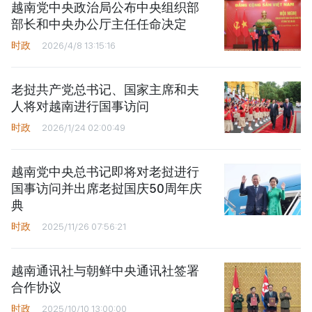
越南党中央政治局公布中央组织部
部长和中央办公厅主任任命决定
时政
2026/4/8 13:15:16
老挝共产党总书记、国家主席和夫
人将对越南进行国事访问
时政
2026/1/24 02:00:49
越南党中央总书记即将对老挝进行
国事访问并出席老挝国庆50周年庆
典
时政
2025/11/26 07:56:21
越南通讯社与朝鲜中央通讯社签署
合作协议
时政
2025/10/10 13:00:00