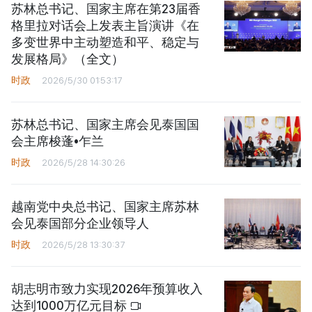
苏林总书记、国家主席在第23届香
格里拉对话会上发表主旨演讲《在
多变世界中主动塑造和平、稳定与
发展格局》（全文）
时政
2026/5/30 01:53:17
苏林总书记、国家主席会见泰国国
会主席梭蓬•乍兰
时政
2026/5/28 14:30:26
越南党中央总书记、国家主席苏林
会见泰国部分企业领导人
时政
2026/5/28 13:30:37
胡志明市致力实现2026年预算收入
达到1000万亿元目标