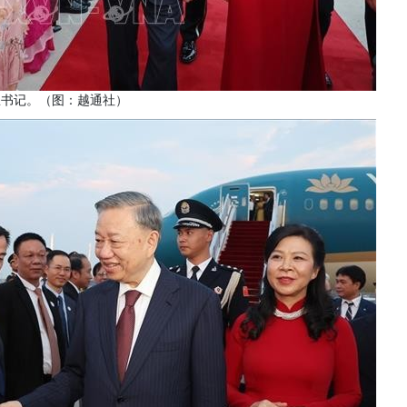
总书记。（图：越通社）