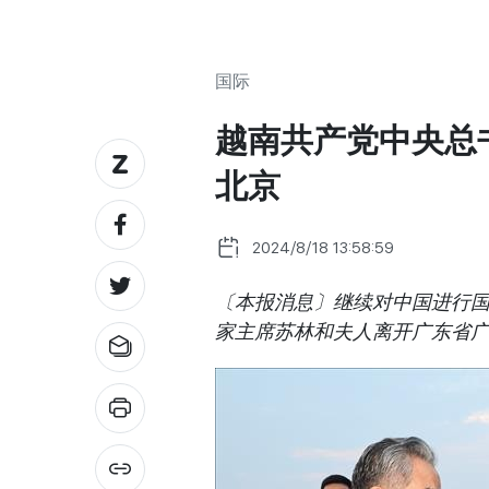
国际
越南共产党中央总
北京
2024/8/18 13:58:59
〔本报消息〕继续对中国进行国
家主席苏林和夫人离开广东省