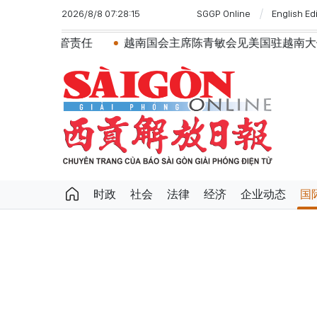
2026/8/8 07:28:15
SGGP Online
English Ed
任
越南国会主席陈青敏会见美国驻越南大使詹妮弗·威克斯
时政
社会
法律
经济
企业动态
国