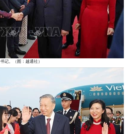
总书记。（图：越通社）