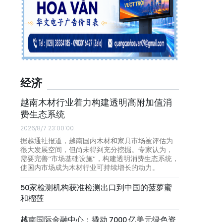
经济
越南木材行业着力构建透明高附加值消
费生态系统
2026/8/7 23:00:00
据越通社报道，越南国内木材和家具市场被评估为
很大发展空间，但尚未得到充分挖掘。专家认为，
需要完善“市场基础设施”，构建透明消费生态系统，
使国内市场成为木材行业可持续增长的动力。
50家检测机构获准检测出口到中国的菠萝蜜
和榴莲
越南国际金融中心：撬动 7000 亿美元绿色资