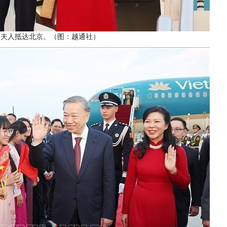
和夫人抵达北京。（图：越通社）