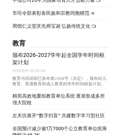
平仙公司20年为国家培育人才贡献力量
市司令部表彰各民族和宗教同胞模范
周馆仁义堂庆先师宝诞 弘扬传统文化
教育
颁布2026-2027学年起全国学年时间框
架计划
2026/8/8 06:00:49
教育与培训部已发布第2308号《决定》，颁布幼儿
教育、普通教育和成人教育的学年时间框架计划。
精简高效地重组教育单位系统 逐渐形成多所
强大院校
左关坊展开“数字扫盲” 共建数字学习型社区
全国预计减少逾1万7000个公立教育单位统筹