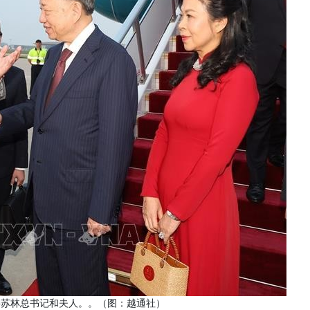
接苏林总书记和夫人。。（图：越通社）