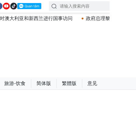
兰进行国事访问
政府总理黎明兴：网络安全必须做到“维护
旅游-饮食
简体版
繁體版
意见