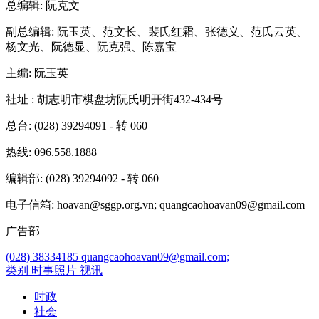
总编辑
: 阮克文
副总编辑
: 阮玉英、范文长、裴氏红霜、张德义、范氏云英、
杨文光、阮德显、阮克强、陈嘉宝
主编
: 阮玉英
社址
: 胡志明市棋盘坊阮氏明开街432-434号
总台
: (028) 39294091 - 转 060
热线
: 096.558.1888
编辑部
: (028) 39294092 - 转 060
电子信箱
: hoavan@sggp.org.vn; quangcaohoavan09@gmail.com
广告部
(028) 38334185
quangcaohoavan09@gmail.com;
类别
时事照片
视讯
时政
社会