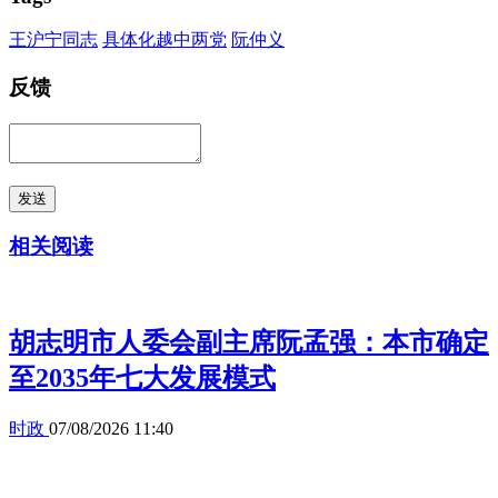
王沪宁同志
具体化越中两党
阮仲义
反馈
发送
相关阅读
胡志明市人委会副主席阮孟强：本市确定
至2035年七大发展模式
时政
07/08/2026 11:40