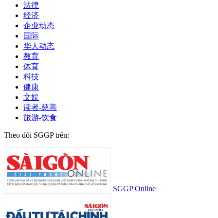
法律
经济
企业动态
国际
华人动态
教育
体育
科技
健康
文娱
读者-慈善
旅游-饮食
Theo dõi SGGP trên:
SGGP Online