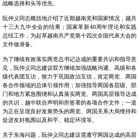
战略选择和头等优先。
阮仲义同志概括地介绍了近期越南党和国家情况，越共
十三大九中全会的结果；国家革新40周年理论和实践
总结工作，为起草越南共产党第十四次全国代表大会的
文件做准备。
为了继续有效落实两党总书记达成的重要共识和指导意
见，阮仲义同志建议双方继续加强战略沟通、高级和各
级代表团互访，致力于巩固政治互信，肯定两党、两国
各合作领域的总体引领作用；加强指导两国各层级、部
门和地方紧急围绕和认真落实两党、两国高层领导达成
的共识，越中联合声明和所签署的各项合作文件；一道
为正在呈现良好发展势头的两党、两国关系大局维持和
促进友好氛围以及和平、稳定环境等。
关于东海问题，阮仲义同志建议需遵守两国达成的高层