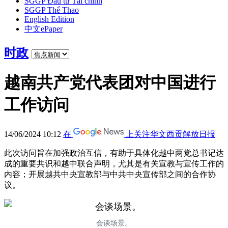
SGGP Đầu tư Tài chính
SGGP Thể Thao
English Edition
中文ePaper
时政
越南共产党代表团对中国进行
工作访问
14/06/2024 10:12
在
上关注华文西贡解放日报
此次访问旨在加强政治互信，有助于具体化越中两党总书记达
成的重要共识和越中联合声明，尤其是有关宣教与宣传工作的
内容；开展越共中央宣教部与中共中央宣传部之间的合作协
议。
会谈场景。