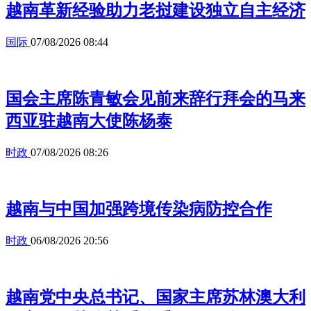
越南革新经验助力老挝建设独立自主经济
国际
07/08/2026 08:44
国会主席陈青敏会见前来辞行拜会的马来
西亚驻越南大使陈杨泰
时政
07/08/2026 08:26
越南与中国加强跨境传染病防控合作
时政
06/08/2026 20:56
越南党中央总书记、国家主席苏林澳大利