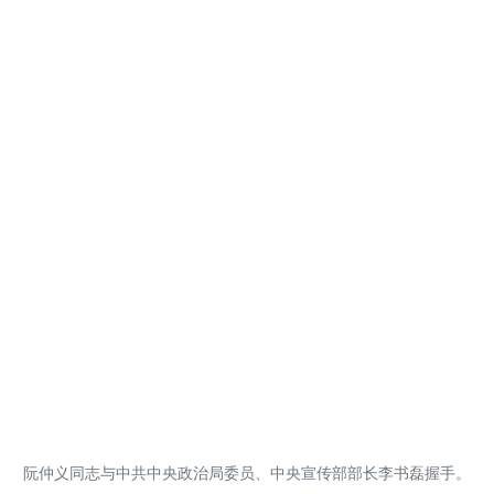
阮仲义同志与中共中央政治局委员、中央宣传部部长李书磊握手。