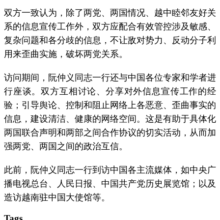
双方一致认为，除了两党、两国情况、越中睦邻友好关
系的信息宣传工作外，双方应配合有效管控涉及敏感、
复杂问题和各分歧的信息，不让敌对势力、反动分子利
用来歪曲实施，破坏两党关系。
访问期间，阮仲义同志一行还与中国各位专家和学者进
行座谈。双方互相讨论、分享对外信息宣传工作的经
验；引导舆论、控制和阻止网络上各恶意、歪曲事实的
信息，建设清洁、健康的网络空间。这是有助于具体化
两国联合声明和两部之间合作协议的切实活动，从而加
强两党、两国之间的政治互信。
此前，阮仲义同志一行到访中国各主流媒体，如中央广
播电视总台、人民日报、中国共产党历史展览馆；以及
造访越南驻中国大使馆等。
Tags