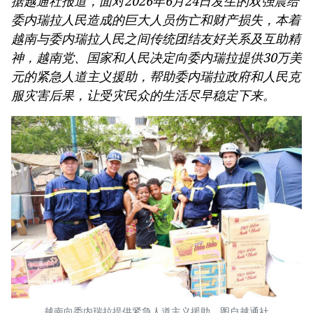
据越通社报道，面对2026年6月24日发生的双强震给
委内瑞拉人民造成的巨大人员伤亡和财产损失，本着
越南与委内瑞拉人民之间传统团结友好关系及互助精
神，越南党、国家和人民决定向委内瑞拉提供30万美
元的紧急人道主义援助，帮助委内瑞拉政府和人民克
服灾害后果，让受灾民众的生活尽早稳定下来。
越南向委内瑞拉提供紧急人道主义援助。图自越通社