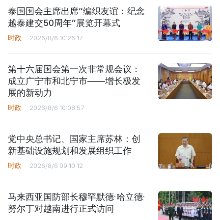
泰国国会主席出席“编织友谊：纪念
越泰建交50周年”展览开幕式
时政
2026/8/6 10:26:17
第十六届国会第一次非常规会议：
成立广宁市和北宁市——增长极发
展的新动力
时政
2026/8/6 10:08:57
党中央总书记、国家主席苏林：创
新基础设施规划和发展组织工作
时政
2026/8/6 09:10:12
马来西亚国防部长穆罕默德·哈立德·
努尔丁对越南进行正式访问