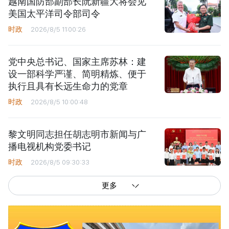
越南国防部副部长阮新疆大将会见
美国太平洋司令部司令
时政
2026/8/5 11:00:26
党中央总书记、国家主席苏林：建
设一部科学严谨、简明精炼、便于
执行且具有长远生命力的党章
时政
2026/8/5 10:00:48
黎文明同志担任胡志明市新闻与广
播电视机构党委书记
时政
2026/8/5 09:30:33
更多