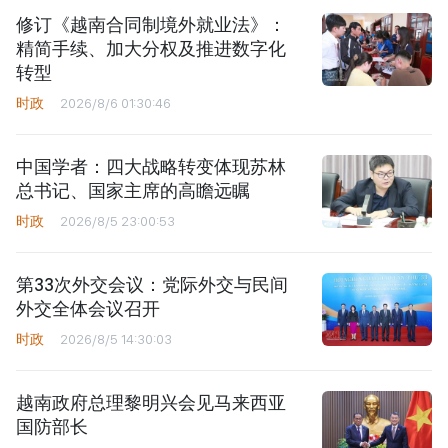
修订《越南合同制境外就业法》：
精简手续、加大分权及推进数字化
转型
时政
2026/8/6 01:30:46
中国学者：四大战略转变体现苏林
总书记、国家主席的高瞻远瞩
时政
2026/8/5 23:00:53
第33次外交会议：党际外交与民间
外交全体会议召开
时政
2026/8/5 14:30:03
越南政府总理黎明兴会见马来西亚
国防部长