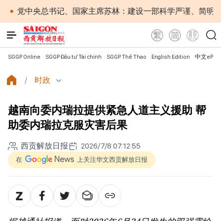
央总书记、国家主席苏林：建设一部科学严谨、简明精炼、便于
SGGP Online
SGGP Đầu tư Tài chính
SGGP Thể Thao
English Edition
中文ePap
时政
越南向委内瑞拉提供紧急人道主义援助 帮
助委内瑞拉克服灾害后果
西贡解放日报
2026/7/8 07:12:55
在
上关注华文西贡解放日报