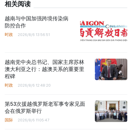
相关阅读
越南与中国加强跨境传染病
防控合作
时政
2026/8/6 13:56:51
越南党中央总书记、国家主席苏林
澳大利亚之行：越澳关系的重要里
程碑
时政
2026/8/6 12:48:20
第53次援越俄罗斯老军事专家见面
会在俄罗斯举行
国际
2026/8/6 11:05:47