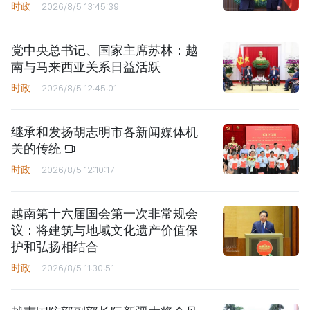
时政
2026/8/5 13:45:39
党中央总书记、国家主席苏林：越
南与马来西亚关系日益活跃
时政
2026/8/5 12:45:01
继承和发扬胡志明市各新闻媒体机
关的传统
时政
2026/8/5 12:10:17
越南第十六届国会第一次非常规会
议：将建筑与地域文化遗产价值保
护和弘扬相结合
时政
2026/8/5 11:30:51