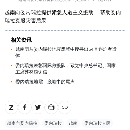
越南向委内瑞拉提供紧急人道主义援助， 帮助委内
瑞拉克服灾害后果。
相关资讯
越南团从委内瑞拉地震废墟中搜寻出54具遇难者遗
体
委内瑞拉表彰国际救援队，致党中央总书记、国家
主席苏林感谢信
委内瑞拉地震：废墟中的尾声
越南向委内瑞拉
委内瑞拉
越南
委内瑞拉人民