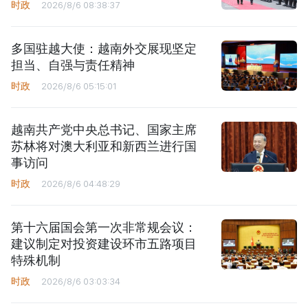
时政
2026/8/6 08:38:37
多国驻越大使：越南外交展现坚定
担当、自强与责任精神
时政
2026/8/6 05:15:01
越南共产党中央总书记、国家主席
苏林将对澳大利亚和新西兰进行国
事访问
时政
2026/8/6 04:48:29
第十六届国会第一次非常规会议：
建议制定对投资建设环市五路项目
特殊机制
时政
2026/8/6 03:03:34