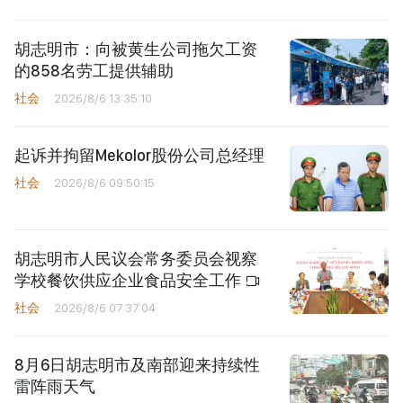
胡志明市：向被黄生公司拖欠工资
的858名劳工提供辅助
社会
2026/8/6 13:35:10
起诉并拘留Mekolor股份公司总经理
社会
2026/8/6 09:50:15
胡志明市人民议会常务委员会视察
学校餐饮供应企业食品安全工作
社会
2026/8/6 07:37:04
8月6日胡志明市及南部迎来持续性
雷阵雨天气