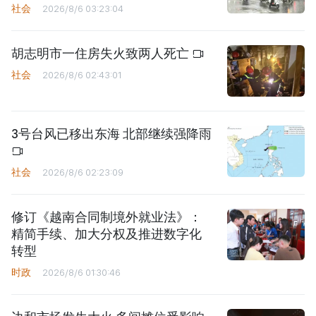
社会
2026/8/6 03:23:04
胡志明市一住房失火致两人死亡
社会
2026/8/6 02:43:01
3号台风已移出东海 北部继续强降雨
社会
2026/8/6 02:23:09
修订《越南合同制境外就业法》：
精简手续、加大分权及推进数字化
转型
时政
2026/8/6 01:30:46