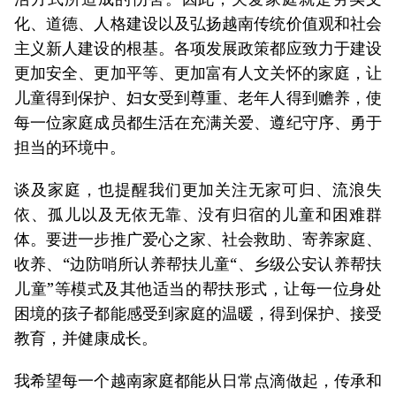
化、道德、人格建设以及弘扬越南传统价值观和社会
主义新人建设的根基。各项发展政策都应致力于建设
更加安全、更加平等、更加富有人文关怀的家庭，让
儿童得到保护、妇女受到尊重、老年人得到赡养，使
每一位家庭成员都生活在充满关爱、遵纪守序、勇于
担当的环境中。
谈及家庭，也提醒我们更加关注无家可归、流浪失
依、孤儿以及无依无靠、没有归宿的儿童和困难群
体。要进一步推广爱心之家、社会救助、寄养家庭、
收养、“边防哨所认养帮扶儿童“、乡级公安认养帮扶
儿童”等模式及其他适当的帮扶形式，让每一位身处
困境的孩子都能感受到家庭的温暖，得到保护、接受
教育，并健康成长。
我希望每一个越南家庭都能从日常点滴做起，传承和