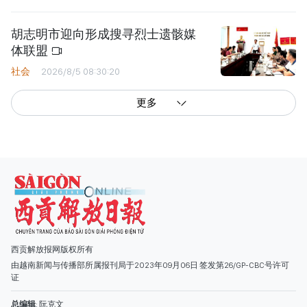
胡志明市迎向形成搜寻烈士遗骸媒
体联盟
社会
2026/8/5 08:30:20
更多