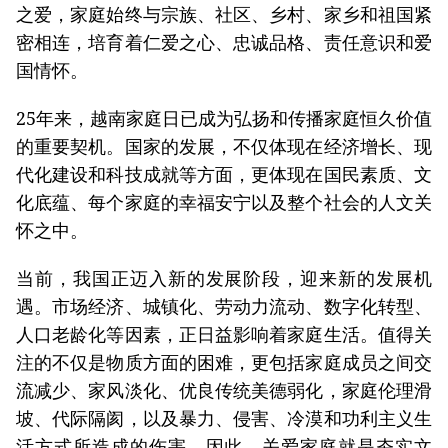
之爱，家庭始终与宗族、社区、乡村、家乡和祖国紧
密相连，培育着仁爱之心、忠诚品格、责任意识和爱
国情怀。
25年来，越南家庭日已成为弘扬和传播家庭恒久价值
的重要契机。国家的发展，不仅体现在经济增长、现
代化建设和科技成就等方面，更体现在国民素质、文
化底蕴、每个家庭的幸福安宁以及整个社会的人文关
怀之中。
当前，我国正迈入新的发展阶段，迎来新的发展机
遇。市场经济、城镇化、劳动力流动、数字化转型、
人口老龄化等因素，正日益影响着家庭生活。值得关
注的不仅是物质方面的困难，更包括家庭成员之间交
流减少、家风淡化、优良传统美德弱化，家庭伦理滑
坡、代际隔阂，以及暴力、侵害、冷漠和功利主义生
活方式所造成的伤害。因此，关爱家庭就是夯实文