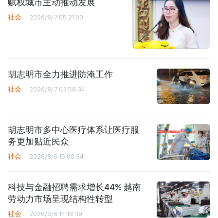
赋权城市主动推动发展
社会
2026/8/7 05:21:00
胡志明市全力推进防淹工作
社会
2026/8/7 03:58:34
胡志明市多中心医疗体系让医疗服
务更加贴近民众
社会
2026/8/6 15:00:34
科技与金融招聘需求增长44% 越南
劳动力市场呈现结构性转型
社会
2026/8/6 14:18:39