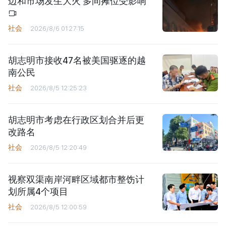
边和市场发生大火 多间摊位受影响
社会
2026/8/6 01:27:15
胡志明市接收47名被美国驱逐的越
南公民
社会
2026/8/5 12:25:23
胡志明市考虑在行政区划合并后更
改路名
社会
2026/8/5 12:20:49
视察双渠南岸河畔区域都市整饬计
划所属4个项目
社会
2026/8/5 12:00:59