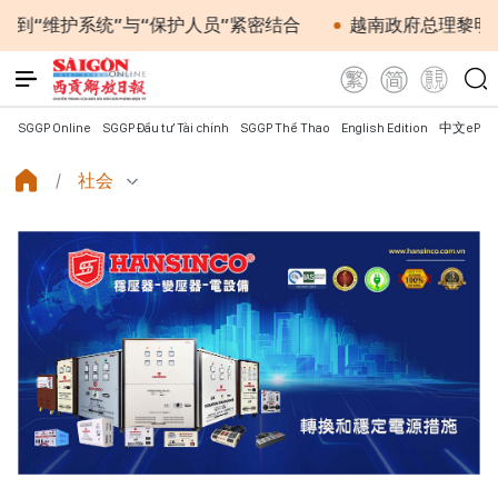
统”与“保护人员”紧密结合
越南政府总理黎明兴会见马来
SGGP Online
SGGP Đầu tư Tài chính
SGGP Thể Thao
English Edition
中文ePap
社会