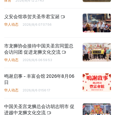
体育
2026/8/6 12:27:43
义安会馆恭贺关圣帝君宝诞
华人动态
2026/8/6 07:07:56
市龙狮协会接待中国关圣宫同盟总
会访问团 促进龙狮文化交流
华人动态
2026/8/6 06:59:53
鸣谢启事 - 丰富会馆 2026年8月06
日
华人动态
2026/8/6 01:56:17
中国关圣宫龙狮总会访胡志明市 促
进越中龙狮文化交流