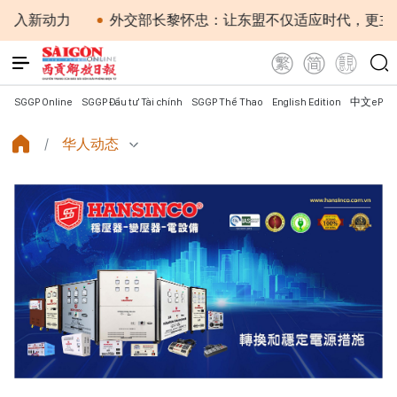
新动力
外交部长黎怀忠：让东盟不仅适应时代，更主动塑
SGGP Online
SGGP Đầu tư Tài chính
SGGP Thể Thao
English Edition
中文ePap
华人动态