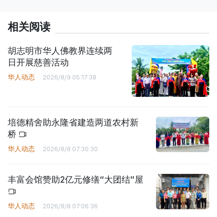
相关阅读
胡志明市华人佛教界连续两
日开展慈善活动
华人动态
2026/8/9 05:17:38
培德精舍助永隆省建造两道农村新
桥
华人动态
2026/8/8 07:30:30
丰富会馆赞助2亿元修缮“大团结”屋
华人动态
2026/8/8 07:06:36