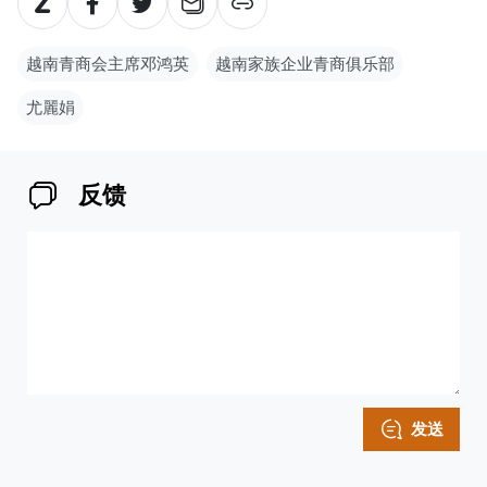
越南青商会主席邓鸿英
越南家族企业青商俱乐部
尤麗娟
反馈
发送