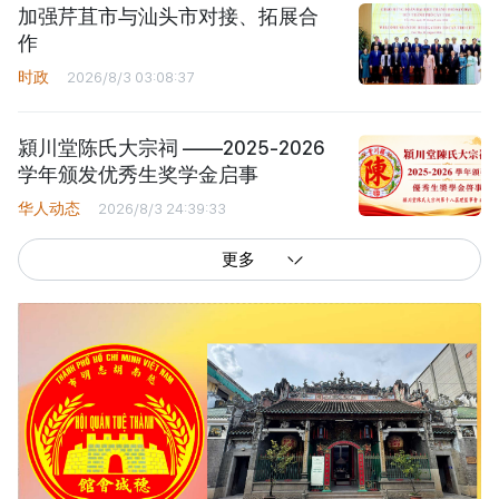
加强芹苴市与汕头市对接、拓展合
作
时政
2026/8/3 03:08:37
潁川堂陈氏大宗祠 ——2025-2026
学年颁发优秀生奖学金启事
华人动态
2026/8/3 24:39:33
更多