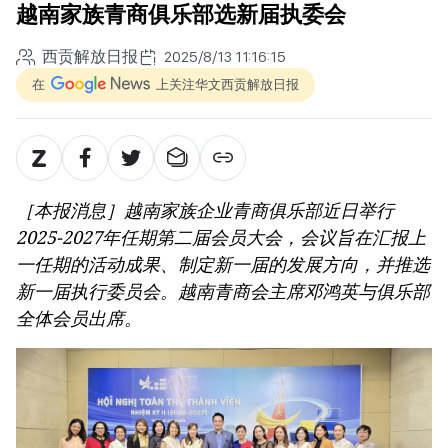
越南家族青商俱乐部选新届执委会
西贡解放日报
2025/8/13 11:16:15
在
上关注华文西贡解放日报
［本报消息］越南家族企业青商俱乐部近日举行
2025-2027年任期第二届会员大会，会议旨在汇报上
一任期的活动成果、制定新一届的发展方向，并推选
新一届执行委员会。越南青商会主席邓鸿英与俱乐部
全体会员出席。