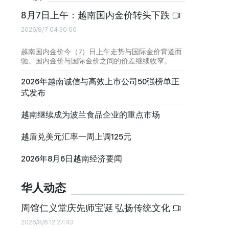
8月7日上午：越南国内金价转头下跌
2026/8/7 04:30:00
越南国内金价今（7）日上午走势与国际金价背道而
驰。国内金价与国际金价之间的价差继续收窄。
2026年越南诚信与高效上市公司50强榜单正
式发布
越南继续成为波兰食品企业的重点市场
越盾兑美元汇率一周上调125元
2026年8月6日越南经济要闻
华人动态
周馆仁义堂庆先师宝诞 弘扬传统文化
2026/8/6 12:27:43