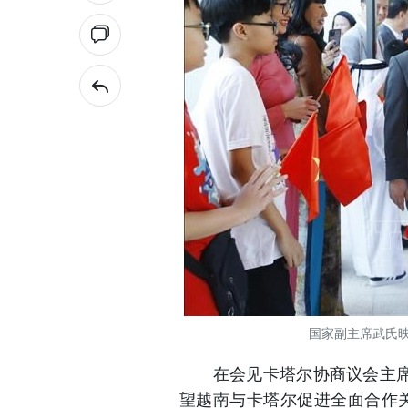
国家副主席武氏
在会见卡塔尔协商议会主席哈
望越南与卡塔尔促进全面合作关