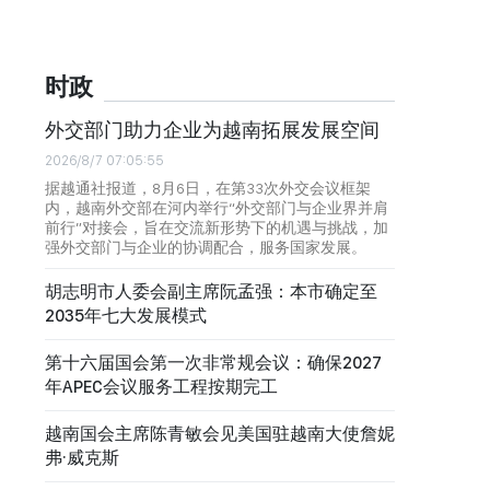
时政
外交部门助力企业为越南拓展发展空间
2026/8/7 07:05:55
据越通社报道，8月6日，在第33次外交会议框架
内，越南外交部在河内举行“外交部门与企业界并肩
前行”对接会，旨在交流新形势下的机遇与挑战，加
强外交部门与企业的协调配合，服务国家发展。
胡志明市人委会副主席阮孟强：本市确定至
2035年七大发展模式
第十六届国会第一次非常规会议：确保2027
年APEC会议服务工程按期完工
越南国会主席陈青敏会见美国驻越南大使詹妮
弗·威克斯