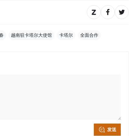
春
越南驻卡塔尔大使馆
卡塔尔
全面合作
发送