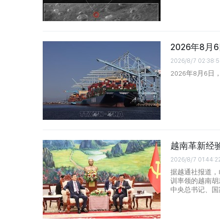
2026年8
2026/8/7 02:38:5
2026年8月6
越南革新经
2026/8/7 01:44:2
据越通社报道，
训率领的越南胡
中央总书记、国