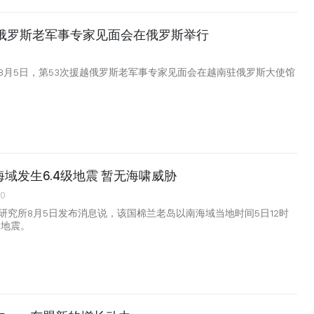
越俄罗斯老军事专家见面会在俄罗斯举行
8月5日，第53次援越俄罗斯老军事专家见面会在越南驻俄罗斯大使馆
域发生6.4级地震 暂无海啸威胁
00
研究所8月5日发布消息说，该国棉兰老岛以南海域当地时间5日12时
级地震。