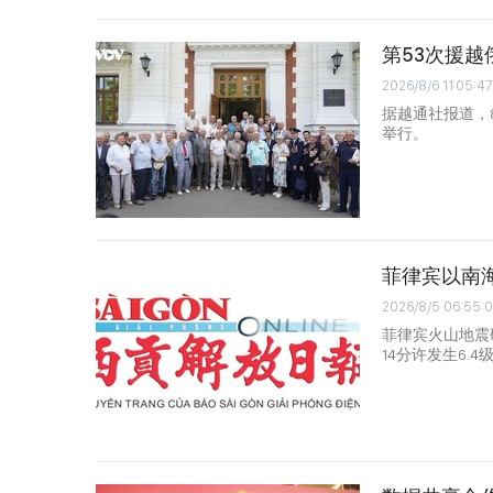
第53次援
2026/8/6 11:05:47
据越通社报道，
举行。
菲律宾以南海
2026/8/5 06:55:
菲律宾火山地震
14分许发生6.4