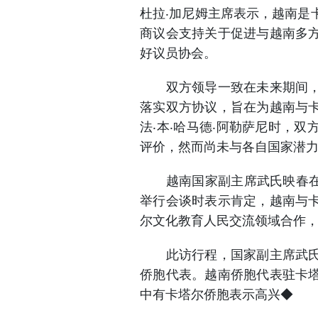
杜拉‧加尼姆主席表示，越南是
商议会支持关于促进与越南多
好议员协会。
双方领导一致在未来期间，两
落实双方协议，旨在为越南与
法‧本‧哈马德‧阿勒萨尼时，
评价，然而尚未与各自国家潜
越南国家副主席武氏映春在与
举行会谈时表示肯定，越南与
尔文化教育人民交流领域合作
此访行程，国家副主席武氏映
侨胞代表。越南侨胞代表驻卡
中有卡塔尔侨胞表示高兴◆