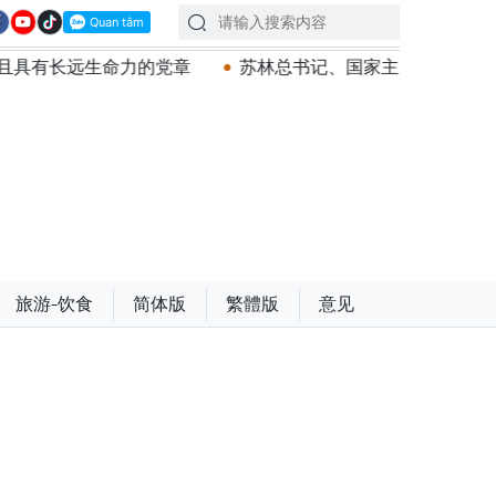
力的党章
苏林总书记、国家主席会见东盟国家驻河内使节：
旅游-饮食
简体版
繁體版
意见