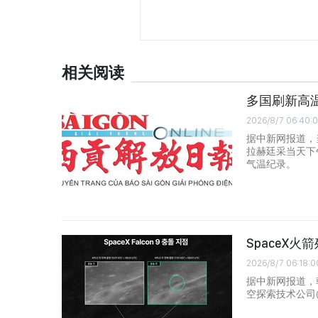
相关阅读
多国刷新高
2026/8/7 06:40:
据中新网报道，
拉赫廷采当天下
气温纪录。
SpaceX
2026/8/7 06:18:0
据中新网报道，
空探索技术公司(