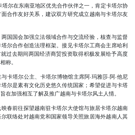
卡塔尔在东南亚地区优先合作伙伴之一，肯定卡塔尔协
方面合作友好关系，建议双方研究成立越南与卡塔尔友
国国会加强立法领域合作与交流经验，核查与监督
卡塔尔合作创造法理框架。接见卡塔尔工商会主席哈利
双方就过去期间两国经济商贸投资取得积极发展给予高度
力相称。
卡塔尔公主、卡塔尔博物馆主席阿‧玛雅莎‧阿‧他尼
卡塔尔是素有文化历史悠久传统国家；希望促进与卡塔
，旨在加强相互了解及推广越南与卡塔尔风土人情。
春前往探望越南驻卡塔尔大使馆与旅居卡塔尔越南
塔尔联络处对越南党和国家领导关照旅居海外越南人其