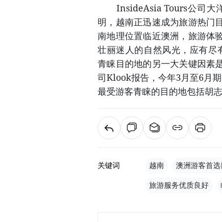
InsideAsia Tours
明，越南正迅速成为旅游热门
南地理位置临近澳洲，旅游体
壮丽迷人的自然风光，应有尽有。
青睐目的地的另一大关键因素
司Klook报告，今年3月至6
最受游客青睐的目的地包括胡
关键词
越南
澳洲游客首选
旅游服务优质良好