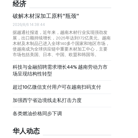
经济
破解木材深加工原料“瓶颈”
2026/8/6 14:38:44
据越通社报道，近年来，越南木材行业实现强劲发
展，出口额持续增长，2025年达到172亿美元。越南
木材及木制品已进入全球140多个国家和地区市场，
使越南成为全球供应链中重要木材加工中心，主要
市场包括美国、日本、中国、欧盟和韩国等。
科技与金融招聘需求增长44% 越南劳动力市
场呈现结构性转型
超过10亿微信支付用户可在越南扫码支付
加强西宁省边境线走私打击力度
各类燃油价格同步下调
华人动态