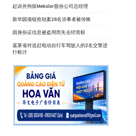
起诉并拘留Mekolor股份公司总经理
新华园项链抢劫案28名涉事者被传唤
因身份证信息被盗用而失去经营权
嘉莱省对追赶电动自行车驾驶人的2名交警进
行检讨