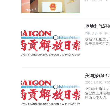
奥地利气温
2026/8/5 02:20:3
据新华社报道，
温干旱天气引发
美国撤销巴
2026/8/5 02:17:3
据新华社报道，
复巴西上月拒绝
巴西大使人选。