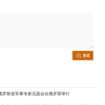
发送
越俄罗斯老军事专家见面会在俄罗斯举行