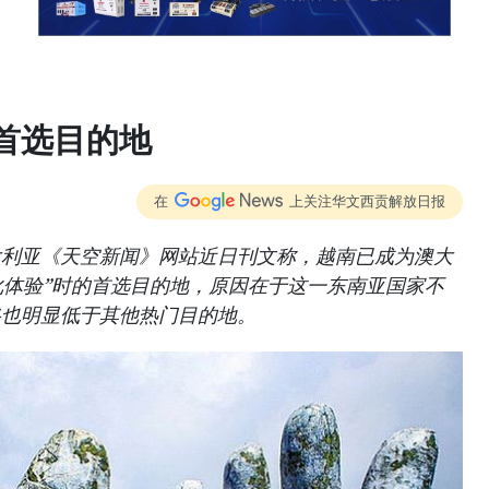
首选目的地
在
上关注华文西贡解放日报
大利亚《天空新闻》网站近日刊文称，越南已成为澳大
文化体验”时的首选目的地，原因在于这一东南亚国家不
格也明显低于其他热门目的地。