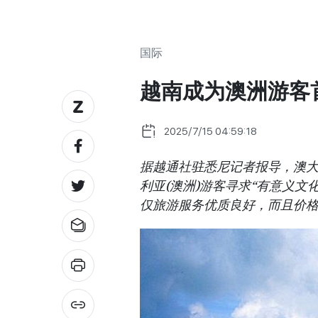
国际
越南成为澳洲游客
2025/7/15 04:59:18
据越通社驻悉尼记者报导，澳
利亚(澳洲)游客寻求“有意义
仅旅游服务优质良好，而且价