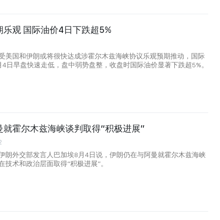
乐观 国际油价4日下跌超5%
受美国和伊朗或将很快达成涉霍尔木兹海峡协议乐观预期推动，国际
月4日早盘快速走低，盘中弱势盘整，收盘时国际油价显著下跌超5%。
曼就霍尔木兹海峡谈判取得“积极进展”
2
伊朗外交部发言人巴加埃8月4日说，伊朗仍在与阿曼就霍尔木兹海峡
在技术和政治层面取得“积极进展”。