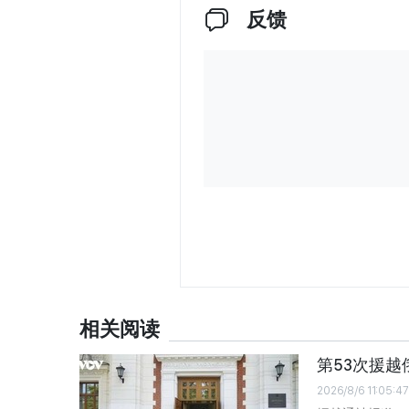
反馈
相关阅读
第53次援
2026/8/6 11:05:47