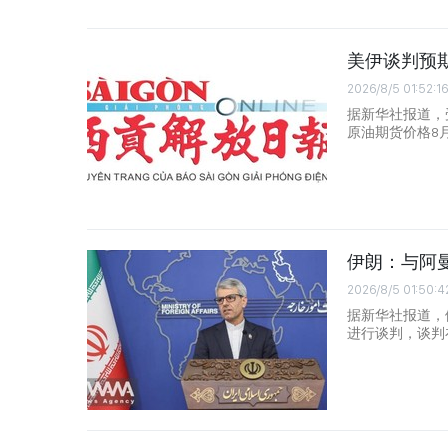
美伊谈判预期
2026/8/5 01:52:16
据新华社报道，
原油期货价格8
伊朗：与阿
2026/8/5 01:50:4
据新华社报道，
进行谈判，谈判