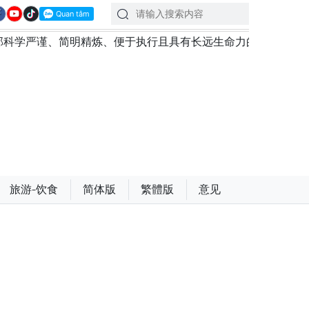
明精炼、便于执行且具有长远生命力的党章
苏林总书记、
旅游-饮食
简体版
繁體版
意见