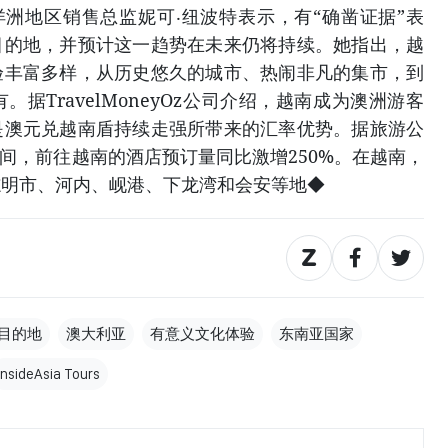
公司大洋洲地区销售总监妮可‧纽波特表示，有“确凿证据”表
目的地，并预计这一趋势在未来仍将持续。她指出，越
验丰富多样，从历史悠久的城市、热闹非凡的集市，到
据TravelMoneyOz公司介绍，越南成为澳洲游客
是澳元兑越南盾持续走强所带来的汇率优势。据旅游公
月期间，前往越南的酒店预订量同比激增250%。在越南，
志明市、河内、岘港、下龙湾和会安等地◆
目的地
澳大利亚
有意义文化体验
东南亚国家
InsideAsia Tours