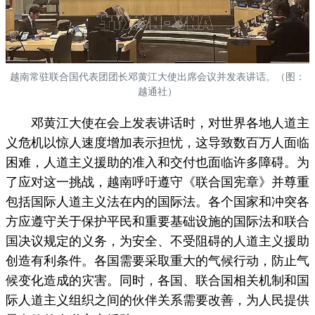
越南常驻联合国代表团团长邓黄江大使出席会议并发表讲话。（图：
越通社）
邓黄江大使在会上发表讲话时，对世界各地人道主
义危机以惊人速度增加表示担忧，这导致数百万人面临
困难，人道主义援助的准入和交付也面临许多障碍。为
了应对这一挑战，越南呼吁遵守《联合国宪章》并尊重
包括国际人道主义法在内的国际法。各个国家和冲突各
方应遵守关于保护平民和重要基础设施的国际法和联合
国决议规定的义务，为安全、不受阻碍的人道主义援助
创造有利条件。各国需要采取重大的气候行动，防止气
候变化造成的灾害。同时，各国、联合国相关机制和国
际人道主义组织之间的伙伴关系需要改善，为人民提供