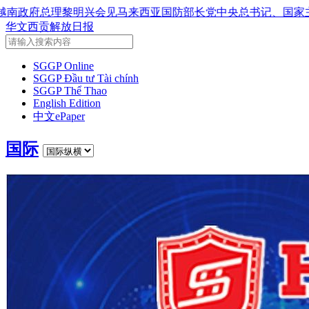
兴会见马来西亚国防部长
党中央总书记、国家主席苏林：越南与
华文西贡解放日报
SGGP Online
SGGP Đầu tư Tài chính
SGGP Thể Thao
English Edition
中文ePaper
国际