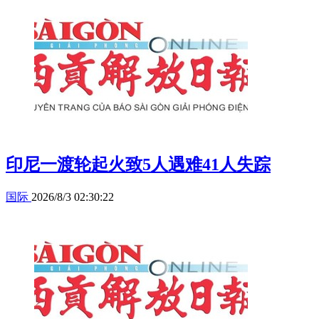
印尼一渡轮起火致5人遇难41人失踪
国际
2026/8/3 02:30:22