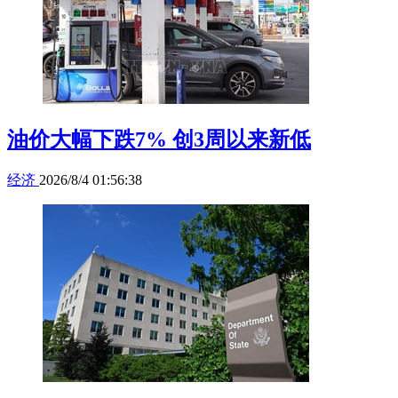
油价大幅下跌7% 创3周以来新低
经济
2026/8/4 01:56:38