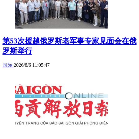
第53次援越俄罗斯老军事专家见面会在俄
罗斯举行
国际
2026/8/6 11:05:47