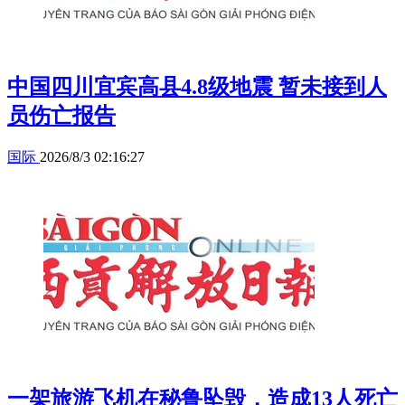
中国四川宜宾高县4.8级地震 暂未接到人
员伤亡报告
国际
2026/8/3 02:16:27
一架旅游飞机在秘鲁坠毁，造成13人死亡