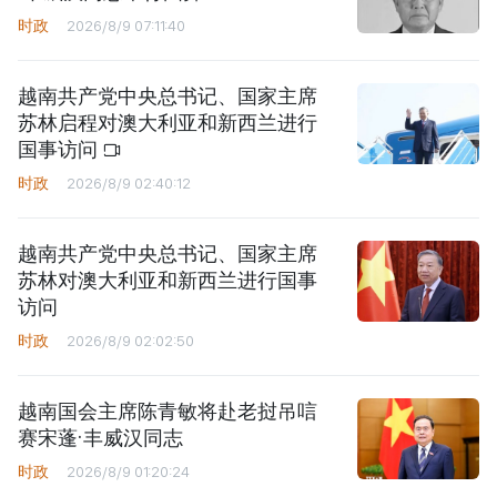
时政
2026/8/9 07:11:40
越南共产党中央总书记、国家主席
苏林启程对澳大利亚和新西兰进行
国事访问
时政
2026/8/9 02:40:12
越南共产党中央总书记、国家主席
苏林对澳大利亚和新西兰进行国事
访问
时政
2026/8/9 02:02:50
越南国会主席陈青敏将赴老挝吊唁
赛宋蓬·丰威汉同志
时政
2026/8/9 01:20:24