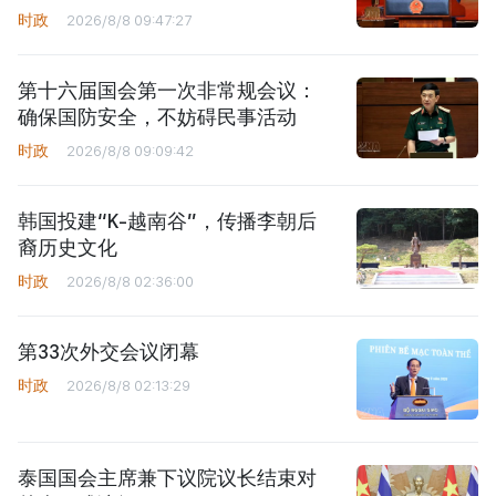
时政
2026/8/8 09:47:27
第十六届国会第一次非常规会议：
确保国防安全，不妨碍民事活动
时政
2026/8/8 09:09:42
韩国投建“K-越南谷”，传播李朝后
裔历史文化
时政
2026/8/8 02:36:00
第33次外交会议闭幕
时政
2026/8/8 02:13:29
泰国国会主席兼下议院议长结束对