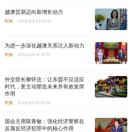
越澳贸易迈向新增长动力
时政
2026/8/8 23:00:21
为进一步深化越澳关系注入新动力
时政
2026/8/8 14:30:15
外交部长黎怀忠：让东盟不仅适应
时代，更主动塑造未来并有效发挥
作用
时政
2026/8/8 12:05:25
国会主席陈青敏：强化经济警察在
反腐反经济犯罪中的核心作用