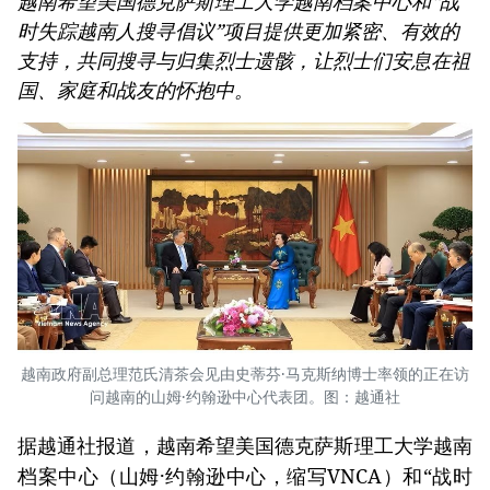
越南希望美国德克萨斯理工大学越南档案中心和“战
时失踪越南人搜寻倡议”项目提供更加紧密、有效的
支持，共同搜寻与归集烈士遗骸，让烈士们安息在祖
国、家庭和战友的怀抱中。
越南政府副总理范氏清茶会见由史蒂芬·马克斯纳博士率领的正在访
问越南的山姆·约翰逊中心代表团。图：越通社
据越通社报道，越南希望美国德克萨斯理工大学越南
档案中心（山姆·约翰逊中心，缩写VNCA）和“战时