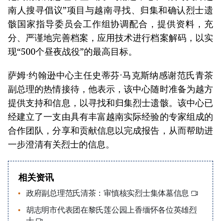
南人搜寻倡议”项目与越南寻找、归集和确认烈士遗
骸国家指导委员会工作组协调配合，提供资料，充
分、严谨地完善档案，应用技术进行档案解码，以实
现“500个昼夜战役”的最高目标。
萨姆·约翰逊中心主任史蒂芬·马克斯纳感谢范氏青茶
副总理的热情接待，他表示，该中心随时准备为越方
提供支持和信息，以寻找和归集烈士遗骸。该中心已
经建立了一支由具有丰富越南实际经验的专家组成的
合作团队，分享和贡献信息以完成报告，从而帮助进
一步澄清有关烈士的信息。
相关资讯
政府副总理范氏清茶：审慎核实烈士集体墓信息
胡志明市代表团在黎氏莲公园上香缅怀各位英雄烈
士