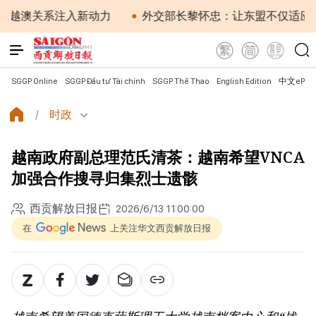
澳关系注入新动力
外交部长黎怀忠：让东盟不仅适应时代
SGGP Online
SGGP Đầu tư Tài chính
SGGP Thể Thao
English Edition
中文ePap
时政
越南政府副总理范氏清茶：越南希望VNCA
加强合作搜寻归集烈士遗骸
西贡解放日报
2026/6/13 11:00:00
在
上关注华文西贡解放日报