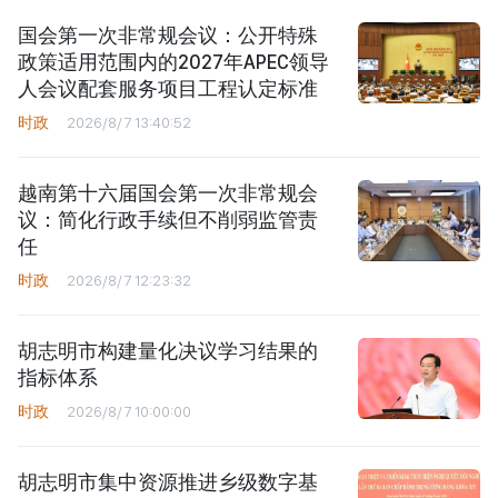
国会第一次非常规会议：公开特殊
政策适用范围内的2027年APEC领导
人会议配套服务项目工程认定标准
时政
2026/8/7 13:40:52
越南第十六届国会第一次非常规会
议：简化行政手续但不削弱监管责
任
时政
2026/8/7 12:23:32
胡志明市构建量化决议学习结果的
指标体系
时政
2026/8/7 10:00:00
胡志明市集中资源推进乡级数字基