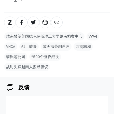
越南希望美国德克萨斯理工大学越南档案中心
VWAI
VNCA
烈士骸骨
范氏清茶副总理
西贡志和
黎氏莲公园
“500个昼夜战役
战时失踪越南人搜寻倡议
反馈