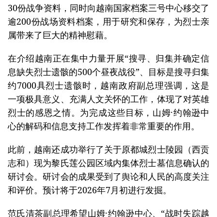
30份战争资料，同时向越南国家档案三号中心移交了
逾200份战场资料档案，用于研究和保存，为烈士亲
属带来了巨大的精神慰藉。
在介绍越南正在集中力量开展“搜寻、归集并确定信
息缺失烈士遗骸的500个昼夜战役”、目标是搜寻归集
约7000具烈士遗骸时，越南政府副总理强调，这是
一项极具意义、充满人文关怀的工作，体现了对英雄
烈士的感恩之情。为完成这些目标，山姆·约翰逊中
心的解码和信息支持工作发挥着非常重要的作用。
此前，越南还成功举行了关于原都城烈士陵园（西贡
志和）现为黎氏莲公园区域内集体烈士墓信息确认的
研讨会。研讨会的成果受到了舆论和人民的高度关注
和评价。预计将于2026年7月初进行发掘。
范氏清茶副总理希望山姆·约翰逊中心、“战时失踪越