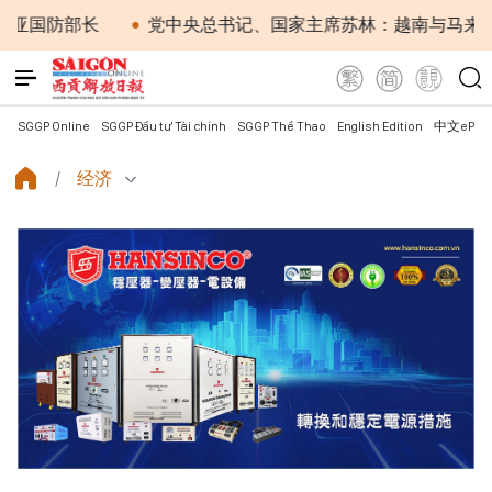
防部长
党中央总书记、国家主席苏林：越南与马来西亚关
SGGP Online
SGGP Đầu tư Tài chính
SGGP Thể Thao
English Edition
中文ePap
经济