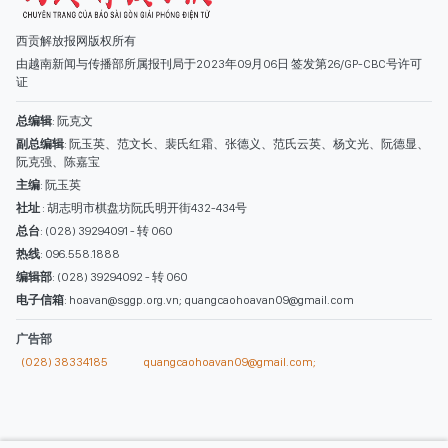
西贡解放报网版权所有
由越南新闻与传播部所属报刊局于2023年09月06日 签发第26/GP-CBC号许可
证
总编辑
: 阮克文
副总编辑
: 阮玉英、范文长、裴氏红霜、张德义、范氏云英、杨文光、阮德显、
阮克强、陈嘉宝
主编
: 阮玉英
社址
: 胡志明市棋盘坊阮氏明开街432-434号
总台
: (028) 39294091 - 转 060