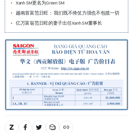
Xanh SM更名为Green SM
越南首富范日旺： 我们既不倚仗力强也不包揽一切
亿万富翁范日旺的妻子出任Xanh SM董事长