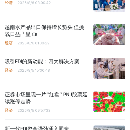
经济
2026/8/6 03:00:42
越南水产品出口保持增长势头 但挑
战日益凸显
经济
2026/8/6 01:00:29
吸引FDI的新动能：四大解决方案
经济
2026/8/5 15:00:48
证券市场呈现一片“红盘” PNJ股票延
续涨停走势
经济
2026/8/5 09:57:33
新一代FDI资金强劲涌入同奈