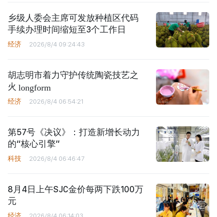
乡级人委会主席可发放种植区代码
手续办理时间缩短至3个工作日
经济
2026/8/4 09:24:43
胡志明市着力守护传统陶瓷技艺之
火
longform
经济
2026/8/4 06:54:21
第57号《决议》：打造新增长动力
的“核心引擎”
科技
2026/8/4 06:46:47
8月4日上午SJC金价每两下跌100万
元
经济
2026/8/4 06:14:03