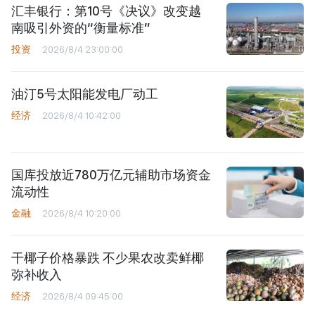
汇丰银行：第10号《决议》改变越
南吸引外资的“衡量标准”
投资
2026/8/4 23:00:00
油汀5号太阳能发电厂动工
经济
2026/8/4 10:42:00
国库投放近780万亿元辅助市场资金
流动性
金融
2026/8/4 10:20:00
干椰子价格暴跌 不少果农改卖鲜椰
弥补收入
经济
2026/8/4 09:45:00