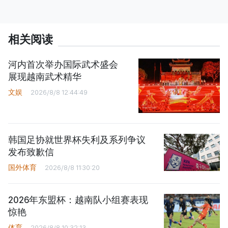
相关阅读
河内首次举办国际武术盛会
展现越南武术精华
文娱
2026/8/8 12:44:49
韩国足协就世界杯失利及系列争议
发布致歉信
国外体育
2026/8/8 11:30:20
2026年东盟杯：越南队小组赛表现
惊艳
体育
2026/8/8 10:32:13