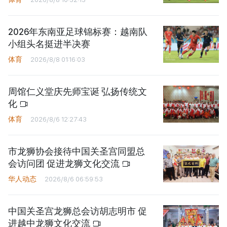
2026年东南亚足球锦标赛：越南队
小组头名挺进半决赛
体育
2026/8/8 01:16:03
周馆仁义堂庆先师宝诞 弘扬传统文
化
体育
2026/8/6 12:27:43
市龙狮协会接待中国关圣宫同盟总
会访问团 促进龙狮文化交流
华人动态
2026/8/6 06:59:53
中国关圣宫龙狮总会访胡志明市 促
进越中龙狮文化交流