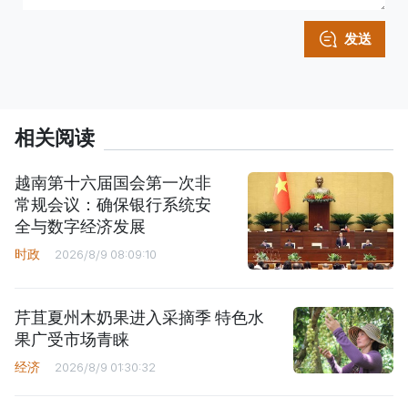
发送
相关阅读
越南第十六届国会第一次非
常规会议：确保银行系统安
全与数字经济发展
时政
2026/8/9 08:09:10
芹苴夏州木奶果进入采摘季 特色水
果广受市场青睐
经济
2026/8/9 01:30:32