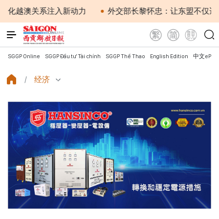
越澳关系注入新动力
外交部长黎怀忠：让东盟不仅适应时代
SGGP Online
SGGP Đầu tư Tài chính
SGGP Thể Thao
English Edition
中文ePap
经济