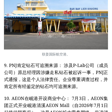
联姜国际航空港。
9. PNJ肯定钻石可追溯来源： 涉及P-Lab公司（成员
公司）原总经理因涉嫌走私钻石被起诉一事，PNJ正
式通报，这是个人法律责任。企业尊重调查过程，并
肯定所有经鉴定的钻石均可追溯来源。
10. AEON
在岘港
开设商业中心
： 7月3日，AEON集
团正式开业岘港清溪AEON Mall（自2026年7月1日