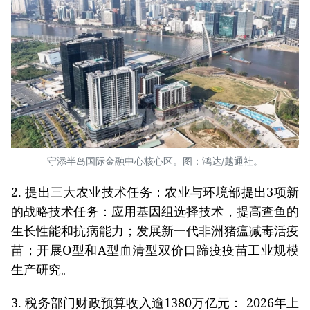
守添半岛国际金融中心核心区。图：鸿达/越通社。
2. 提出三大农业技术任务：农业与环境部提出3项新
的战略技术任务：应用基因组选择技术，提高查鱼的
生长性能和抗病能力；发展新一代非洲猪瘟减毒活疫
苗；开展O型和A型血清型双价口蹄疫疫苗工业规模
生产研究。
3. 税务部门财政预算收入逾1380万亿元： 2026年上