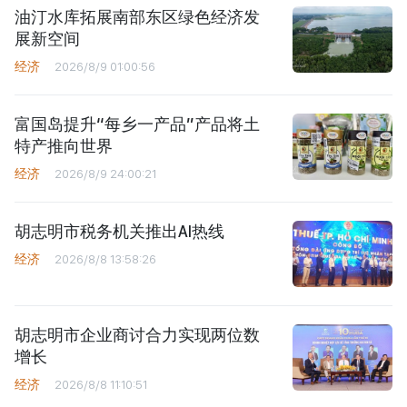
油汀水库拓展南部东区绿色经济发
展新空间
经济
2026/8/9 01:00:56
富国岛提升“每乡一产品”产品将土
特产推向世界
经济
2026/8/9 24:00:21
胡志明市税务机关推出AI热线
经济
2026/8/8 13:58:26
胡志明市企业商讨合力实现两位数
增长
经济
2026/8/8 11:10:51