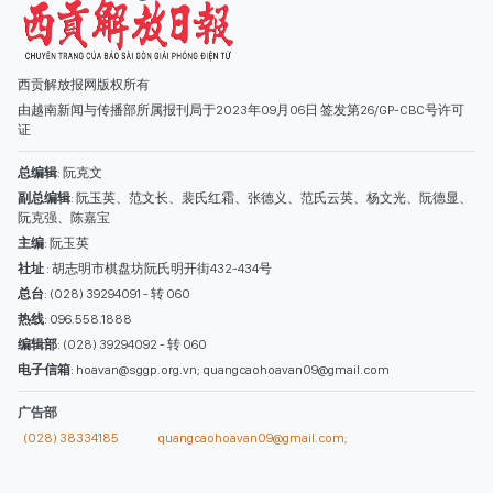
西贡解放报网版权所有
由越南新闻与传播部所属报刊局于2023年09月06日 签发第26/GP-CBC号许可
证
总编辑
: 阮克文
副总编辑
: 阮玉英、范文长、裴氏红霜、张德义、范氏云英、杨文光、阮德显、
阮克强、陈嘉宝
主编
: 阮玉英