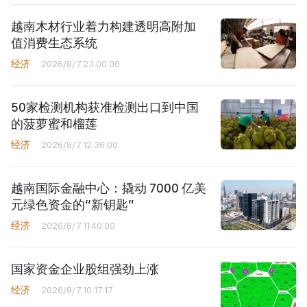
越南木材行业着力构建透明高附加
值消费生态系统
经济
2026/8/7 23:00:00
50家检测机构获准检测出口到中国
的菠萝蜜和榴莲
经济
2026/8/7 12:36:00
越南国际金融中心：撬动 7000 亿美
元绿色资金的“新钥匙”
经济
2026/8/7 11:40:00
国家资金企业股组强劲上涨
经济
2026/8/7 10:17:17