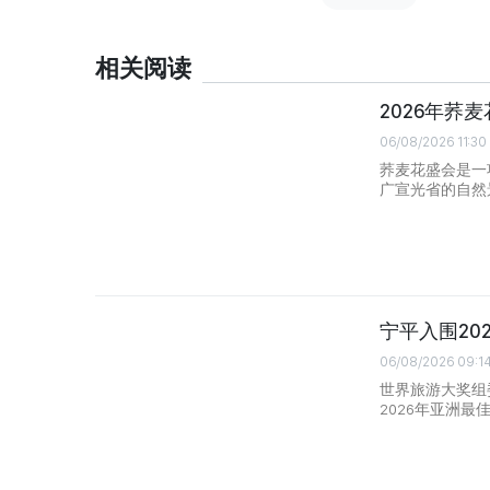
相关阅读
2026年
06/08/2026 11:30
荞麦花盛会是一
广宣光省的自然
宁平入围20
06/08/2026 09:1
世界旅游大奖组
2026年亚洲