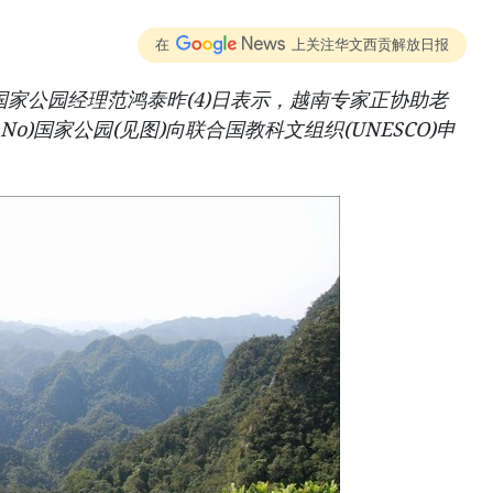
在
上关注华文西贡解放日报
国家公园经理范鸿泰昨(4)日表示，越南专家正协助老
 No)国家公园(见图)向联合国教科文组织(UNESCO)申