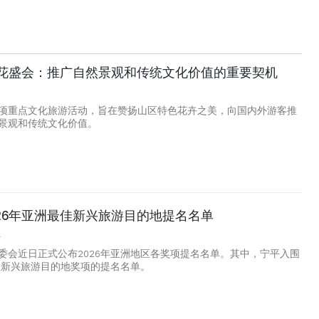
荞麦花盛会：推广自然景观和传统文化价值的重要契机
项重点文化旅游活动，旨在赞扬山区特色花卉之美，向国内外游客推
景观和传统文化价值。
26年亚洲最佳新兴旅游目的地提名名单
4
委会近日正式公布2026年亚洲地区各奖项提名名单。其中，宁平入围
最佳新兴旅游目的地奖项的提名名单。