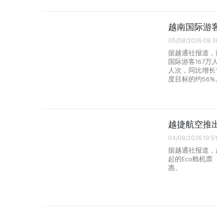
越南国际游客
05/08/2026 08:3
据越通社报道，
国际游客167万
人次，同比增长1
度目标的约56%
越捷航空推
04/08/2026 19:51
据越通社报道，越
起的Eco舱机票
惠。