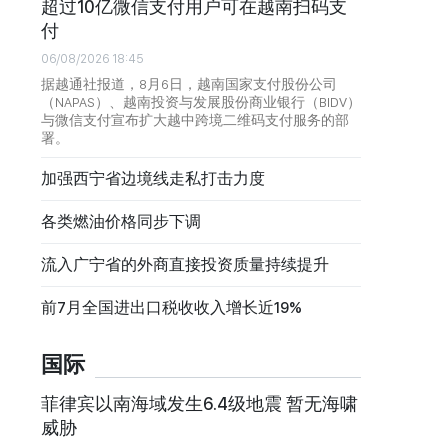
超过10亿微信支付用户可在越南扫码支
付
06/08/2026 18:45
据越通社报道，8月6日，越南国家支付股份公司
（NAPAS）、越南投资与发展股份商业银行（BIDV）
与微信支付宣布扩大越中跨境二维码支付服务的部
署。
加强西宁省边境线走私打击力度
各类燃油价格同步下调
流入广宁省的外商直接投资质量持续提升
前7月全国进出口税收收入增长近19%
国际
菲律宾以南海域发生6.4级地震 暂无海啸
威胁