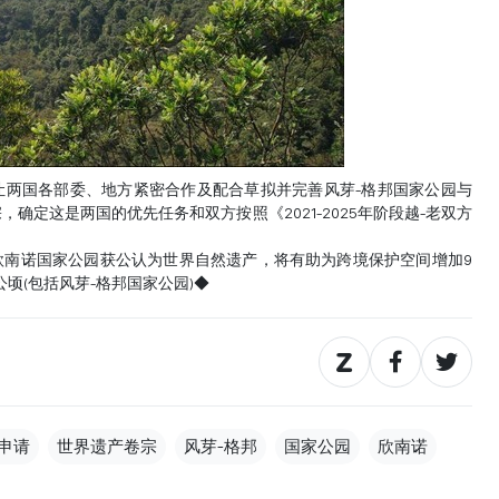
国各部委、地方紧密合作及配合草拟并完善风芽-格邦国家公园与
确定这是两国的优先任务和双方按照《2021-2025年阶段越-老双方
诺国家公园获公认为世界自然遗产，将有助为跨境保护空间增加9
公顷(包括风芽-格邦国家公园)◆
申请
世界遗产卷宗
风芽-格邦
国家公园
欣南诺