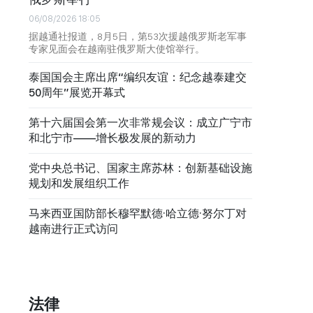
06/08/2026 18:05
据越通社报道，8月5日，第53次援越俄罗斯老军事
专家见面会在越南驻俄罗斯大使馆举行。
泰国国会主席出席“编织友谊：纪念越泰建交
50周年”展览开幕式
第十六届国会第一次非常规会议：成立广宁市
和北宁市——增长极发展的新动力
党中央总书记、国家主席苏林：创新基础设施
规划和发展组织工作
马来西亚国防部长穆罕默德·哈立德·努尔丁对
越南进行正式访问
法律