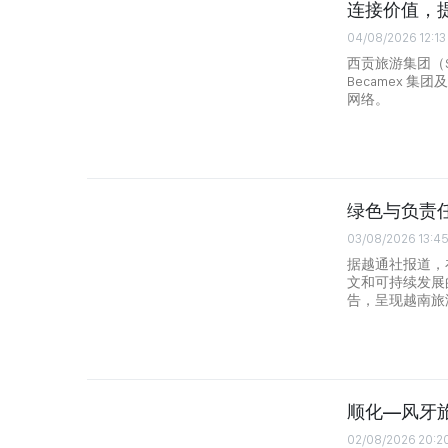
连接价值，
04/08/2026 12:13
西贡旅游集团（Saig
Becamex 集
网络。
绿色与负责
03/08/2026 13:4
据越通社报道，
文和可持续发展的
告，呈现越南旅
顺化—风牙
02/08/2026 20:2