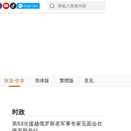
旅游-饮食
简体版
繁體版
意见
时政
第53次援越俄罗斯老军事专家见面会在
俄罗斯举行