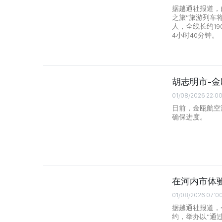
据越通社报道，
之旅”旅游列车将
人，全线长约1
4小时40分钟。
胡志明市-金
01/08/2026 22:0
日前，金瓯航空
确保进度。
在河内市体
01/08/2026 07:0
据越通社报道，
约，举办以“通