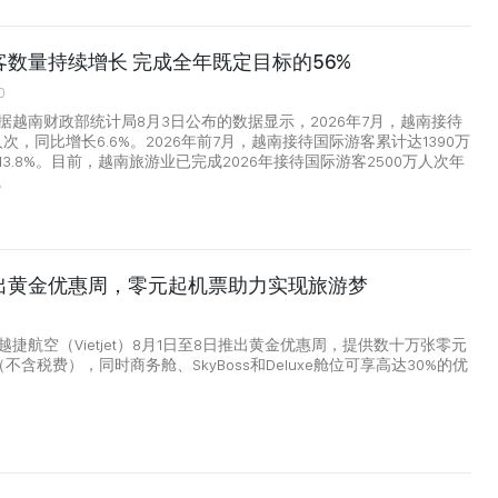
数量持续增长 完成全年既定目标的56%
0
据越南财政部统计局8月3日公布的数据显示，2026年7月，越南接待
人次，同比增长6.6%。2026年前7月，越南接待国际游客累计达1390万
3.8%。目前，越南旅游业已完成2026年接待国际游客2500万人次年
。
出黄金优惠周，零元起机票助力实现旅游梦
捷航空（Vietjet）8月1日至8日推出黄金优惠周，提供数十万张零元
（不含税费），同时商务舱、SkyBoss和Deluxe舱位可享高达30%的优