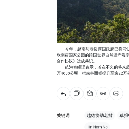
今年，越南与老挝两国政府已赞同让两
欣南诺国家公园的跨国世界自然遗产卷宗，
合作协议》达成共识。
范鸿泰经理表示，若在不久的将来欣南
万4000公顷，把森林面积提升至逾22万
关键词
越德协助老挝
草拟
Hin Nam No