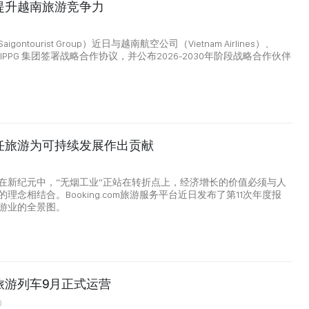
提升越南旅游竞争力
ontourist Group）近日与越南航空公司（Vietnam Airlines）、
团及IPPG 集团签署战略合作协议，并公布2026-2030年阶段战略合作伙伴
任旅游为可持续发展作出贡献
5
在新纪元中，“无烟工业”正站在转折点上，经济增长的价值必须与人
理念相结合。Booking.com旅游服务平台近日发布了第11次年度报
游业的全景图。
旅游列车9月正式运营
0