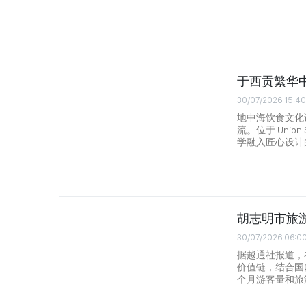
于西贡繁华中
30/07/2026 15:40
地中海饮食文化
流。位于 Unio
学融入匠心设计
胡志明市旅
30/07/2026 06:0
据越通社报道，
价值链，结合国
个月游客量和旅