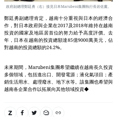
政府副總理鄭廷勇（右）接見日本Marubeni集團執行長岩佐薰。
鄭廷勇副總理肯定，越南十分重視與日本的經濟合
作，對日本政府與企業在2017及2018年維持在越南
投資的國家及地區居首位的努力給予高度評價。去
年，日本在越南的投資總額達85億9000萬美元，佔
對越南的投資總額的24.2%。
未來期間，Marubeni集團希望繼續在越南長久投資
多個領域，包括進出口、開發電源；液化氣項目；產
銷生活用水、處理廢水、地下水等。該集團也希望與
越南各企業合作以拓展向其他領域投資◆