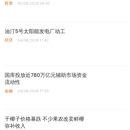
投资
05/08/2026 06:00
油汀5号太阳能发电厂动工
经济
04/08/2026 17:42
国库投放近780万亿元辅助市场资金
流动性
金融
04/08/2026 17:20
干椰子价格暴跌 不少果农改卖鲜椰
弥补收入