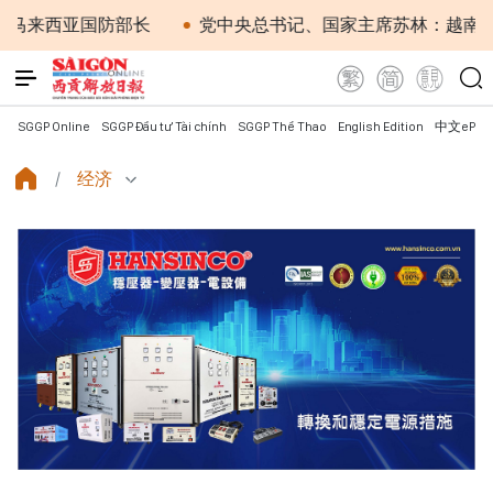
西亚国防部长
党中央总书记、国家主席苏林：越南与马来
SGGP Online
SGGP Đầu tư Tài chính
SGGP Thể Thao
English Edition
中文ePap
经济