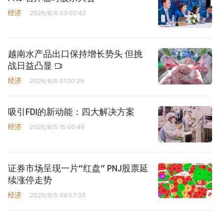
经济
2026/8/6 03:00:42
越南水产品出口保持增长势头 但挑
战日益凸显
经济
2026/8/6 01:00:29
吸引FDI的新动能：四大解决方案
经济
2026/8/5 15:00:48
证券市场呈现一片“红盘” PNJ股票延
续涨停走势
经济
2026/8/5 09:57:33