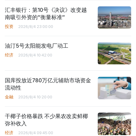
汇丰银行：第10号《决议》改变越
南吸引外资的“衡量标准”
投资
2026/8/4 23:00:00
油汀5号太阳能发电厂动工
经济
2026/8/4 10:42:00
国库投放近780万亿元辅助市场资金
流动性
金融
2026/8/4 10:20:00
干椰子价格暴跌 不少果农改卖鲜椰
弥补收入
经济
2026/8/4 09:45:00