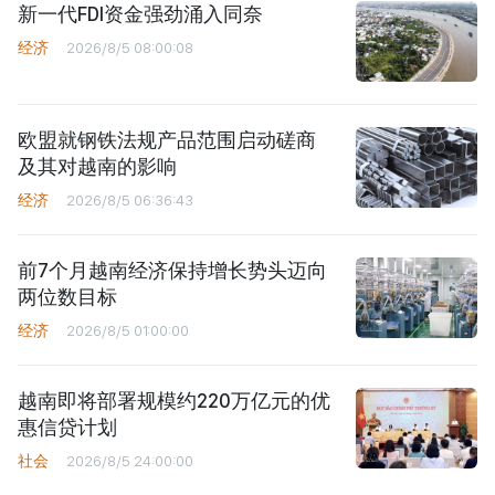
新一代FDI资金强劲涌入同奈
经济
2026/8/5 08:00:08
欧盟就钢铁法规产品范围启动磋商
及其对越南的影响
经济
2026/8/5 06:36:43
前7个月越南经济保持增长势头迈向
两位数目标
经济
2026/8/5 01:00:00
越南即将部署规模约220万亿元的优
惠信贷计划
社会
2026/8/5 24:00:00