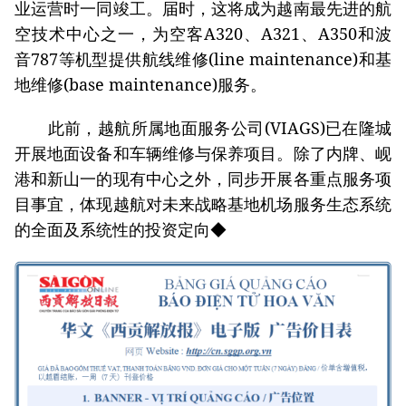
业运营时一同竣工。届时，这将成为越南最先进的航
空技术中心之一，为空客A320、A321、A350和波
音787等机型提供航线维修(line maintenance)和基
地维修(base maintenance)服务。
此前，越航所属地面服务公司(VIAGS)已在隆城
开展地面设备和车辆维修与保养项目。除了内牌、岘
港和新山一的现有中心之外，同步开展各重点服务项
目事宜，体现越航对未来战略基地机场服务生态系统
的全面及系统性的投资定向◆