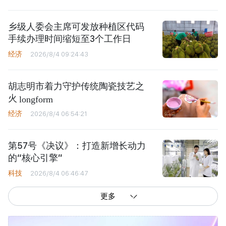
乡级人委会主席可发放种植区代码
手续办理时间缩短至3个工作日
经济
2026/8/4 09:24:43
胡志明市着力守护传统陶瓷技艺之
火
longform
经济
2026/8/4 06:54:21
第57号《决议》：打造新增长动力
的“核心引擎”
科技
2026/8/4 06:46:47
更多