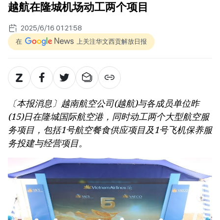
越航在隆城机场动工两个项目
2025/6/16 01:21:58
在
上关注华文西贡解放日报
〔本报消息〕越南航空公司(越航)与各成员单位昨
(15)日在隆城国际航空港，同时动工两个大型航空服
务项目，包括1号航空餐食供应项目及1号飞机保养服
务投建与经营项目。