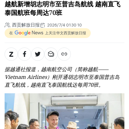
越航新增胡志明市至普吉岛航线 越南直飞
泰国航班每周达70班
西贡解放日报
2026/7/4 01:30:10
在
上关注华文西贡解放日报
据越通社报道，越南航空公司（简称越航——
Vietnam Airlines）刚开通胡志明市至泰国普吉岛
直飞航线，越南直飞泰国航线达每周70班。