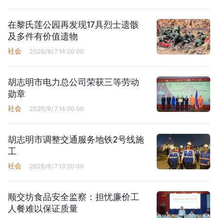
在黎氏莲公园再发现17具烈士遗骸
及多件有价值遗物
社会
2026/8/7 14:20:00
胡志明市电力总公司荣获三等劳动
勋章
社会
2026/8/7 14:00:00
胡志明市调整交通服务地铁2号线施
工
社会
2026/8/7 13:20:00
顺交坊食品安全监察：担忧廉价工
人餐难以保证质量