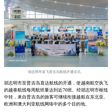
胡志明市直飞普吉岛航线开通仪式。
胡志明市至普吉岛直达航线的开通，使越南航空执飞
的越泰航线每周航班量达到近70班。经胡志明市枢纽
中转，来自普吉岛的旅客可继续衔接越航在东北亚、
欧洲和澳大利亚航线网络中的多个目的地。