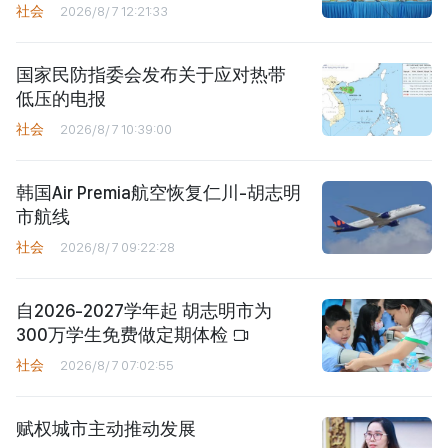
社会
2026/8/7 12:21:33
国家民防指委会发布关于应对热带
低压的电报
社会
2026/8/7 10:39:00
韩国Air Premia航空恢复仁川-胡志明
市航线
社会
2026/8/7 09:22:28
自2026-2027学年起 胡志明市为
300万学生免费做定期体检
社会
2026/8/7 07:02:55
赋权城市主动推动发展