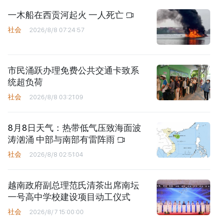
一木船在西贡河起火 一人死亡
社会
2026/8/8 07:24:57
市民涌跃办理免费公共交通卡致系
统超负荷
社会
2026/8/8 03:21:09
8月8日天气：热带低气压致海面波
涛汹涌 中部与南部有雷阵雨
社会
2026/8/8 02:51:04
越南政府副总理范氏清茶出席南坛
一号高中学校建设项目动工仪式
社会
2026/8/7 15:00:00