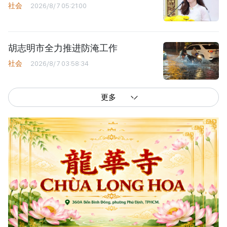
社会
2026/8/7 05:21:00
胡志明市全力推进防淹工作
社会
2026/8/7 03:58:34
更多
西贡解放报网版权所有
由越南新闻与传播部所属报刊局于2023年09月06日 签发第26/GP-CBC号许可
证