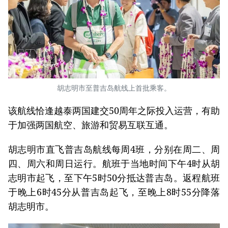
胡志明市至普吉岛航线上首批乘客。
该航线恰逢越泰两国建交50周年之际投入运营，有助
于加强两国航空、旅游和贸易互联互通。
胡志明市直飞普吉岛航线每周4班，分别在周二、周
四、周六和周日运行。航班于当地时间下午4时从胡
志明市起飞，至下午5时50分抵达普吉岛。返程航班
于晚上6时45分从普吉岛起飞，至晚上8时55分降落
胡志明市。