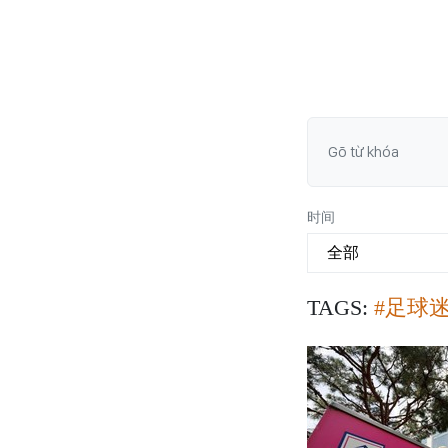
时间
TAGS:
#足球