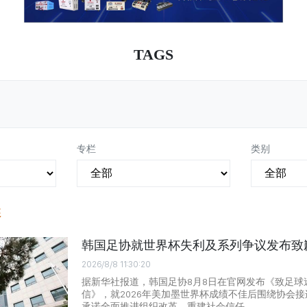
TAGS
专栏
类别
迷
韩国足协就世界杯失利及系列争议发布致
2026/8/8 11:30:20
据新华社报道，韩国足协8月8日在官网发布《致足球
信》，就2026年美加墨世界杯成绩不佳后围绕协会
承诺全面推进组织改革，重建社会信任。