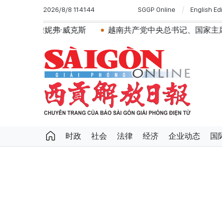
2026/8/8 11:41:44
SGGP Online
English Ed
南大使詹妮弗·威克斯
越南共产党中央总书记、国家主席苏
时政
社会
法律
经济
企业动态
国