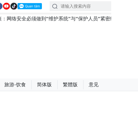
网络安全必须做到“维护系统”与“保护人员”紧密结合
越南
旅游-饮食
简体版
繁體版
意见