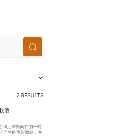
2
RESULTS
歉信
迷和足球界同仁的一封
接连产生的争议致歉，并