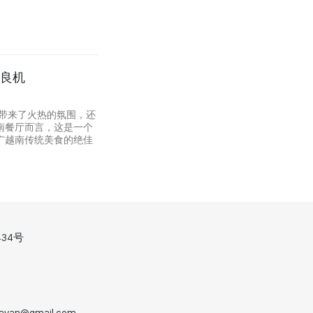
的良机
迷带来了火热的氛围，还
南餐厅而言，这是一个
广越南传统美食的绝佳
34号