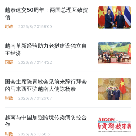
越泰建交50周年：两国总理互致贺
信
时政
2026/8/7 01:58:00
越南革新经验助力老挝建设独立自
主经济
国际
2026/8/7 01:44:22
国会主席陈青敏会见前来辞行拜会
的马来西亚驻越南大使陈杨泰
时政
2026/8/7 01:26:07
越南与中国加强跨境传染病防控合
作
时政
2026/8/6 13:56:51