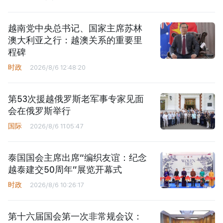
越南党中央总书记、国家主席苏林
澳大利亚之行：越澳关系的重要里
程碑
时政
2026/8/6 12:48:20
第53次援越俄罗斯老军事专家见面
会在俄罗斯举行
国际
2026/8/6 11:05:47
泰国国会主席出席“编织友谊：纪念
越泰建交50周年”展览开幕式
时政
2026/8/6 10:26:17
第十六届国会第一次非常规会议：