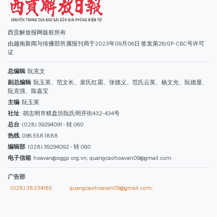
西贡解放报网版权所有
由越南新闻与传播部所属报刊局于2023年09月06日 签发第26/GP-CBC号许可
证
总编辑
: 阮克文
副总编辑
: 阮玉英、范文长、裴氏红霜、张德义、范氏云英、杨文光、阮德显、
阮克强、陈嘉宝
主编
: 阮玉英
社址
: 胡志明市棋盘坊阮氏明开街432-434号