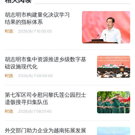
相关阅读
胡志明市构建量化决议学习
结果的指标体系
时政
2026/8/7 10:00:00
胡志明市集中资源推进乡级数字基
础设施现代化
时政
2026/8/7 09:00:00
第七军区司令慰问黎氏莲公园烈士
遗骸搜寻归集队伍
时政
2026/8/7 08:01:40
外交部门助力企业为越南拓展发展