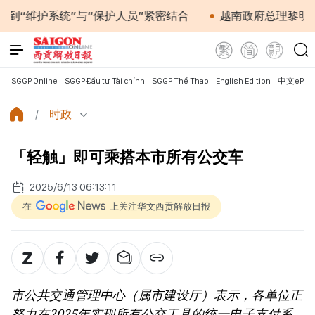
统”与“保护人员”紧密结合
越南政府总理黎明兴会见马来
SGGP Online
SGGP Đầu tư Tài chính
SGGP Thể Thao
English Edition
中文ePap
时政
「轻触」即可乘搭本市所有公交车
2025/6/13 06:13:11
在
上关注华文西贡解放日报
市公共交通管理中心（属市建设厅）表示，各单位正
努力在2025年实现所有公交工具的统一电子支付系