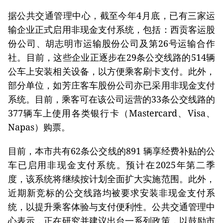
据公共交通管理中心，截至今年4月底，已有三家运
输企业正式启用非现金支付系统，包括：西贡客运股
份公司、胡志明市运输股份公司及第26号运输合作
社。目前，这些企业正逐步在29条公交线路的514辆
公车上安装相关设备，以方便乘客刷卡支付。此外，
部分单位，如芳庄客车股份公司亦已采用非现金支付
系统。目前，乘客可在该公司运营的33条公交线路的
377辆车上使用各类银行卡（Mastercard、Visa、
Napas）购票。
目前，本市共有62条公交线的891 辆享经费补贴的公
车已启用非现金支付系统。预计在2025年第二季
度，该系统将继续按计划全面扩大实施范围。此外，
近期新竞标的公交线路均被要求安装非现金支付系
统，以提升乘客体验与支付便利性。公共交通管理中
心表示，正在研究并建议出台一系列政策，以鼓励市