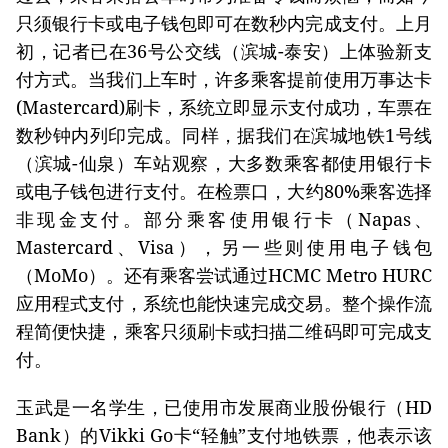
只须银行卡或电子钱包即可在数秒内完成支付。上月
初，记者已在36号公交线（滨城-泰安）上体验新支
付方式。当我们上车时，许多乘客提前使用万事达卡
(Mastercard)刷卡，系统立即显示支付成功，车票在
数秒钟内列印完成。同样，据我们在滨城地铁1号线
（滨城-仙泉）车站观察，大多数乘客都使用银行卡
或电子钱包进行支付。在检票口，大约80%乘客选择
非现金支付。部分乘客使用银行卡（Napas、
Mastercard、Visa），另一些则使用电子钱包
（MoMo）。还有乘客尝试通过HCMC Metro HURC
应用程式支付，系统也能快速完成交易。整个操作流
程简便快捷，乘客只须刷卡或扫描二维码即可完成支
付。
玉武是一名学生，已使用市发展商业股份银行（HD
Bank）的Vikki Go卡“轻触”支付地铁票，他表示该