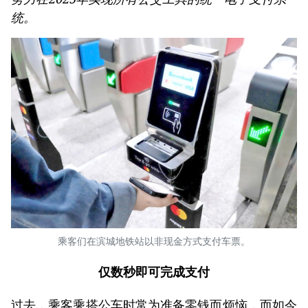
统。
乘客们在滨城地铁站以非现金方式支付车票。
仅数秒即可完成支付
过去，乘客乘搭公车时常为准备零钱而烦恼，而如今