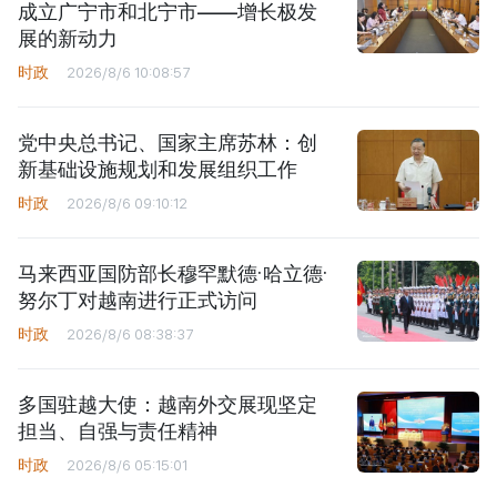
成立广宁市和北宁市——增长极发
展的新动力
时政
2026/8/6 10:08:57
党中央总书记、国家主席苏林：创
新基础设施规划和发展组织工作
时政
2026/8/6 09:10:12
马来西亚国防部长穆罕默德·哈立德·
努尔丁对越南进行正式访问
时政
2026/8/6 08:38:37
多国驻越大使：越南外交展现坚定
担当、自强与责任精神
时政
2026/8/6 05:15:01