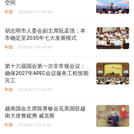
空间
时政
2026/8/7 07:05:55
胡志明市人委会副主席阮孟强：本
市确定至2035年七大发展模式
时政
2026/8/7 04:40:42
第十六届国会第一次非常规会议：
确保2027年APEC会议服务工程按期
完工
时政
2026/8/7 03:20:06
越南国会主席陈青敏会见美国驻越
南大使詹妮弗·威克斯
时政
2026/8/7 02:15:00