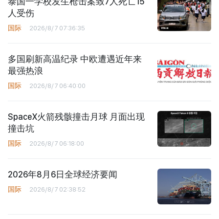
泰国一学校发生枪击案致7人死亡15
人受伤
国际
2026/8/7 07:36:35
多国刷新高温纪录 中欧遭遇近年来
最强热浪
国际
2026/8/7 06:40:00
SpaceX火箭残骸撞击月球 月面出现
撞击坑
国际
2026/8/7 06:18:00
2026年8月6日全球经济要闻
国际
2026/8/7 02:38:52