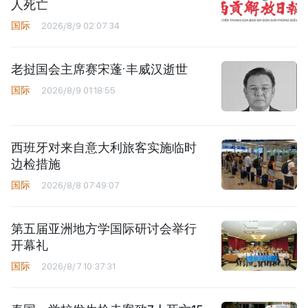
人死亡
国际
2026/8/9 02:07:34
老挝国会主席赛宋蓬·丰威汉逝世
国际
2026/8/9 01:18:55
西班牙对来自意大利旅客实施临时
边检措施
国际
2026/8/8 07:49:07
第五届亚洲地方学国际研讨会举行
开幕礼
国际
2026/8/7 10:37:31