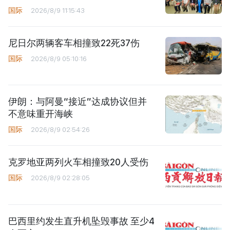
国际
2026/8/9 11:15:43
尼日尔两辆客车相撞致22死37伤
国际
2026/8/9 05:10:16
伊朗：与阿曼“接近”达成协议但并
不意味重开海峡
国际
2026/8/9 02:54:26
克罗地亚两列火车相撞致20人受伤
国际
2026/8/9 02:28:05
巴西里约发生直升机坠毁事故 至少4