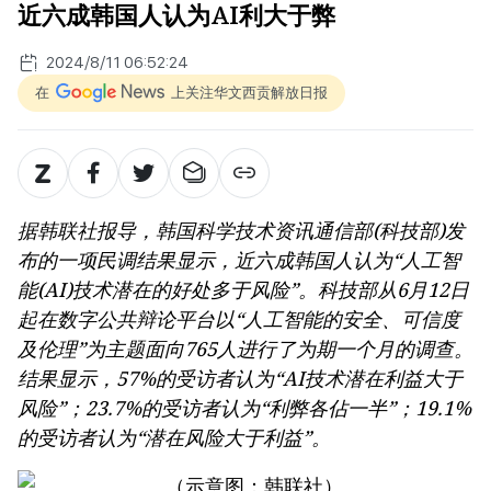
近六成韩国人认为AI利大于弊
2024/8/11 06:52:24
在
上关注华文西贡解放日报
据韩联社报导，韩国科学技术资讯通信部(科技部)发
布的一项民调结果显示，近六成韩国人认为“人工智
能(AI)技术潜在的好处多于风险”。科技部从6月12日
起在数字公共辩论平台以“人工智能的安全、可信度
及伦理”为主题面向765人进行了为期一个月的调查。
结果显示，57%的受访者认为“AI技术潜在利益大于
风险”；23.7%的受访者认为“利弊各佔一半”；19.1%
的受访者认为“潜在风险大于利益”。