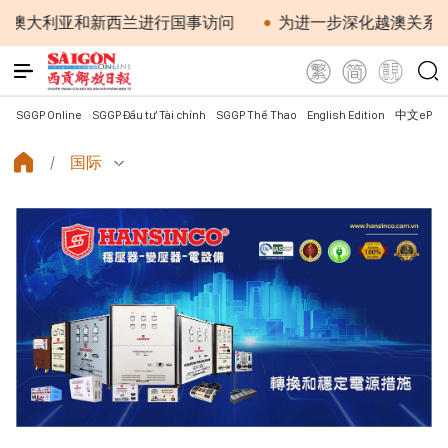
亚和新西兰进行国事访问
为进一步深化越澳关系注入新动
SGGP Online
SGGP Đầu tư Tài chính
SGGP Thể Thao
English Edition
中文ePap
国际