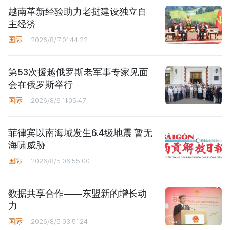
越南革新经验助力老挝建设独立自
主经济
国际
2026/8/7 01:44:22
第53次援越俄罗斯老军事专家见面
会在俄罗斯举行
国际
2026/8/6 11:05:47
菲律宾以南海域发生6.4级地震 暂无
海啸威胁
国际
2026/8/5 06:55:00
数据共享合作——东盟新的增长动
力
国际
2026/8/5 03:51:24