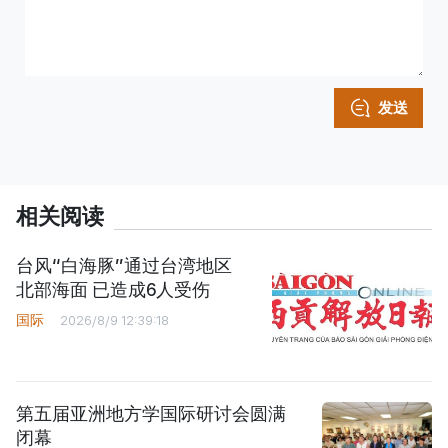
发送
相关阅读
台风“白海豚”通过台湾地区
北部海面 已造成6人受伤
国际
2026/8/9 12:39:18
第五届亚洲地方学国际研讨会圆满
闭幕