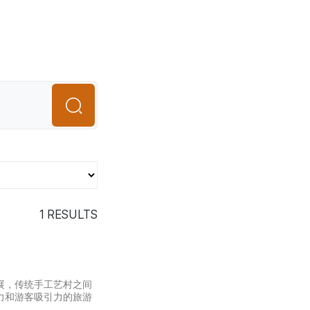
1
RESULTS
展，传统手工艺村之间
力和游客吸引力的旅游