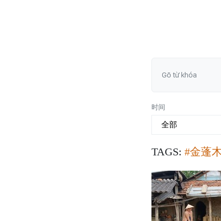
时间
TAGS:
#金蓬