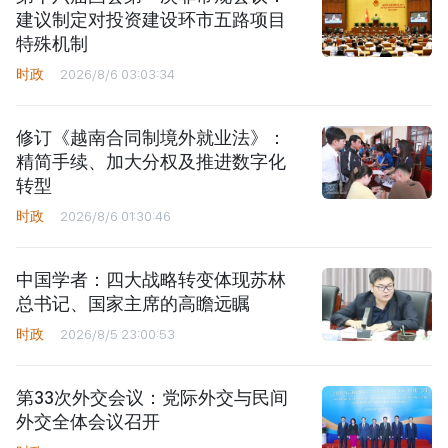
建议制定对投资建设环市五路项目
特殊机制
时政
2026/8/6 03:03:34
修订《越南合同制境外就业法》：
精简手续、加大分权及推进数字化
转型
时政
2026/8/6 01:30:46
中国学者：四大战略转变体现苏林
总书记、国家主席的高瞻远瞩
时政
2026/8/5 23:00:53
第33次外交会议：党际外交与民间
外交全体会议召开