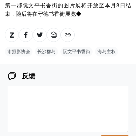
第一郡阮文平书香街的图片展将开放至本月8日结
束，随后将在守德书香街展览◆
市摄影协会
长沙群岛
阮文平书香街
海岛主权
反馈