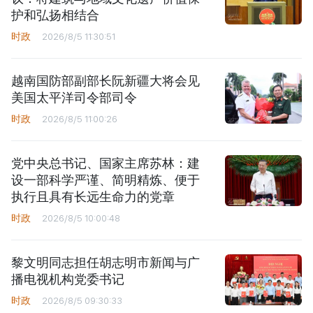
护和弘扬相结合
时政
2026/8/5 11:30:51
越南国防部副部长阮新疆大将会见
美国太平洋司令部司令
时政
2026/8/5 11:00:26
党中央总书记、国家主席苏林：建
设一部科学严谨、简明精炼、便于
执行且具有长远生命力的党章
时政
2026/8/5 10:00:48
黎文明同志担任胡志明市新闻与广
播电视机构党委书记
时政
2026/8/5 09:30:33