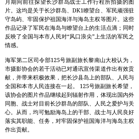
月期间前往探望长沙群岛战士工作行程所拍摄的图
片。这均是关于长沙群岛、DK1瞭望台、军民顽强驻
守岛屿、牢固保护祖国海洋与海岛主权等图片。这些
作品记录了军民在海岛与瞭望台上的生活点滴；同时
反映了全国与本市人民对“风口浪尖”上生活的军民之
情感。
海军第二区司令部125号旅副旅长黎南山大校认为，
市摄影协会的若干活动已对通讯宣传渠道作出有效贡
献，并带来积极效果，把长沙县岛上的部队、人民与
全国和本市人民连接在一起。 125号旅副旅长希望，
该协会的图片作品继续起到辐射作用，体现出国内外
同胞、战士对目前长沙群岛的部队、人民之爱护与关
心。从而，均可勉励海岛上的干部、战士与人民良好
落实其职能、任务，对牢固保护祖国海洋与海岛主权
作出贡献。