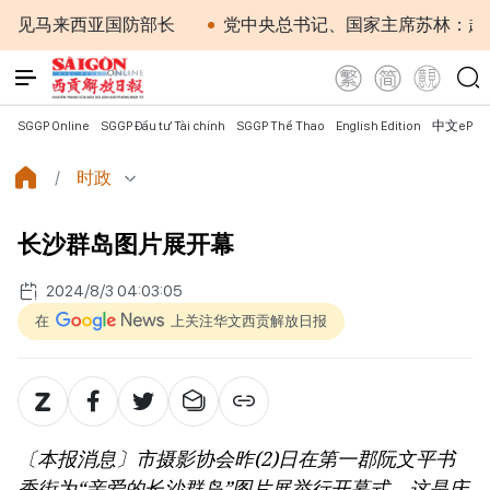
马来西亚国防部长
党中央总书记、国家主席苏林：越南与
SGGP Online
SGGP Đầu tư Tài chính
SGGP Thể Thao
English Edition
中文ePap
时政
长沙群岛图片展开幕
2024/8/3 04:03:05
在
上关注华文西贡解放日报
〔本报消息〕市摄影协会昨(2)日在第一郡阮文平书
香街为“亲爱的长沙群岛”图片展举行开幕式。这是庆