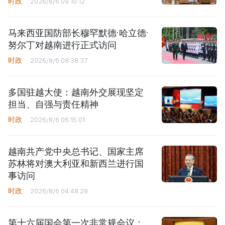
时政
2026/8/6 09:10:12
马来西亚国防部长穆罕默德·哈立德·
努尔丁对越南进行正式访问
时政
2026/8/6 08:38:37
多国驻越大使：越南外交展现坚定
担当、自强与责任精神
时政
2026/8/6 05:15:01
越南共产党中央总书记、国家主席
苏林将对澳大利亚和新西兰进行国
事访问
时政
2026/8/6 04:48:29
第十六届国会第一次非常规会议：