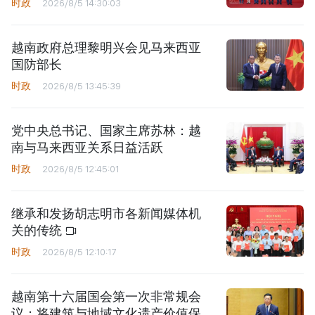
时政
2026/8/5 14:30:03
越南政府总理黎明兴会见马来西亚
国防部长
时政
2026/8/5 13:45:39
党中央总书记、国家主席苏林：越
南与马来西亚关系日益活跃
时政
2026/8/5 12:45:01
继承和发扬胡志明市各新闻媒体机
关的传统
时政
2026/8/5 12:10:17
越南第十六届国会第一次非常规会
议：将建筑与地域文化遗产价值保