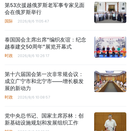
第53次援越俄罗斯老军事专家见面
会在俄罗斯举行
国际
2026/8/6 11:05:47
泰国国会主席出席“编织友谊：纪念
越泰建交50周年”展览开幕式
时政
2026/8/6 10:26:17
第十六届国会第一次非常规会议：
成立广宁市和北宁市——增长极发
展的新动力
时政
2026/8/6 10:08:57
党中央总书记、国家主席苏林：创
新基础设施规划和发展组织工作