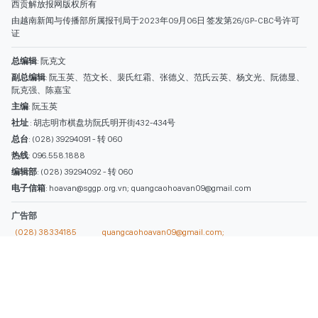
热线
: 096.558.1888
编辑部
: (028) 39294092 - 转 060
电子信箱
: hoavan@sggp.org.vn; quangcaohoavan09@gmail.com
广告部
(028) 38334185
quangcaohoavan09@gmail.com;
类别
时事照片
视讯