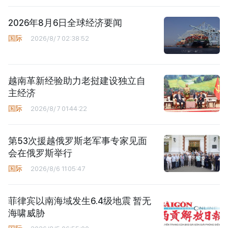
2026年8月6日全球经济要闻
国际
2026/8/7 02:38:52
越南革新经验助力老挝建设独立自
主经济
国际
2026/8/7 01:44:22
第53次援越俄罗斯老军事专家见面
会在俄罗斯举行
国际
2026/8/6 11:05:47
菲律宾以南海域发生6.4级地震 暂无
海啸威胁