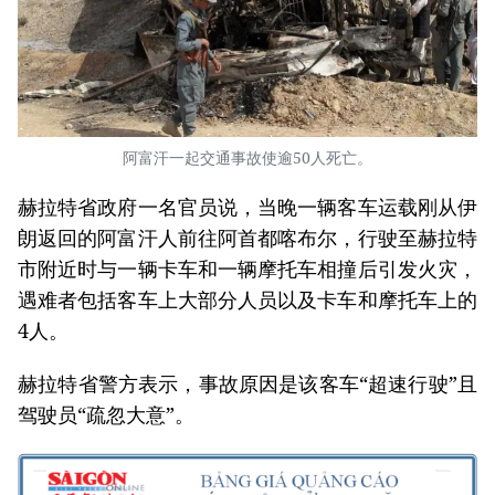
阿富汗一起交通事故使逾50人死亡。
赫拉特省政府一名官员说，当晚一辆客车运载刚从伊
朗返回的阿富汗人前往阿首都喀布尔，行驶至赫拉特
市附近时与一辆卡车和一辆摩托车相撞后引发火灾，
遇难者包括客车上大部分人员以及卡车和摩托车上的
4人。
赫拉特省警方表示，事故原因是该客车“超速行驶”且
驾驶员“疏忽大意”。