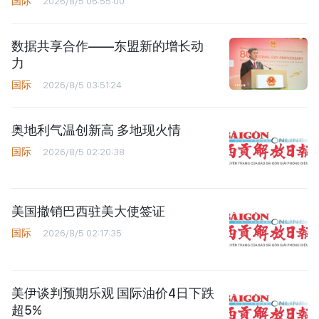
国际
2026/8/5 06:55:00
数据共享合作——东盟新的增长动
力
国际
2026/8/5 03:51:24
奥地利气温创新高 多地现火情
国际
2026/8/5 02:20:38
美国撤销巴西驻美大使签证
国际
2026/8/5 02:17:35
美伊谈判预期乐观 国际油价4日下跌
超5%