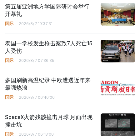
第五届亚洲地方学国际研讨会举行
开幕礼
国际
2026/8/7 10:37:31
泰国一学校发生枪击案致7人死亡15
人受伤
国际
2026/8/7 07:36:35
多国刷新高温纪录 中欧遭遇近年来
最强热浪
国际
2026/8/7 06:40:00
SpaceX火箭残骸撞击月球 月面出现
撞击坑
国际
2026/8/7 06:18:00