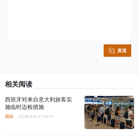
发送
相关阅读
西班牙对来自意大利旅客实
施临时边检措施
国际
2026/8/8 07:49:07