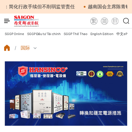
简化行政手续但不削弱监管责任
越南国会主席陈青敏会见美
SGGP Online
SGGP Đầu tư Tài chính
SGGP Thể Thao
English Edition
中文ePap
国际